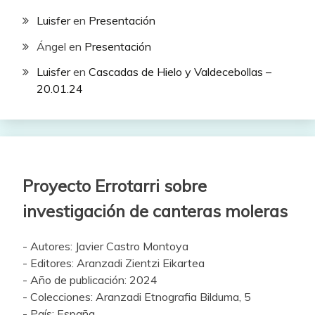
Luisfer
en
Presentación
Ángel
en
Presentación
Luisfer
en
Cascadas de Hielo y Valdecebollas –
20.01.24
Proyecto Errotarri sobre
investigación de canteras moleras
- Autores: Javier Castro Montoya
- Editores: Aranzadi Zientzi Eikartea
- Año de publicación: 2024
- Colecciones: Aranzadi Etnografia Bilduma, 5
- País: España