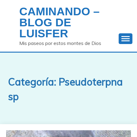
Saltar
CAMINANDO –
al
contenido
BLOG DE
LUISFER
Mis paseos por estos montes de Dios
Categoría:
Pseudoterpna
sp