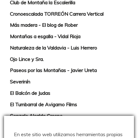
Club de Montaña la Escalerilla
Cronoescalada TORREÓN Carrera Vertical
Más madera - El blog de Rober
Montañas a esgalla - Vidal Rioja
Naturaleza de la Valdavia - Luis Herrero
Ojo Lince y Sra.
Paseos por las Montañas - Javier Ureta
Severinín
El Balcón de Judas
El Tumbarral de Avigamo Films
Gonzalo Alcalde Crespo
Mis 2miles Palentinos y otras historias
En este sitio web utilizamos herramientas propias