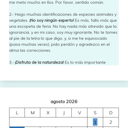
me meto mucho en líos. Por favor, sentido común.
2.- Hago muchas identificaciones de especies animales y
vegetales.
¡No soy ningún experto!
Es más, fallo más que
una escopeta de feria. No hay nada más atrevido que la
ignorancia, y en mi caso, soy muy ignorante. No te tomes
al pie de la letra lo que digo, y, si me he equivocado
(pasa muchas veces), pido perdón y agradezco en el
alma las correcciones.
3.-
¡Disfruta de la naturaleza!
Es lo más importante
agosto 2026
L
M
X
J
V
S
D
1
2