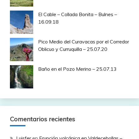
El Cable – Collada Bonita – Bulnes –
16.09.18
Pico Medio del Curavacas por el Corredor
Oblicuo y Curruquilla – 25.07.20
Baño en el Pozo Merino – 25.07.13
Comentarios recientes
Luisfer
en
Erupción volcánica en Valdecebollas –