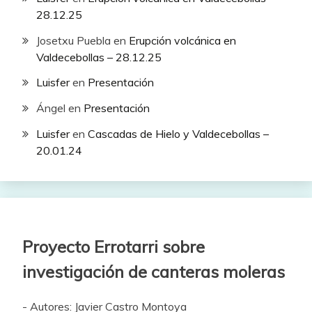
28.12.25
Josetxu Puebla
en
Erupción volcánica en
Valdecebollas – 28.12.25
Luisfer
en
Presentación
Ángel
en
Presentación
Luisfer
en
Cascadas de Hielo y Valdecebollas –
20.01.24
Proyecto Errotarri sobre
investigación de canteras moleras
- Autores: Javier Castro Montoya