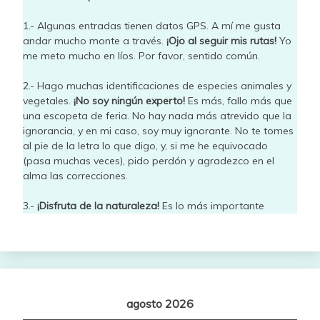
1.- Algunas entradas tienen datos GPS. A mí me gusta
andar mucho monte a través.
¡Ojo al seguir mis rutas!
Yo
me meto mucho en líos. Por favor, sentido común.
2.- Hago muchas identificaciones de especies animales y
vegetales.
¡No soy ningún experto!
Es más, fallo más que
una escopeta de feria. No hay nada más atrevido que la
ignorancia, y en mi caso, soy muy ignorante. No te tomes
al pie de la letra lo que digo, y, si me he equivocado
(pasa muchas veces), pido perdón y agradezco en el
alma las correcciones.
3.-
¡Disfruta de la naturaleza!
Es lo más importante
agosto 2026