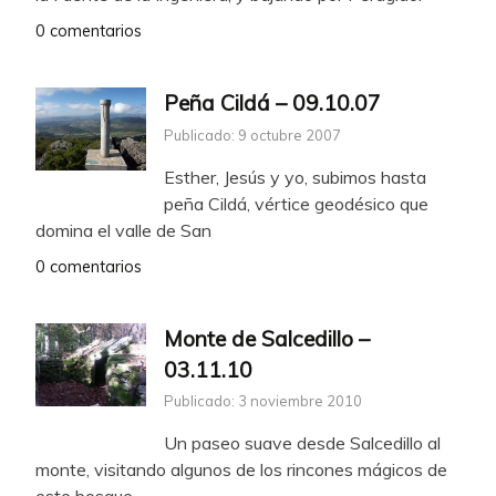
0 comentarios
Peña Cildá – 09.10.07
Publicado: 9 octubre 2007
Esther, Jesús y yo, subimos hasta
peña Cildá, vértice geodésico que
domina el valle de San
0 comentarios
Monte de Salcedillo –
03.11.10
Publicado: 3 noviembre 2010
Un paseo suave desde Salcedillo al
monte, visitando algunos de los rincones mágicos de