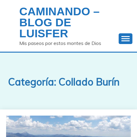
Saltar
CAMINANDO –
al
contenido
BLOG DE
LUISFER
Mis paseos por estos montes de Dios
Categoría:
Collado Burín