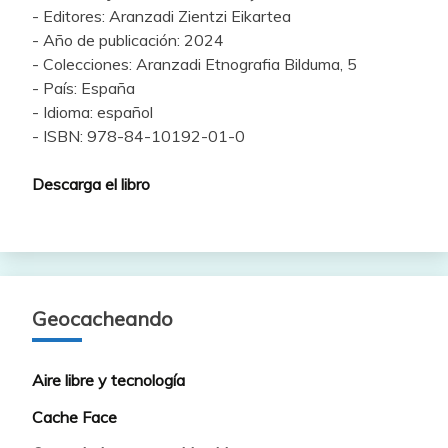
- Editores: Aranzadi Zientzi Eikartea
- Año de publicación: 2024
- Colecciones: Aranzadi Etnografia Bilduma, 5
- País: España
- Idioma: español
- ISBN: 978-84-10192-01-0
Descarga el libro
Geocacheando
Aire libre y tecnología
Cache Face