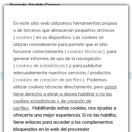
Gonzalo Alcalde Crespo
Mis 2miles Palentinos y otras historias
En este sitio web utilizamos herramientas propias
Montaña en libertad
o de terceros que almacenan pequeños archivos
(
cookies
) en su dispositivo.
Las cookies se
Rutas y excursiones con niños
utilizan normalmente para permitir que el sitio
Valdeolea. Río Camesa, la vía azul
funcione correctamente (
cookies técnicas
), para
generar informes de uso de la navegación
Aprendiz de sueños
(
cookies de estadísticas
) y para publicitar
adecuadamente nuestros servicios / productos
(
cookies de creación de perfiles
).
Podemos
utilizar cookies técnicas directamente, pero
usted
Guías de Montaña
tiene derecho a elegir si desea habilitar o no las
cookies estadísticas y de creación de
perfiles
.
Habilitando
estas co
okies, nos ayudas a
Manu - Entre Valles y Cumbre
ofrecerte una mejor experiencia. Si no las habilita,
Luis Crespo Fernández
tiene enlaces para acceder a los complementos
bloqueados en la web del proveedor
.