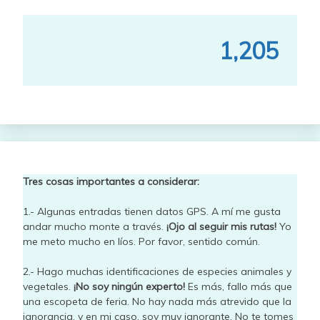
1,205
Tres cosas importantes a considerar:
1.- Algunas entradas tienen datos GPS. A mí me gusta
andar mucho monte a través.
¡Ojo al seguir mis rutas!
Yo
me meto mucho en líos. Por favor, sentido común.
2.- Hago muchas identificaciones de especies animales y
vegetales.
¡No soy ningún experto!
Es más, fallo más que
una escopeta de feria. No hay nada más atrevido que la
ignorancia, y en mi caso, soy muy ignorante. No te tomes