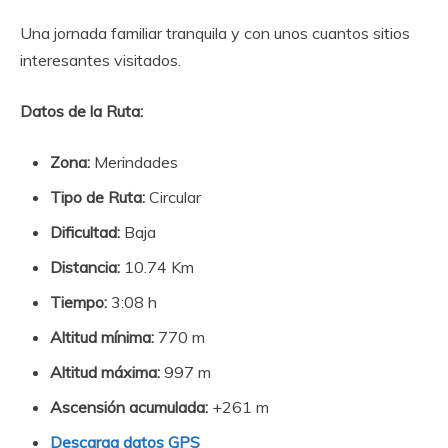
Una jornada familiar tranquila y con unos cuantos sitios
interesantes visitados.
Datos de la Ruta:
Zona:
Merindades
Tipo de Ruta:
Circular
Dificultad:
Baja
Distancia:
10.74 Km
Tiempo:
3:08 h
Altitud mínima:
770 m
Altitud máxima:
997 m
Ascensión acumulada:
+261 m
Descarga datos GPS