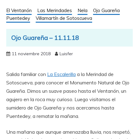
El Ventanón
Las Merindades
Nela
Ojo Guareña
Puentedey
Villamartín de Sotoscueva
Ojo Guareña – 11.11.18
11 noviembre 2018
Luisfer
Salida familiar con
La Escalerilla
a la Merindad de
Sotoscueva, para conocer el Monumento Natural de Ojo
Guareña. Dimos un suave paseo hasta el Ventanón, un
agujero en la roca muy curioso. Luego visitamos el
sumidero de Ojo Guareña y nos acercamos hasta
Puentedey, a rematar la mañana.
Una mañana que aunque amenazaba lluvia, nos respetó,