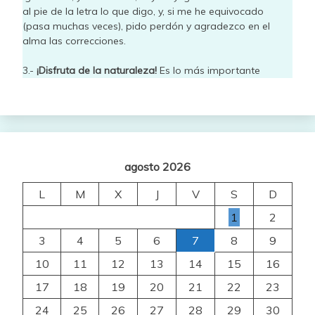
al pie de la letra lo que digo, y, si me he equivocado
(pasa muchas veces), pido perdón y agradezco en el
alma las correcciones.
3.-
¡Disfruta de la naturaleza!
Es lo más importante
agosto 2026
L
M
X
J
V
S
D
1
2
3
4
5
6
7
8
9
10
11
12
13
14
15
16
17
18
19
20
21
22
23
24
25
26
27
28
29
30