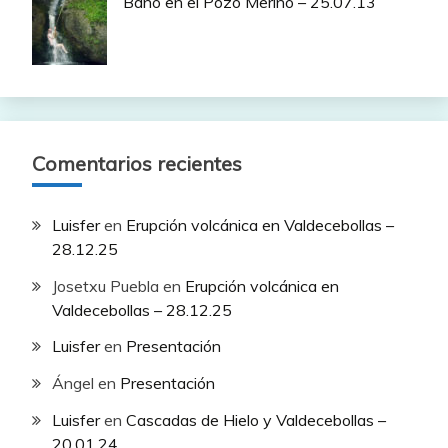
Baño en el Pozo Merino – 25.07.13
Comentarios recientes
Luisfer
en
Erupción volcánica en Valdecebollas –
28.12.25
Josetxu Puebla
en
Erupción volcánica en
Valdecebollas – 28.12.25
Luisfer
en
Presentación
Ángel
en
Presentación
Luisfer
en
Cascadas de Hielo y Valdecebollas –
20.01.24