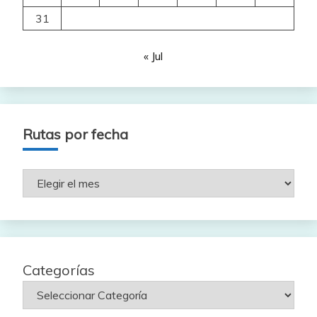
31
« Jul
Rutas por fecha
Rutas
por
fecha
Categorías