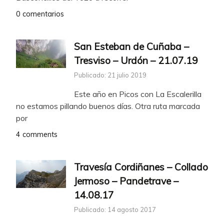
0 comentarios
San Esteban de Cuñaba –
Tresviso – Urdón – 21.07.19
Publicado: 21 julio 2019
Este año en Picos con La Escalerilla
no estamos pillando buenos días. Otra ruta marcada
por
4 comments
Travesía Cordiñanes – Collado
Jermoso – Pandetrave –
14.08.17
Publicado: 14 agosto 2017