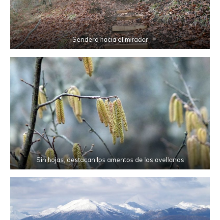
Sendero hacia el mirador
Sin hojas, destacan los amentos de los avellanos