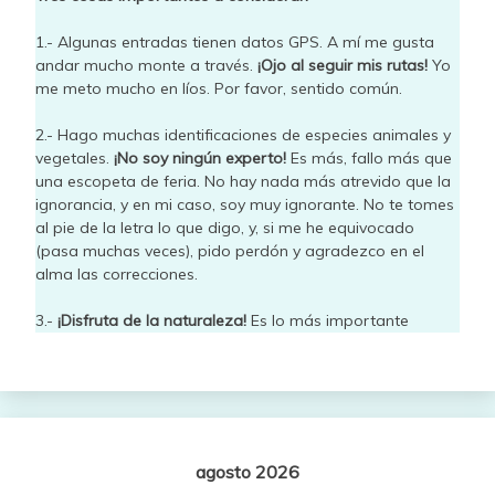
1.- Algunas entradas tienen datos GPS. A mí me gusta
andar mucho monte a través.
¡Ojo al seguir mis rutas!
Yo
me meto mucho en líos. Por favor, sentido común.
2.- Hago muchas identificaciones de especies animales y
vegetales.
¡No soy ningún experto!
Es más, fallo más que
una escopeta de feria. No hay nada más atrevido que la
ignorancia, y en mi caso, soy muy ignorante. No te tomes
al pie de la letra lo que digo, y, si me he equivocado
(pasa muchas veces), pido perdón y agradezco en el
alma las correcciones.
3.-
¡Disfruta de la naturaleza!
Es lo más importante
agosto 2026