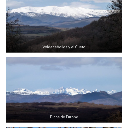
Valdecebollas y el Cueto
Picos de Europa