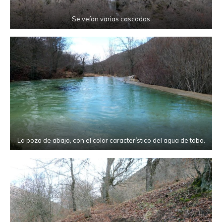
Se veían varias cascadas
La poza de abajo, con el color característico del agua de toba.