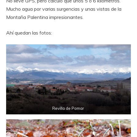
No llevé GPS, pero calculo que unos 5 o 6 kilómetros.
Mucho agua por varias surgencias y unas vistas de la
Montaña Palentina impresionantes.
Ahí quedan las fotos:
Revilla de Pomar