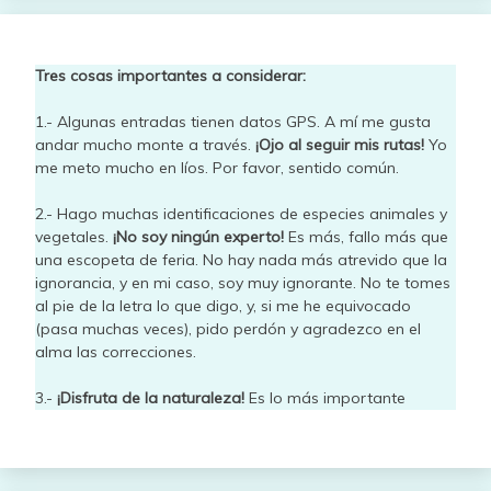
Tres cosas importantes a considerar:
1.- Algunas entradas tienen datos GPS. A mí me gusta
andar mucho monte a través.
¡Ojo al seguir mis rutas!
Yo
me meto mucho en líos. Por favor, sentido común.
2.- Hago muchas identificaciones de especies animales y
vegetales.
¡No soy ningún experto!
Es más, fallo más que
una escopeta de feria. No hay nada más atrevido que la
ignorancia, y en mi caso, soy muy ignorante. No te tomes
al pie de la letra lo que digo, y, si me he equivocado
(pasa muchas veces), pido perdón y agradezco en el
alma las correcciones.
3.-
¡Disfruta de la naturaleza!
Es lo más importante