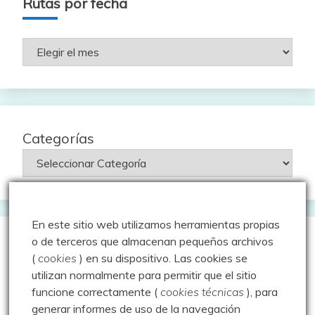
Rutas por fecha
Rutas
por
fecha
Categorías
En este sitio web utilizamos herramientas propias
o de terceros que almacenan pequeños archivos
Entradas al azar
(
cookies
) en su dispositivo.
Las cookies se
utilizan normalmente para permitir que el sitio
Escalada en Recuevas –
funcione correctamente (
cookies técnicas
), para
generar informes de uso de la navegación
31.05.09