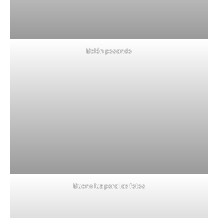
Belén posando
Buena luz para las fotos