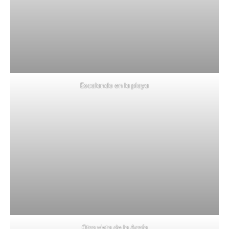
Escalando en la playa
Otra vista de la Arnía