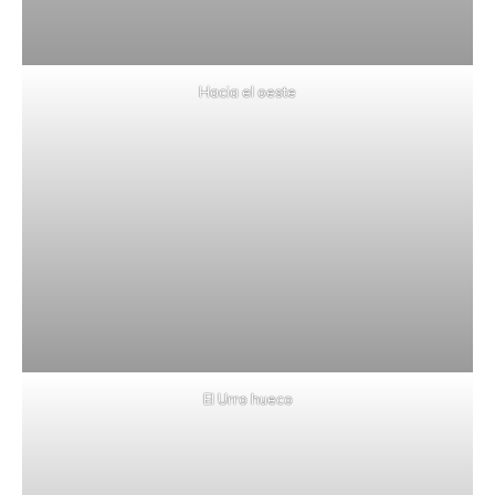
Hacia el oeste
El Urro hueco