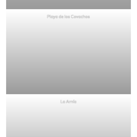
Playa de los Covachos
La Arnía