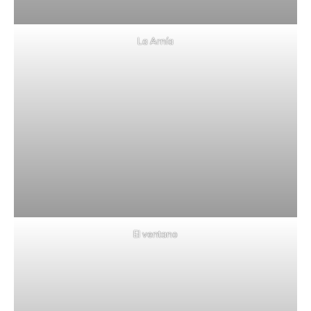
La Arnía
El ventano