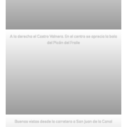
A la derecha el Castro Valnera. En el centro se aprecia la bola
del Picón del Fraile
Buenas vistas desde la carretera a San Juan de la Canal