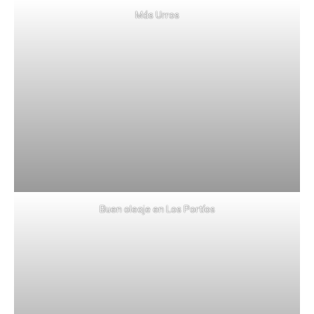
Más Urros
Buen oleaje en Los Portíos