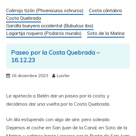
Colirrojo tizón (Phoenicurus ochruros)
Costa cántabra
Costa Quebrada
Garcilla bueyera occidental (Bubulcus ibis)
Lagartija roquera (Podarcis muralis)
Soto de la Marina
Paseo por la Costa Quebrada –
16.12.23
16 diciembre 2023
Luisfer
Le apetecía a Belén dar un paseo por la costa, y
decidimos dar una vuelta por la Costa Quebrada.
Un día estupendo con algo de aire, pero soleado.
Dejamos el coche en San Juan de la Canal, en Soto de la
Marina, y salimos hacia Liencres por la Punta de San Juan