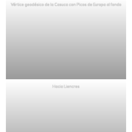
Vértice geodésico de la Casuca con Picos de Europa al fondo
Hacia Liencres