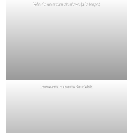
Más de un metro de nieve (a lo largo)
La meseta cubierta de niebla