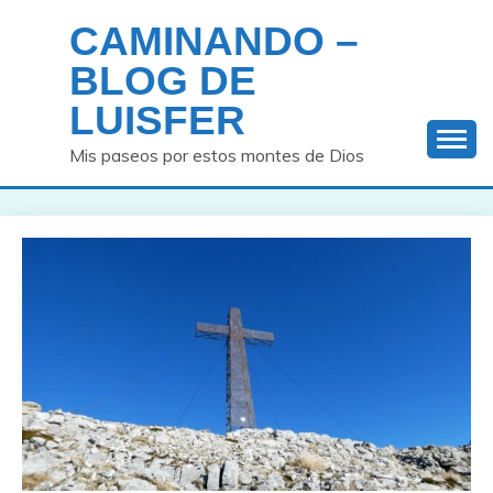
Saltar
CAMINANDO –
al
contenido
BLOG DE
LUISFER
Mis paseos por estos montes de Dios