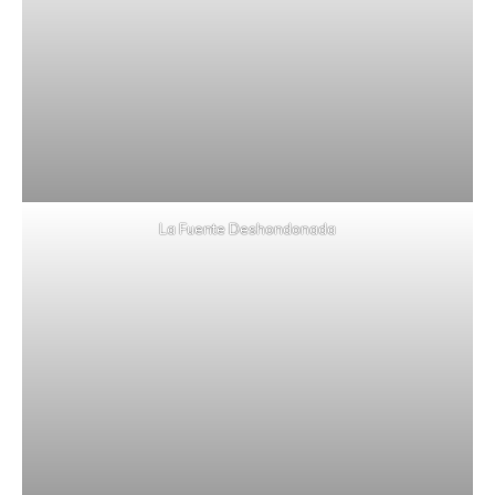
La Fuente Deshondonada