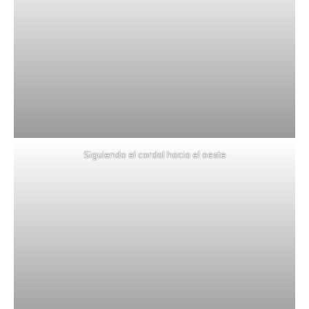
Siguiendo el cordal hacia el oeste