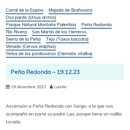
Corral de la Espina
Majada de Brañosera
Oso pardo (Ursus arctos)
Parque Natural Montaña Palentina
Peña Redonda
Río Rivera
San Martín de los Herreros
Sierra de la Peña
Tejo (Taxus baccata)
Venado (Cervus elaphus)
Yerba de los pordioseros (Clematis vitalba)
Peña Redonda – 19.12.23
19 diciembre 2023
Luisfer
Ascensión a Peña Redonda con Sergio, a la que nos
acompañó en parte su padre Luis, porque tiene un rodilla
tocada.