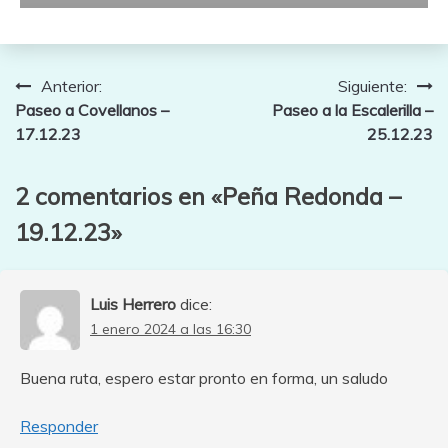
Navegación
Anterior:
Siguiente:
Paseo a Covellanos –
Paseo a la Escalerilla –
de
17.12.23
25.12.23
entradas
2 comentarios en «
Peña Redonda –
19.12.23
»
Luis Herrero
dice:
1 enero 2024 a las 16:30
Buena ruta, espero estar pronto en forma, un saludo
Responder