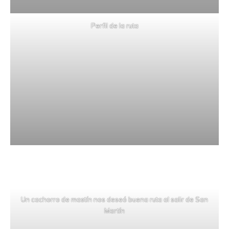
Perfil de la ruta
Un cachorro de mastín nos deseó buena ruta al salir de San
Martín