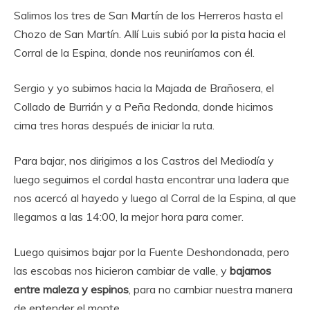
Salimos los tres de San Martín de los Herreros hasta el
Chozo de San Martín. Allí Luis subió por la pista hacia el
Corral de la Espina, donde nos reuniríamos con él.
Sergio y yo subimos hacia la Majada de Brañosera, el
Collado de Burrián y a Peña Redonda, donde hicimos
cima tres horas después de iniciar la ruta.
Para bajar, nos dirigimos a los Castros del Mediodía y
luego seguimos el cordal hasta encontrar una ladera que
nos acercó al hayedo y luego al Corral de la Espina, al que
llegamos a las 14:00, la mejor hora para comer.
Luego quisimos bajar por la Fuente Deshondonada, pero
las escobas nos hicieron cambiar de valle, y
bajamos
entre maleza y espinos
, para no cambiar nuestra manera
de entender el monte.