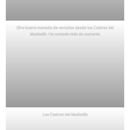
Otra buena manada de venadas desde los Castros del
Mediodía. He contado más de cuarenta
Los Castros del Mediodía