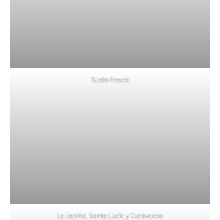
Suelo fresco
La Espina, Santa Lucía y Curavacas