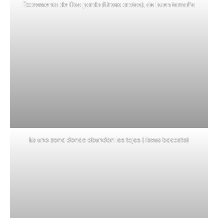
Excremento de Oso pardo (Ursus arctos), de buen tamaño
Es una zona donde abundan los tejos (Taxus baccata)