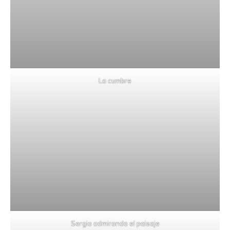
La cumbre
Sergio admirando el paisaje