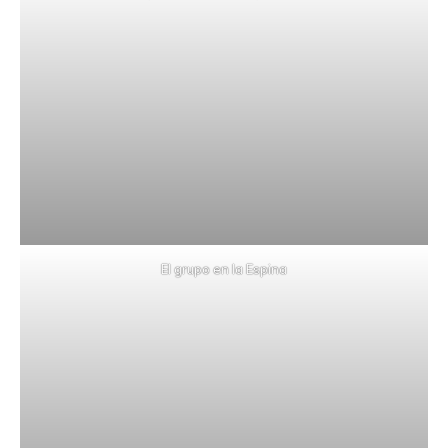
El grupo en la Espina