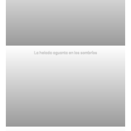
La helada aguanta en los sombríos