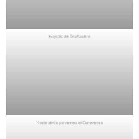
Majada de Brañosera
Hacia atrás ya vemos el Curavacas