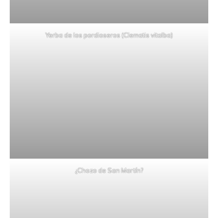
Yerba de los pordioseros (Clematis vitalba)
¿Chozo de San Martín?