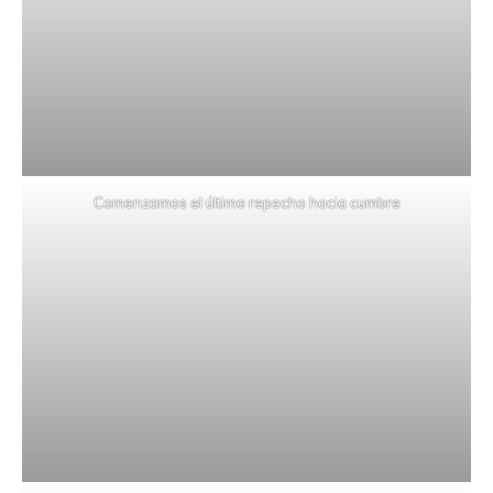
Comenzamos el último repecho hacia cumbre