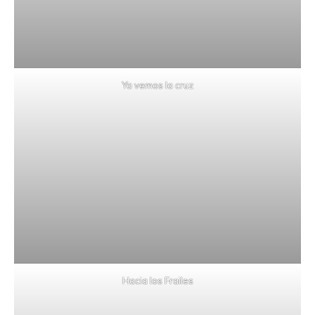
Ya vemos la cruz
Hacia los Frailes