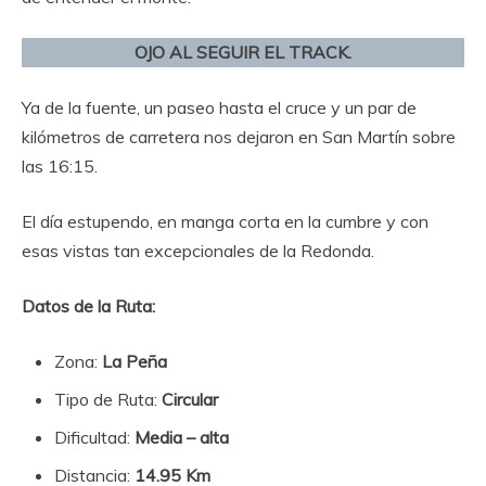
OJO AL SEGUIR EL TRACK.
Ya de la fuente, un paseo hasta el cruce y un par de
kilómetros de carretera nos dejaron en San Martín sobre
las 16:15.
El día estupendo, en manga corta en la cumbre y con
esas vistas tan excepcionales de la Redonda.
Datos de la Ruta:
Zona:
La Peña
Tipo de Ruta:
Circular
Dificultad:
Media – alta
Distancia:
14.95 Km