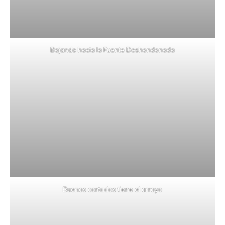
Bajando hacia la Fuente Deshondonada
Buenos cortados tiene el arroyo