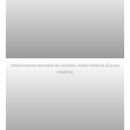
Vimos buenas manadas de venados, todas hembras (Cervus
elaphus)