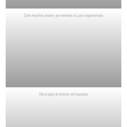
Con mucho zoom, ya vemos a Luis esperando
Otro tejo al entrar al hayedo