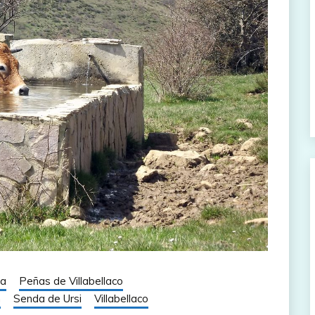
na
Peñas de Villabellaco
n
Senda de Ursi
Villabellaco