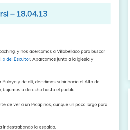
rsi – 18.04.13
ching, y nos acercamos a Villabellaco para buscar
 o del Escultor
. Aparcamos junto a la iglesia y
ulaya y de allí, decidimos subir hacia el Alto de
mo, bajamos a derecho hasta el pueblo.
uerte de ver a un Picapinos, aunque un poco largo para
a ir destrabando la espalda.