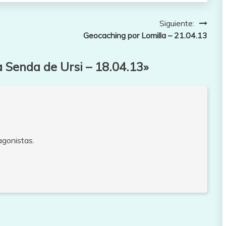
Siguiente:
Geocaching por Lomilla – 21.04.13
a Senda de Ursi – 18.04.13
»
agonistas.