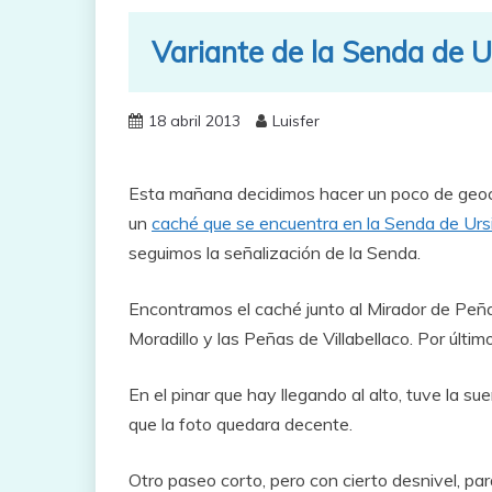
Variante de la Senda de U
18 abril 2013
Luisfer
Esta mañana decidimos hacer un poco de geoca
un
caché que se encuentra en la Senda de Ursi,
seguimos la señalización de la Senda.
Encontramos el caché junto al Mirador de Peña R
Moradillo y las Peñas de Villabellaco. Por últi
En el pinar que hay llegando al alto, tuve la s
que la foto quedara decente.
Otro paseo corto, pero con cierto desnivel, par