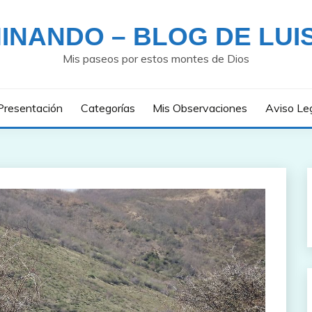
INANDO – BLOG DE LUI
Mis paseos por estos montes de Dios
Presentación
Categorías
Mis Observaciones
Aviso Le