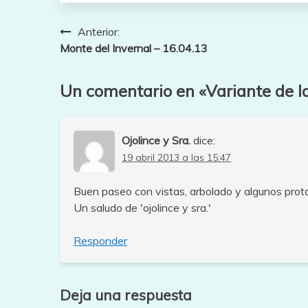
Navegación
Anterior:
Monte del Invernal – 16.04.13
de
entradas
Un comentario en «
Variante de l
Ojolince y Sra.
dice:
19 abril 2013 a las 15:47
Buen paseo con vistas, arbolado y algunos prot
Un saludo de 'ojolince y sra.'
Responder
Deja una respuesta