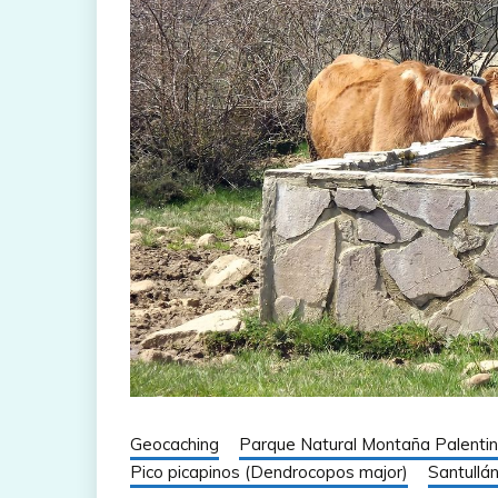
Geocaching
Parque Natural Montaña Palenti
Pico picapinos (Dendrocopos major)
Santullá