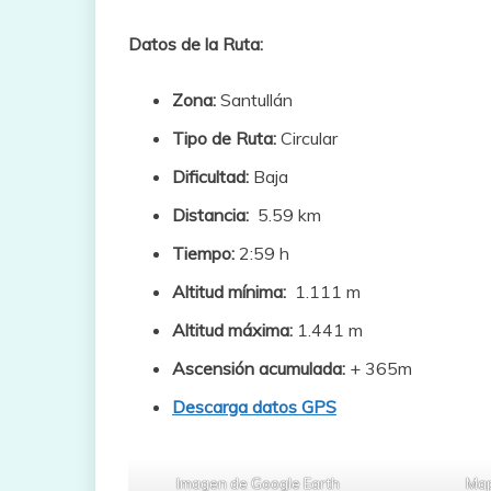
Datos de la Ruta:
Zona:
Santullán
Tipo de Ruta:
Circular
Dificultad:
Baja
Distancia:
5.59 km
Tiempo:
2:59 h
Altitud mínima:
1.111 m
Altitud máxima:
1.441 m
Ascensión acumulada:
+ 365m
Descarga datos GPS
Imagen de Google Earth
Map