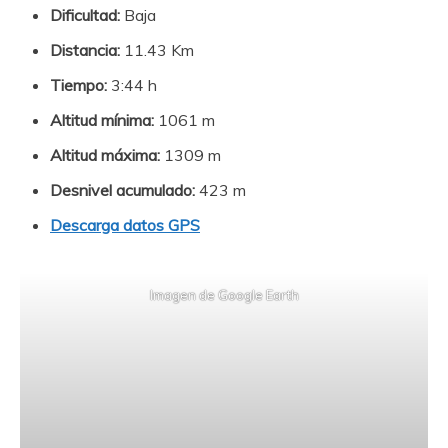
Dificultad:
Baja
Distancia:
11.43 Km
Tiempo:
3:44 h
Altitud mínima:
1061 m
Altitud máxima:
1309 m
Desnivel acumulado:
423 m
Descarga datos GPS
Imagen de Google Earth