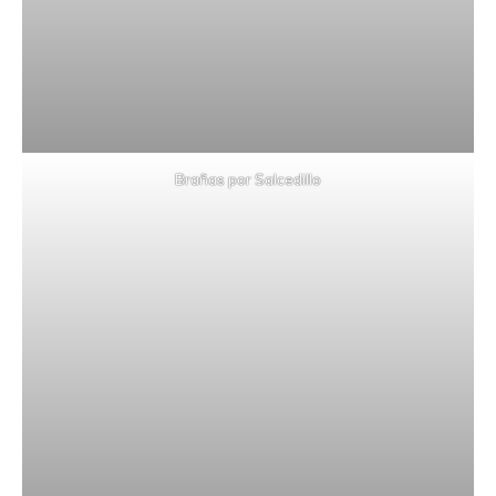
Brañas por Salcedillo