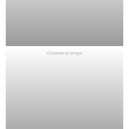
Cruzando un arroyo