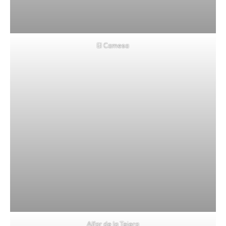
El Camesa
Alfar de la Tejera