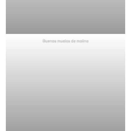
Buenas muelas de molino