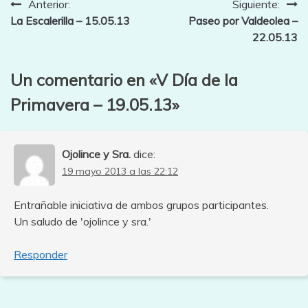
Navegación
Anterior:
Siguiente:
La Escalerilla – 15.05.13
Paseo por Valdeolea –
de
22.05.13
entradas
Un comentario en «
V Día de la
Primavera – 19.05.13
»
Ojolince y Sra.
dice:
19 mayo 2013 a las 22:12
Entrañable iniciativa de ambos grupos participantes.
Un saludo de 'ojolince y sra.'
Responder