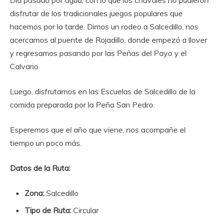
Día pasado por agua, con lo que los chavales no pudieron
disfrutar de los tradicionales juegos populares que
hacemos por la tarde. Dimos un rodeo a Salcedillo, nos
acercamos al puente de Rojadillo, donde empezó a llover
y regresamos pasando por las Peñas del Payo y el
Calvario.
Luego, disfrutamos en las Escuelas de Salcedillo de la
comida preparada por la Peña San Pedro.
Esperemos que el año que viene, nos acompañe el
tiempo un poco más.
Datos de la Ruta:
Zona:
Salcedillo
Tipo de Ruta:
Circular