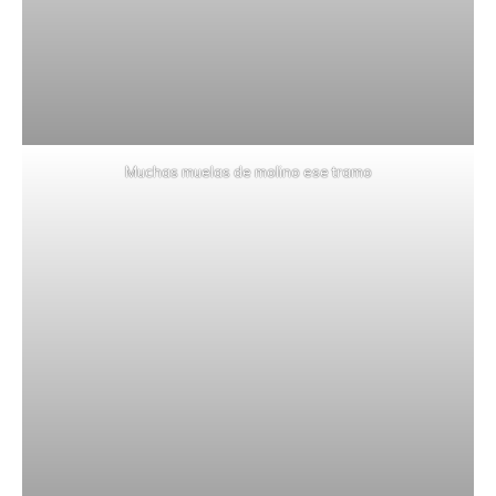
Muchas muelas de molino ese tramo