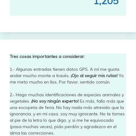
1,205
Tres cosas importantes a considerar:
1.- Algunas entradas tienen datos GPS. A mí me gusta
andar mucho monte a través.
¡Ojo al seguir mis rutas!
Yo
me meto mucho en líos. Por favor, sentido común.
2.- Hago muchas identificaciones de especies animales y
vegetales.
¡No soy ningún experto!
Es más, fallo más que
una escopeta de feria. No hay nada más atrevido que la
ignorancia, y en mi caso, soy muy ignorante. No te tomes
al pie de la letra lo que digo, y, si me he equivocado
(pasa muchas veces), pido perdón y agradezco en el
alma las correcciones.