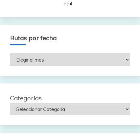
« Jul
Rutas por fecha
Rutas
por
fecha
Categorías