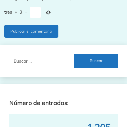
tres
+
3
=
Buscar:
Número de entradas: