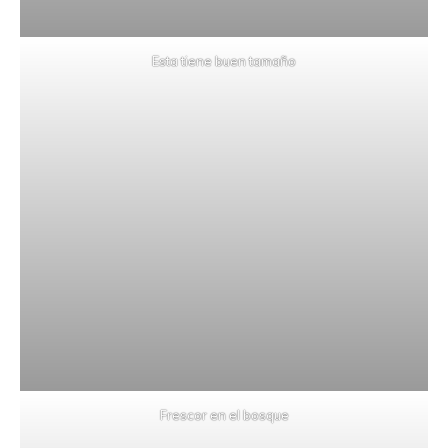
Esta tiene buen tamaño
Frescor en el bosque