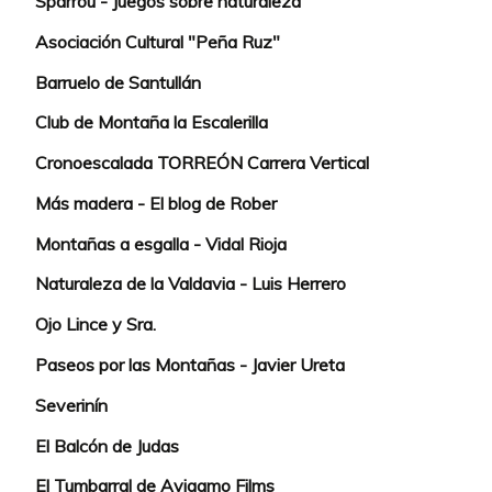
Sparrou - Juegos sobre naturaleza
Asociación Cultural "Peña Ruz"
Barruelo de Santullán
Club de Montaña la Escalerilla
Cronoescalada TORREÓN Carrera Vertical
Más madera - El blog de Rober
Montañas a esgalla - Vidal Rioja
Naturaleza de la Valdavia - Luis Herrero
Ojo Lince y Sra.
Paseos por las Montañas - Javier Ureta
Severinín
El Balcón de Judas
El Tumbarral de Avigamo Films