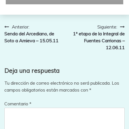
Navegación
Anterior:
Siguiente:
Senda del Arcediano, de
1ª etapa de la Integral de
de
Soto a Amieva – 15.05.11
Fuentes Carrionas –
entradas
12.06.11
Deja una respuesta
Tu dirección de correo electrónico no será publicada.
Los
campos obligatorios están marcados con
*
Comentario
*