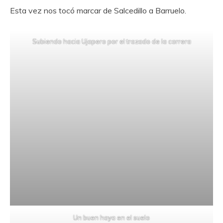
Esta vez nos tocó marcar de Salcedillo a Barruelo.
Subiendo hacia Ujapero por el trazado de la carrera
Un buen haya en el suelo