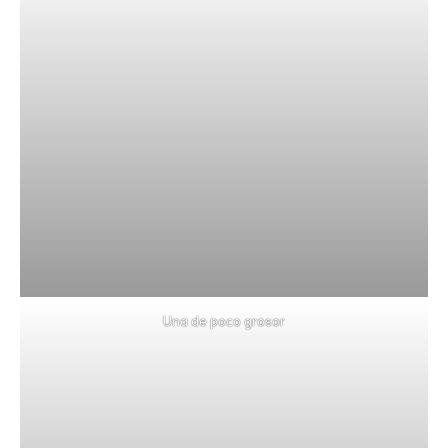
Una de poco grosor