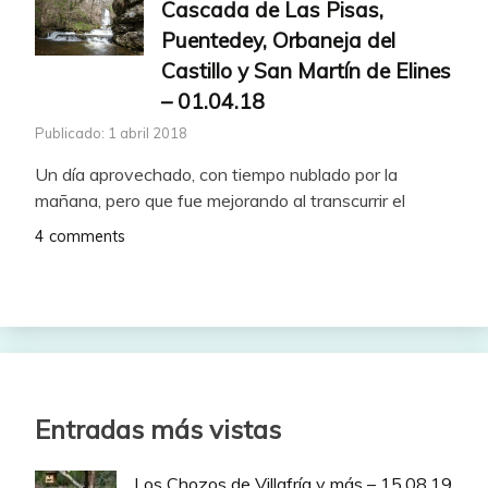
Cascada de Las Pisas,
Puentedey, Orbaneja del
Castillo y San Martín de Elines
– 01.04.18
Publicado: 1 abril 2018
Un día aprovechado, con tiempo nublado por la
mañana, pero que fue mejorando al transcurrir el
4 comments
Entradas más vistas
Los Chozos de Villafría y más – 15.08.19