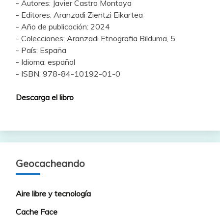
- Autores: Javier Castro Montoya
- Editores: Aranzadi Zientzi Eikartea
- Año de publicación: 2024
- Colecciones: Aranzadi Etnografia Bilduma, 5
- País: España
- Idioma: español
- ISBN: 978-84-10192-01-0
Descarga el libro
Geocacheando
Aire libre y tecnología
Cache Face