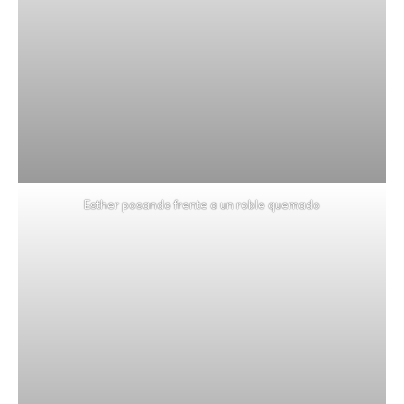
Esther posando frente a un roble quemado