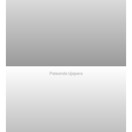
Pateando Ujapero