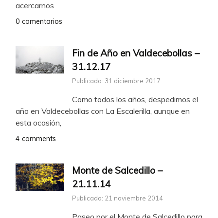
acercarnos
0 comentarios
Fin de Año en Valdecebollas –
31.12.17
Publicado: 31 diciembre 2017
Como todos los años, despedimos el
año en Valdecebollas con La Escalerilla, aunque en
esta ocasión,
4 comments
Monte de Salcedillo –
21.11.14
Publicado: 21 noviembre 2014
Paseo por el Monte de Salcedillo para