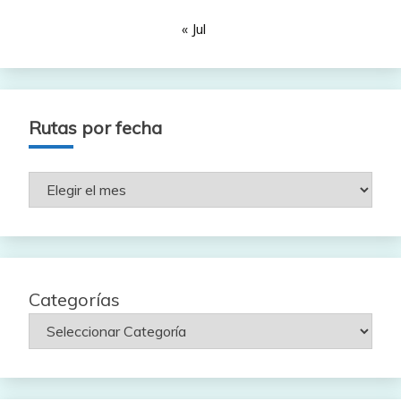
« Jul
Rutas por fecha
Rutas
por
fecha
Categorías