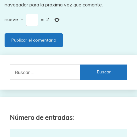
navegador para la próxima vez que comente.
nueve
−
=
2
Buscar:
Número de entradas: