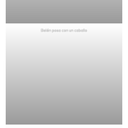
Belén posa con un caballo