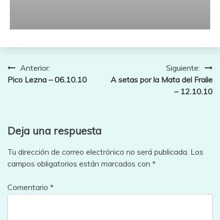
Navegación
Anterior:
Siguiente:
Pico Lezna – 06.10.10
A setas por la Mata del Fraile
de
– 12.10.10
entradas
Deja una respuesta
Tu dirección de correo electrónico no será publicada.
Los
campos obligatorios están marcados con
*
Comentario
*