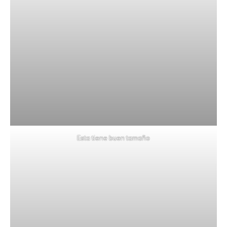
Esta tiene buen tamaño