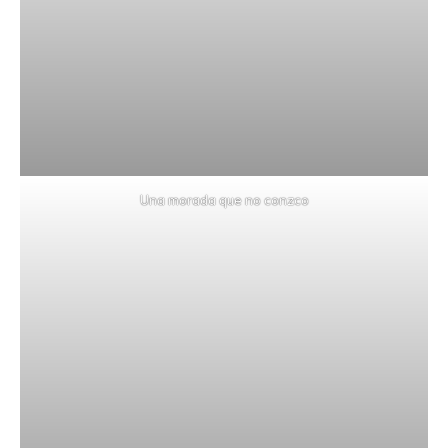
Una morada que no conzco