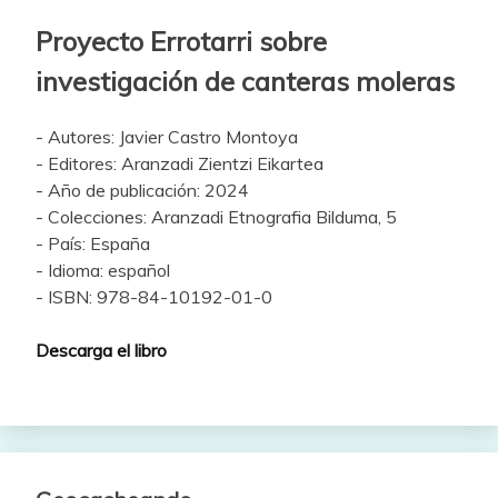
Proyecto Errotarri sobre
investigación de canteras moleras
- Autores: Javier Castro Montoya
- Editores: Aranzadi Zientzi Eikartea
- Año de publicación: 2024
- Colecciones: Aranzadi Etnografia Bilduma, 5
- País: España
- Idioma: español
- ISBN: 978-84-10192-01-0
Descarga el libro