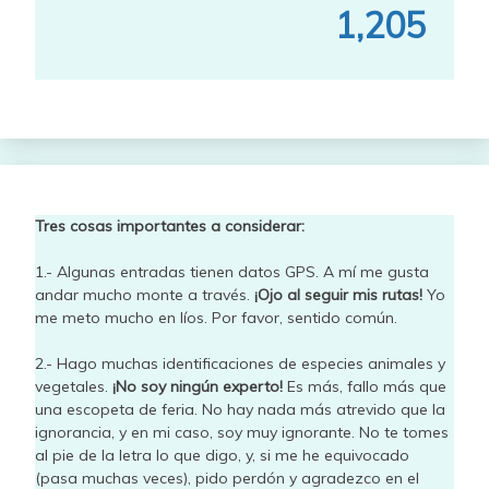
1,205
Tres cosas importantes a considerar:
1.- Algunas entradas tienen datos GPS. A mí me gusta
andar mucho monte a través.
¡Ojo al seguir mis rutas!
Yo
me meto mucho en líos. Por favor, sentido común.
2.- Hago muchas identificaciones de especies animales y
vegetales.
¡No soy ningún experto!
Es más, fallo más que
una escopeta de feria. No hay nada más atrevido que la
ignorancia, y en mi caso, soy muy ignorante. No te tomes
al pie de la letra lo que digo, y, si me he equivocado
(pasa muchas veces), pido perdón y agradezco en el