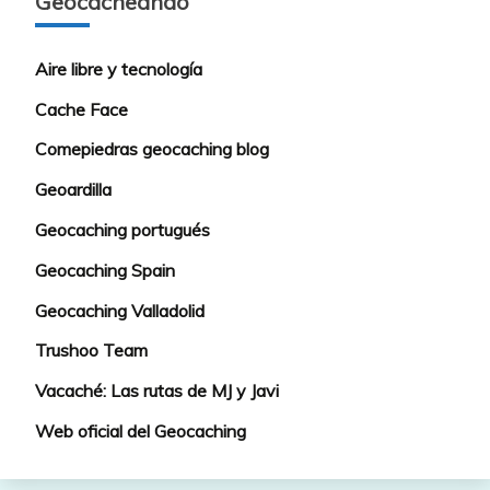
Geocacheando
Aire libre y tecnología
Cache Face
Comepiedras geocaching blog
Geoardilla
Geocaching portugués
Geocaching Spain
Geocaching Valladolid
Trushoo Team
Vacaché: Las rutas de MJ y Javi
Web oficial del Geocaching