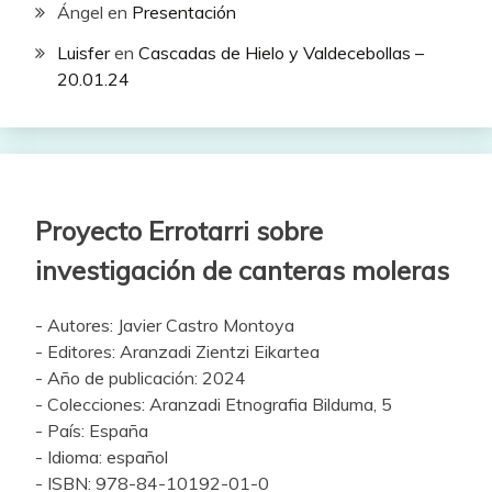
Ángel
en
Presentación
Luisfer
en
Cascadas de Hielo y Valdecebollas –
20.01.24
Proyecto Errotarri sobre
investigación de canteras moleras
- Autores: Javier Castro Montoya
- Editores: Aranzadi Zientzi Eikartea
- Año de publicación: 2024
- Colecciones: Aranzadi Etnografia Bilduma, 5
- País: España
- Idioma: español
- ISBN: 978-84-10192-01-0