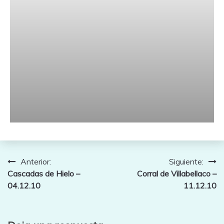
Navegación
Anterior:
Siguiente:
Cascadas de Hielo –
Corral de Villabellaco –
de
04.12.10
11.12.10
entradas