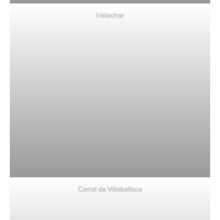
Helechar
Corral de Villabellaco