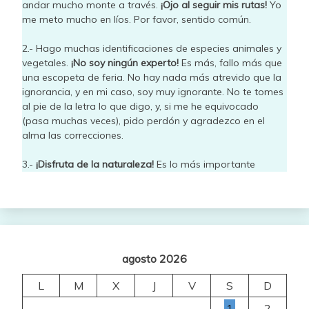
andar mucho monte a través.
¡Ojo al seguir mis rutas!
Yo
me meto mucho en líos. Por favor, sentido común.
2.- Hago muchas identificaciones de especies animales y
vegetales.
¡No soy ningún experto!
Es más, fallo más que
una escopeta de feria. No hay nada más atrevido que la
ignorancia, y en mi caso, soy muy ignorante. No te tomes
al pie de la letra lo que digo, y, si me he equivocado
(pasa muchas veces), pido perdón y agradezco en el
alma las correcciones.
3.-
¡Disfruta de la naturaleza!
Es lo más importante
agosto 2026
L
M
X
J
V
S
D
1
2