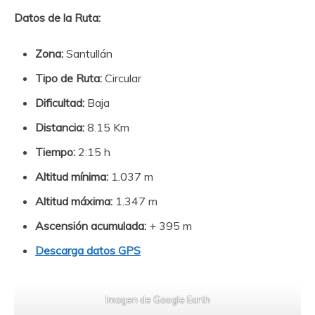
Datos de la Ruta:
Zona:
Santullán
Tipo de Ruta:
Circular
Dificultad:
Baja
Distancia:
8.15 Km
Tiempo:
2:15 h
Altitud mínima:
1.037 m
Altitud máxima:
1.347 m
Ascensión acumulada:
+ 395 m
Descarga datos GPS
Imagen de Google Earth