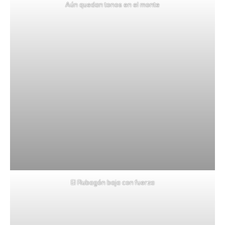
Aún quedan tonos en el monte
El Rubagón baja con fuerza