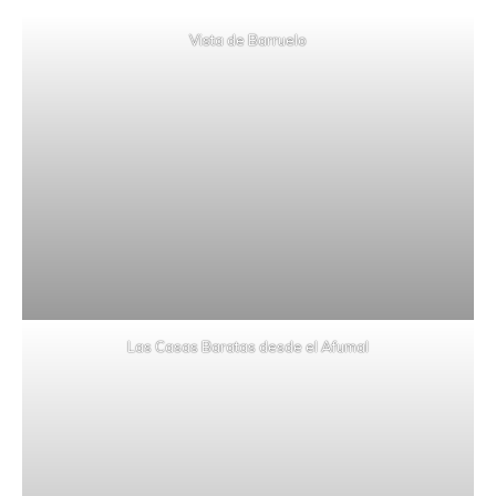
Vista de Barruelo
Las Casas Baratas desde el Afumal