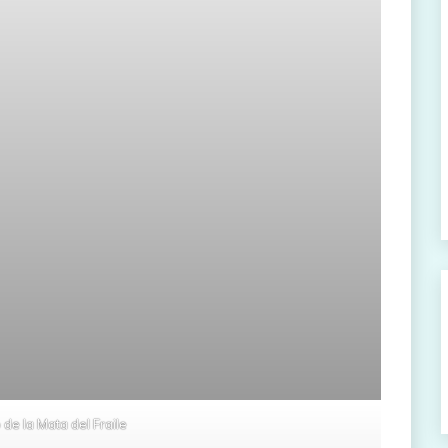
 de la Mata del Fraile