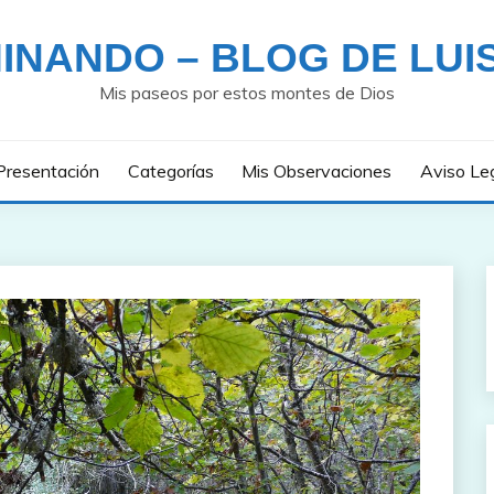
INANDO – BLOG DE LUI
Mis paseos por estos montes de Dios
Presentación
Categorías
Mis Observaciones
Aviso Le