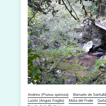
Andrino (Prunus spinosa)
Barruelo de Santull
Lución (Anguis fragilis)
Mata del Fraile
Quit