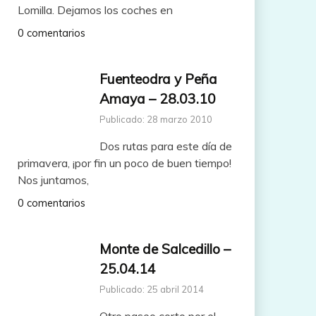
Lomilla. Dejamos los coches en
0 comentarios
Fuenteodra y Peña
Amaya – 28.03.10
Publicado: 28 marzo 2010
Dos rutas para este día de
primavera, ¡por fin un poco de buen tiempo!
Nos juntamos,
0 comentarios
Monte de Salcedillo –
25.04.14
Publicado: 25 abril 2014
Otro paseo corto por el