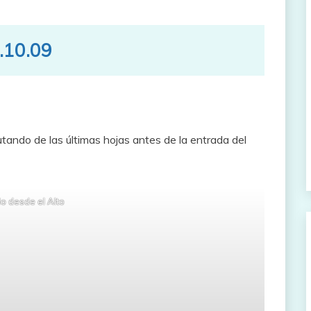
4.10.09
utando de las últimas hojas antes de la entrada del
o desde el Alto