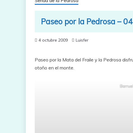
Senda de la Pedrosa
Paseo por la Pedrosa – 0
4 octubre 2009
Luisfer
Paseo por la Mata del Fraile y la Pedrosa disfr
otoño en el monte.
Barruel