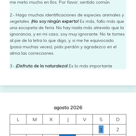
me meto mucho en líos. Por favor, sentido común.
2.- Hago muchas identificaciones de especies animales y
vegetales.
¡No soy ningún experto!
Es más, fallo más que
una escopeta de feria. No hay nada más atrevido que la
ignorancia, y en mi caso, soy muy ignorante. No te tomes
al pie de la letra lo que digo, y, si me he equivocado
(pasa muchas veces), pido perdón y agradezco en el
alma las correcciones.
3.-
¡Disfruta de la naturaleza!
Es lo más importante
agosto 2026
L
M
X
J
V
S
D
1
2