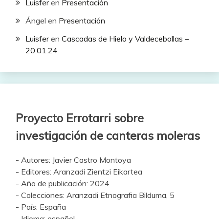
Luisfer
en
Presentación
Ángel
en
Presentación
Luisfer
en
Cascadas de Hielo y Valdecebollas –
20.01.24
Proyecto Errotarri sobre
investigación de canteras moleras
- Autores: Javier Castro Montoya
- Editores: Aranzadi Zientzi Eikartea
- Año de publicación: 2024
- Colecciones: Aranzadi Etnografia Bilduma, 5
- País: España
- Idioma: español