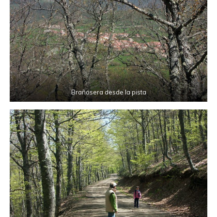
Brañosera desde la pista