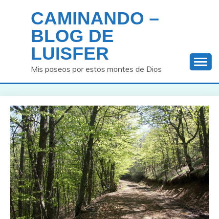
Saltar
CAMINANDO –
al
contenido
BLOG DE
LUISFER
Mis paseos por estos montes de Dios