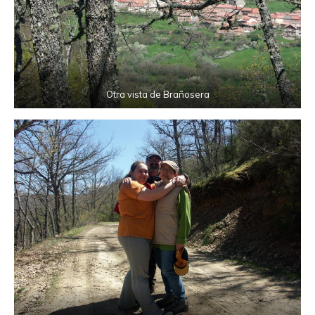
Otra vista de Brañosera