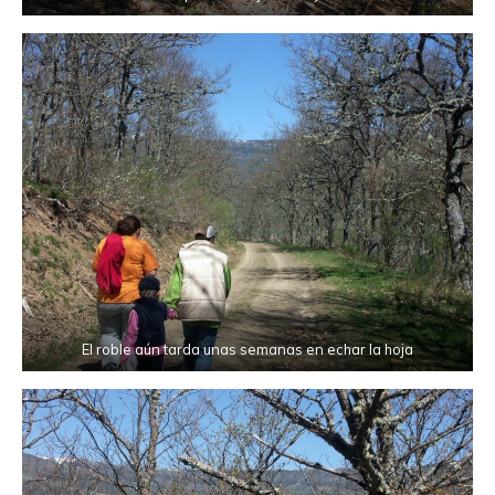
El roble aún tarda unas semanas en echar la hoja