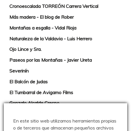
Cronoescalada TORREÓN Carrera Vertical
Más madera - El blog de Rober
Montañas a esgalla - Vidal Rioja
Naturaleza de la Valdavia - Luis Herrero
Ojo Lince y Sra.
Paseos por las Montañas - Javier Ureta
Severinín
El Balcón de Judas
El Tumbarral de Avigamo Films
Gonzalo Alcalde Crespo
Mis 2miles Palentinos y otras historias
En este sitio web utilizamos herramientas propias
Montaña en libertad
o de terceros que almacenan pequeños archivos