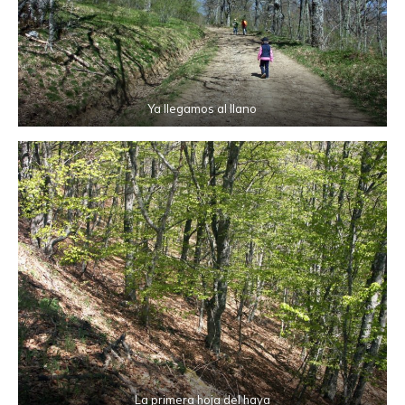
Ya llegamos al llano
La primera hoja del haya