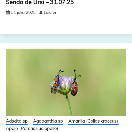
Senda de Ursi – 31.07.25
31 julio 2025
Luisfer
Adscita sp
Agapanthia sp
Amarilla (Colias croceus)
Apolo (Parnassius apollo)