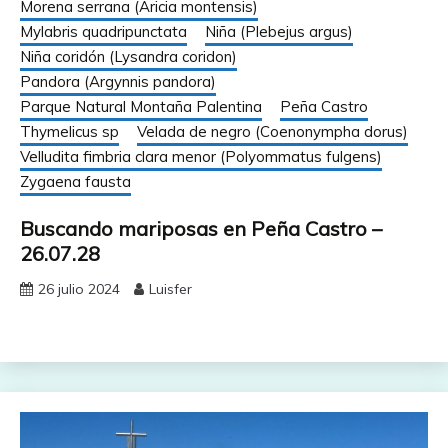
Morena serrana (Aricia montensis)
Mylabris quadripunctata
Niña (Plebejus argus)
Niña coridón (Lysandra coridon)
Pandora (Argynnis pandora)
Parque Natural Montaña Palentina
Peña Castro
Thymelicus sp
Velada de negro (Coenonympha dorus)
Velludita fimbria clara menor (Polyommatus fulgens)
Zygaena fausta
Buscando mariposas en Peña Castro –
26.07.28
26 julio 2024
Luisfer