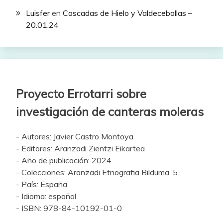
Luisfer
en
Cascadas de Hielo y Valdecebollas –
20.01.24
Proyecto Errotarri sobre
investigación de canteras moleras
- Autores: Javier Castro Montoya
- Editores: Aranzadi Zientzi Eikartea
- Año de publicación: 2024
- Colecciones: Aranzadi Etnografia Bilduma, 5
- País: España
- Idioma: español
- ISBN: 978-84-10192-01-0