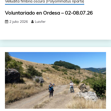
Velludita fimbria oscura (Polyommatus ripartii)
Voluntariado en Ordesa – 02-08.07.26
2 julio 2026
Luisfer