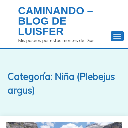
Saltar
CAMINANDO –
al
contenido
BLOG DE
LUISFER
Mis paseos por estos montes de Dios
Categoría:
Niña (Plebejus
argus)