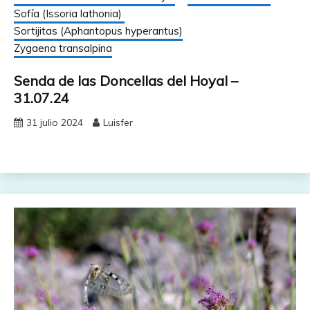
Sofía (Issoria lathonia)
Sortijitas (Aphantopus hyperantus)
Zygaena transalpina
Senda de las Doncellas del Hoyal –
31.07.24
31 julio 2024
Luisfer