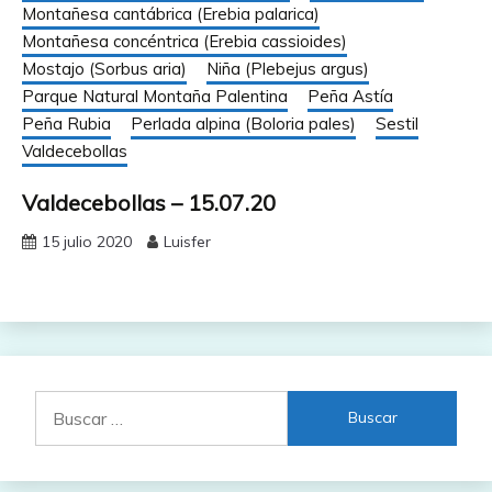
Montañesa cantábrica (Erebia palarica)
Montañesa concéntrica (Erebia cassioides)
Mostajo (Sorbus aria)
Niña (Plebejus argus)
Parque Natural Montaña Palentina
Peña Astía
Peña Rubia
Perlada alpina (Boloria pales)
Sestil
Valdecebollas
Valdecebollas – 15.07.20
15 julio 2020
Luisfer
Buscar: