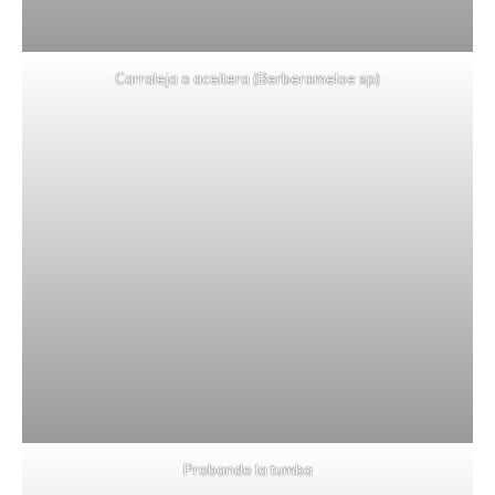
Carraleja o aceitera (Berberomeloe sp)
Probando la tumba