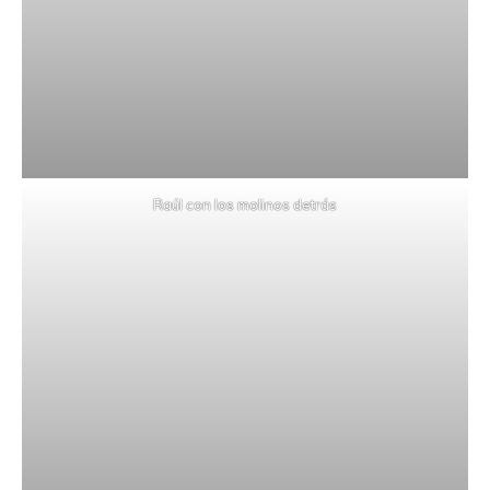
Raúl con los molinos detrás