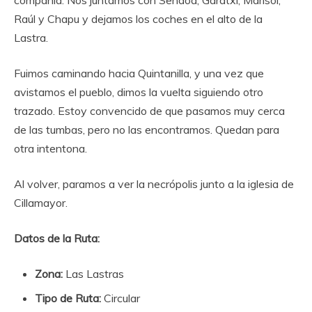
compañía. Nos juntamos con Sendoa, Garatxi, Marisol,
Raúl y Chapu y dejamos los coches en el alto de la
Lastra.
Fuimos caminando hacia Quintanilla, y una vez que
avistamos el pueblo, dimos la vuelta siguiendo otro
trazado. Estoy convencido de que pasamos muy cerca
de las tumbas, pero no las encontramos. Quedan para
otra intentona.
Al volver, paramos a ver la necrópolis junto a la iglesia de
Cillamayor.
Datos de la Ruta:
Zona:
Las Lastras
Tipo de Ruta:
Circular