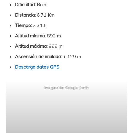
Dificultad:
Baja
Distancia:
6.71 Km
Tiempo:
2:31 h
Altitud mínima:
892 m
Altitud máxima:
988 m
Ascensión acumulada:
+ 129 m
Descarga datos GPS
Imagen de Google Earth