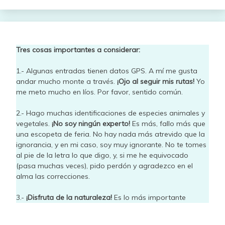
Tres cosas importantes a considerar:
1.- Algunas entradas tienen datos GPS. A mí me gusta
andar mucho monte a través.
¡Ojo al seguir mis rutas!
Yo
me meto mucho en líos. Por favor, sentido común.
2.- Hago muchas identificaciones de especies animales y
vegetales.
¡No soy ningún experto!
Es más, fallo más que
una escopeta de feria. No hay nada más atrevido que la
ignorancia, y en mi caso, soy muy ignorante. No te tomes
al pie de la letra lo que digo, y, si me he equivocado
(pasa muchas veces), pido perdón y agradezco en el
alma las correcciones.
3.-
¡Disfruta de la naturaleza!
Es lo más importante