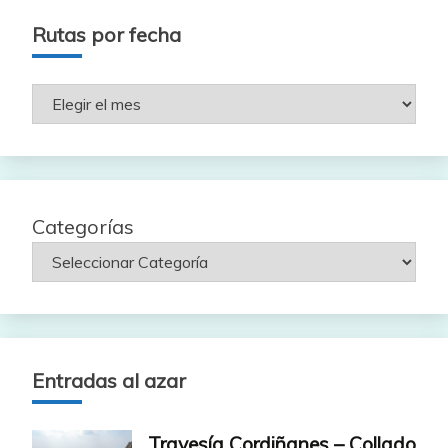
Rutas por fecha
Rutas
por
fecha
Categorías
Entradas al azar
Travesía Cordiñanes – Collado