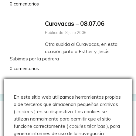
0 comentarios
Curavacas – 08.07.06
Publicado: 8 julio 2006
Otra subida al Curavacas, en esta
ocasión junto a Esther y Jesús.
Subimos por la pedrera
0 comentarios
En este sitio web utilizamos herramientas propias
o de terceros que almacenan pequeños archivos
(
cookies
) en su dispositivo.
Las cookies se
utilizan normalmente para permitir que el sitio
Entradas más vistas
funcione correctamente (
cookies técnicas
), para
generar informes de uso de la navegación