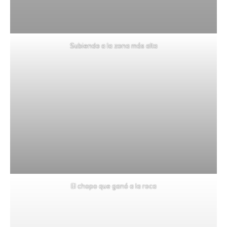
Subiendo a la zona más alta
El chopo que ganó a la roca