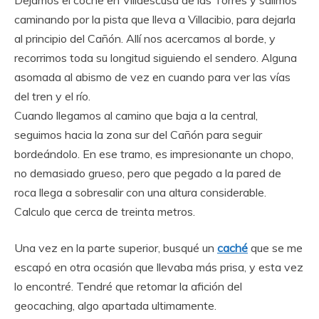
Dejamos el coche en Villaescusa de las Torres y salimos
caminando por la pista que lleva a Villacibio, para dejarla
al principio del Cañón. Allí nos acercamos al borde, y
recorrimos toda su longitud siguiendo el sendero. Alguna
asomada al abismo de vez en cuando para ver las vías
del tren y el río.
Cuando llegamos al camino que baja a la central,
seguimos hacia la zona sur del Cañón para seguir
bordeándolo. En ese tramo, es impresionante un chopo,
no demasiado grueso, pero que pegado a la pared de
roca llega a sobresalir con una altura considerable.
Calculo que cerca de treinta metros.
Una vez en la parte superior, busqué un
caché
que se me
escapó en otra ocasión que llevaba más prisa, y esta vez
lo encontré. Tendré que retomar la afición del
geocaching, algo apartada ultimamente.