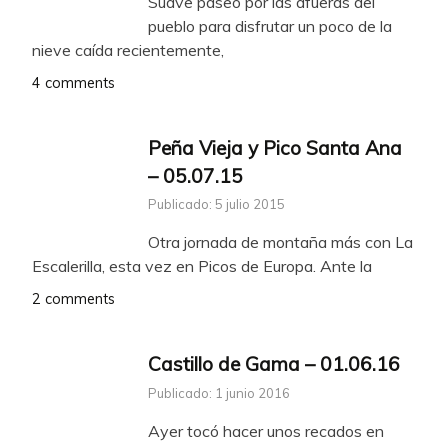
Suave paseo por las afueras del
pueblo para disfrutar un poco de la
nieve caída recientemente,
4 comments
Peña Vieja y Pico Santa Ana
– 05.07.15
Publicado: 5 julio 2015
Otra jornada de montaña más con La
Escalerilla, esta vez en Picos de Europa. Ante la
2 comments
Castillo de Gama – 01.06.16
Publicado: 1 junio 2016
Ayer tocó hacer unos recados en