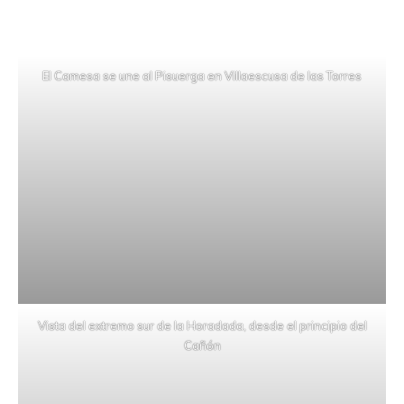
El Camesa se une al Pisuerga en Villaescusa de las Torres
Vista del extremo sur de la Horadada, desde el principio del
Cañón