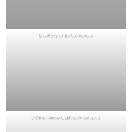
El cañón y arriba, Las Tuerces
El Cañón desde la ubicación del caché