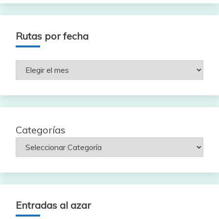
Rutas por fecha
Rutas
por
fecha
Categorías
Entradas al azar