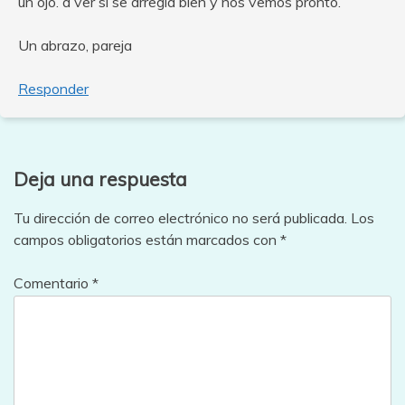
un ojo. a ver si se arregla bien y nos vemos pronto.
Un abrazo, pareja
Responder
Deja una respuesta
Tu dirección de correo electrónico no será publicada.
Los
campos obligatorios están marcados con
*
Comentario
*