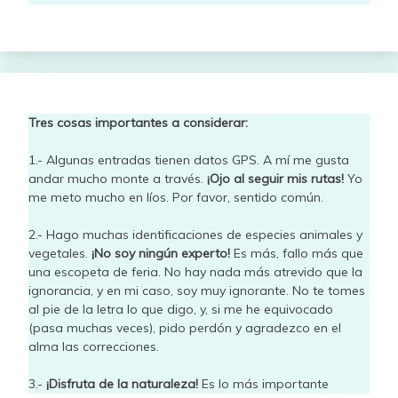
Tres cosas importantes a considerar:
1.- Algunas entradas tienen datos GPS. A mí me gusta
andar mucho monte a través.
¡Ojo al seguir mis rutas!
Yo
me meto mucho en líos. Por favor, sentido común.
2.- Hago muchas identificaciones de especies animales y
vegetales.
¡No soy ningún experto!
Es más, fallo más que
una escopeta de feria. No hay nada más atrevido que la
ignorancia, y en mi caso, soy muy ignorante. No te tomes
al pie de la letra lo que digo, y, si me he equivocado
(pasa muchas veces), pido perdón y agradezco en el
alma las correcciones.
3.-
¡Disfruta de la naturaleza!
Es lo más importante