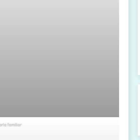
rla familiar