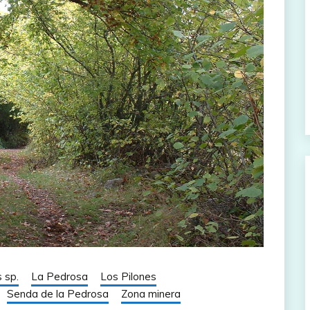
 sp.
La Pedrosa
Los Pilones
Senda de la Pedrosa
Zona minera