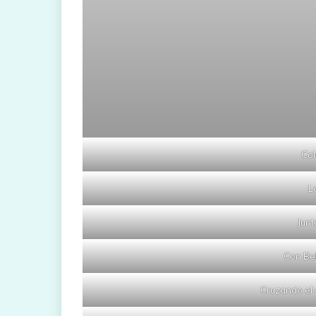
Col
L
Junt
Con Bel
Cruzando el 