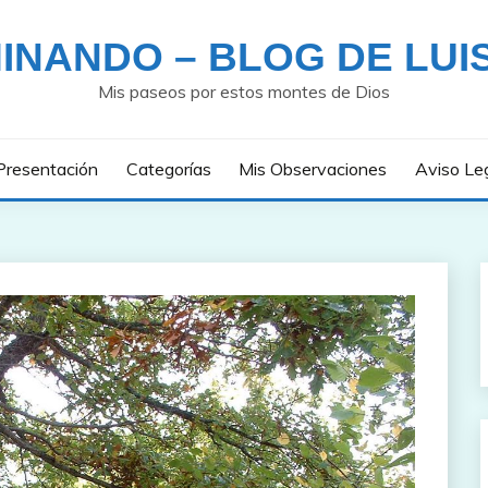
INANDO – BLOG DE LUI
Mis paseos por estos montes de Dios
Presentación
Categorías
Mis Observaciones
Aviso Le