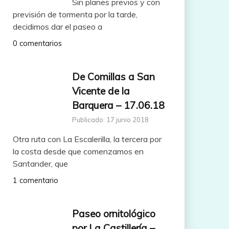
Sin planes previos y con
previsión de tormenta por la tarde,
decidimos dar el paseo a
0 comentarios
De Comillas a San
Vicente de la
Barquera – 17.06.18
Publicado: 17 junio 2018
Otra ruta con La Escalerilla, la tercera por
la costa desde que comenzamos en
Santander, que
1 comentario
Paseo ornitológico
por La Castillería –