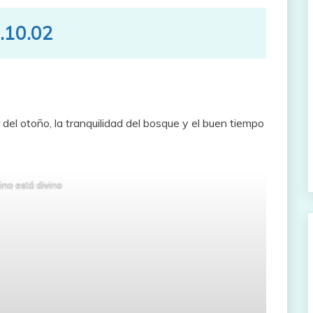
.10.02
 del otoño, la tranquilidad del bosque y el buen tiempo
ino está divino