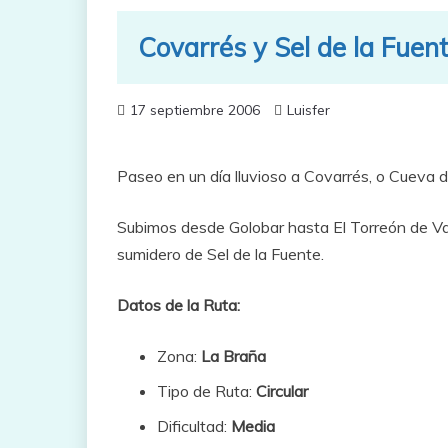
Covarrés y Sel de la Fuen
17 septiembre 2006
Luisfer
Paseo en un día lluvioso a Covarrés, o Cueva d
Subimos desde Golobar hasta El Torreón de Val
sumidero de Sel de la Fuente.
Datos de la Ruta:
Zona:
La Braña
Tipo de Ruta:
Circular
Dificultad:
Media