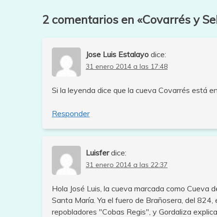
entradas
2 comentarios en «
Covarrés y Sel
Jose Luis Estalayo
dice:
31 enero 2014 a las 17:48
Si la leyenda dice que la cueva Covarrés está 
Responder
Luisfer
dice:
31 enero 2014 a las 22:37
Hola José Luis, la cueva marcada como Cueva de
Santa María. Ya el fuero de Brañosera, del 824, 
repobladores "Cobas Regis", y Gordaliza explica 