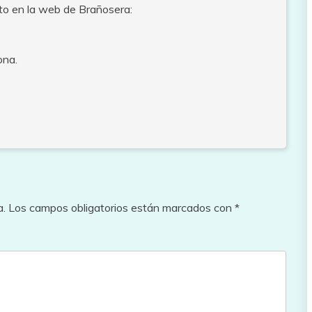
to en la web de Brañosera:
ona.
a.
Los campos obligatorios están marcados con
*