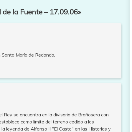
 de la Fuente – 17.09.06
»
en Santa María de Redondo,
l Rey se encuentra en la divisoria de Brañosera con
establece como límite del terreno cedido a los
la leyenda de Alfonso II "El Casto" en las Historias y