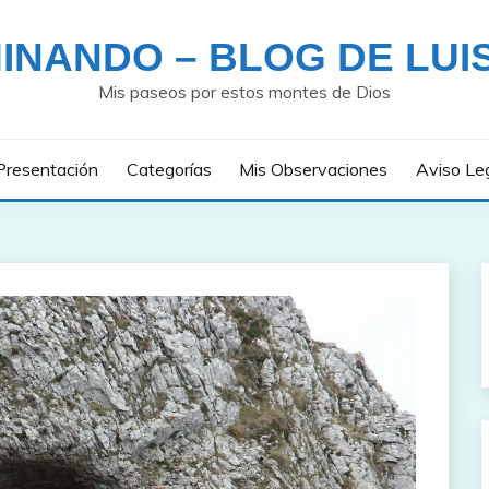
INANDO – BLOG DE LUI
Mis paseos por estos montes de Dios
Presentación
Categorías
Mis Observaciones
Aviso Le