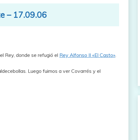
te – 17.09.06
el Rey, donde se refugió el
Rey Alfonso II «El Casto»
.
decebollas. Luego fuimos a ver Covarrés y el