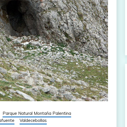
Parque Natural Montaña Palentina
afuente
Valdecebollas