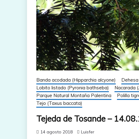
Banda acodada (Hipparchia alcyone)
Dehesa 
Lobito listado (Pyronia bathseba)
Nacarada (
Parque Natural Montaña Palentina
Polilla ti
Tejo (Taxus baccata)
Tejeda de Tosande – 14.08
14 agosto 2018
Luisfer