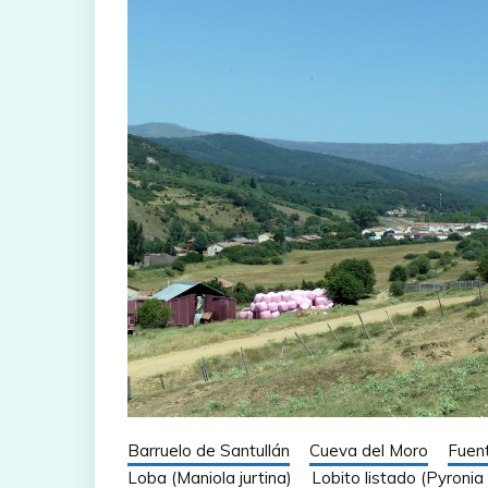
Barruelo de Santullán
Cueva del Moro
Fuen
Loba (Maniola jurtina)
Lobito listado (Pyroni