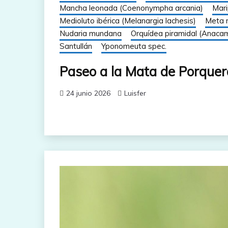
Mancha leonada (Coenonympha arcania)
Mari
Medioluto ibérica (Melanargia lachesis)
Meta 
Nudaria mundana
Orquídea piramidal (Anacam
Santullán
Yponomeuta spec.
Paseo a la Mata de Porquer
24 junio 2026
Luisfer