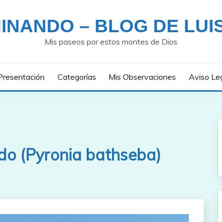
INANDO – BLOG DE LUI
Mis paseos por estos montes de Dios
Presentación
Categorías
Mis Observaciones
Aviso Le
ado (Pyronia bathseba)