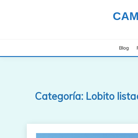
Saltar
al
CAM
contenido
Blog
Categoría:
Lobito list