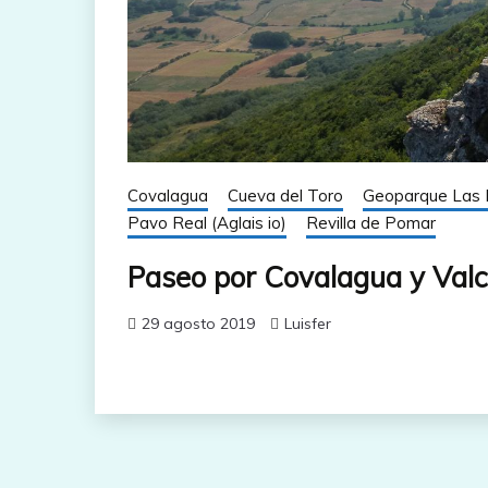
Covalagua
Cueva del Toro
Geoparque Las 
Pavo Real (Aglais io)
Revilla de Pomar
Paseo por Covalagua y Val
29 agosto 2019
Luisfer