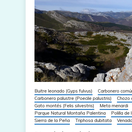
Buitre leonado (Gyps fulvus)
Carbonero común
Carbonero palustre (Poecile palustris)
Chozo 
Gato montés (Felis silvestris)
Meta menardi
Parque Natural Montaña Palentina
Polilla de
Sierra de la Peña
Triphosa dubitata
Venado