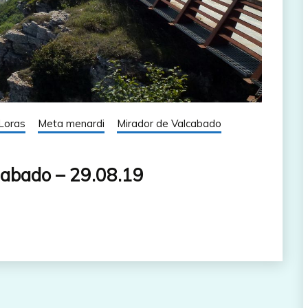
Loras
Meta menardi
Mirador de Valcabado
cabado – 29.08.19