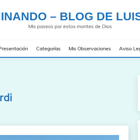
INANDO – BLOG DE LUI
Mis paseos por estos montes de Dios
Presentación
Categorías
Mis Observaciones
Aviso Le
rdi