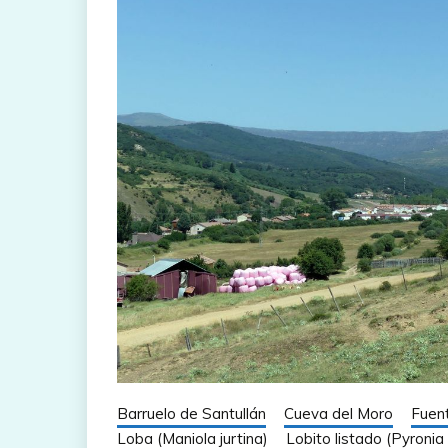
Barruelo de Santullán
Cueva del Moro
Fuen
Loba (Maniola jurtina)
Lobito listado (Pyroni