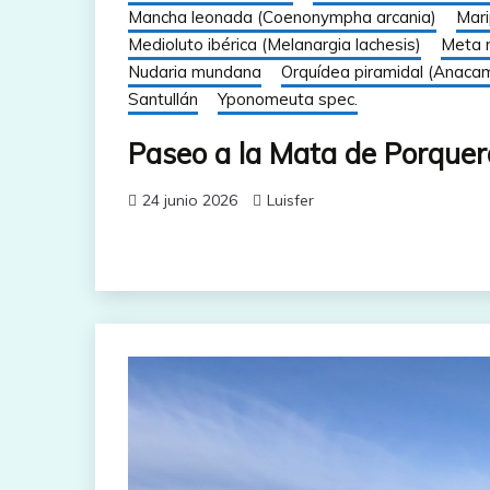
Mancha leonada (Coenonympha arcania)
Mari
Medioluto ibérica (Melanargia lachesis)
Meta 
Nudaria mundana
Orquídea piramidal (Anacam
Santullán
Yponomeuta spec.
Paseo a la Mata de Porquer
24 junio 2026
Luisfer