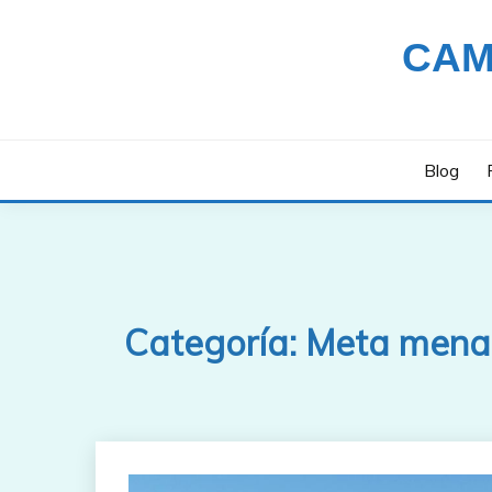
Saltar
al
CAM
contenido
Blog
Categoría:
Meta mena