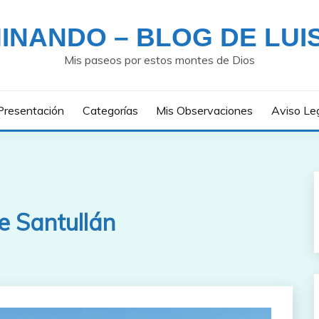
INANDO – BLOG DE LUI
Mis paseos por estos montes de Dios
Presentación
Categorías
Mis Observaciones
Aviso Le
e Santullán