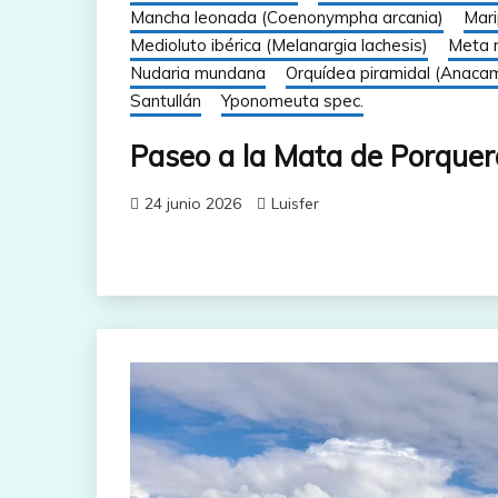
Mancha leonada (Coenonympha arcania)
Mari
Medioluto ibérica (Melanargia lachesis)
Meta 
Nudaria mundana
Orquídea piramidal (Anacam
Santullán
Yponomeuta spec.
Paseo a la Mata de Porquer
24 junio 2026
Luisfer