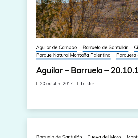
Aguilar de Campoo
Barruelo de Santullán
C
Parque Natural Montaña Palentina
Porquera 
Aguilar – Barruelo – 20.10.
20 octubre 2017
Luisfer
Barruelo de Santullán
Cueva del Moro
Mont