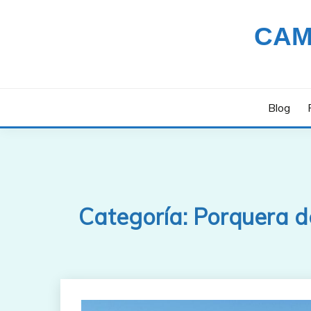
Saltar
al
CAM
contenido
Blog
Categoría:
Porquera d