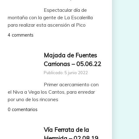
Espectacular día de
montaña con la gente de La Escalerilla
para realizar esta ascensión al Pico
4 comments
Majada de Fuentes
Carrionas – 05.06.22
Publicado: 5 junio 2022
Primer acercamiento con
el Niva a Vega los Cantos, para enredar
por uno de los rincones
0 comentarios
Vía Ferrata de la
Hermida – 02.08.19