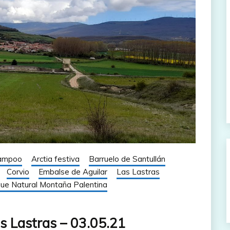
Campoo
Arctia festiva
Barruelo de Santullán
Corvio
Embalse de Aguilar
Las Lastras
ue Natural Montaña Palentina
as Lastras – 03.05.21