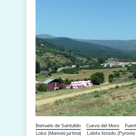
Barruelo de Santullán
Cueva del Moro
Fuen
Loba (Maniola jurtina)
Lobito listado (Pyroni