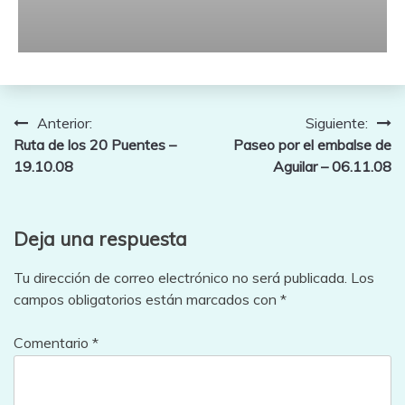
Navegación
Anterior:
Siguiente:
Ruta de los 20 Puentes –
Paseo por el embalse de
de
19.10.08
Aguilar – 06.11.08
entradas
Deja una respuesta
Tu dirección de correo electrónico no será publicada.
Los
campos obligatorios están marcados con
*
Comentario
*