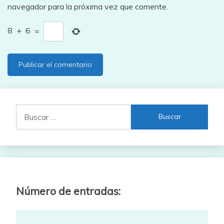
navegador para la próxima vez que comente.
8
+
6
=
Buscar:
Número de entradas: