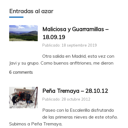
Entradas al azar
Maliciosa y Guarramillas –
18.09.19
Publicado: 18 septiembre 2019
Otra salida en Madrid, esta vez con
Javi y su grupo. Como buenos anfitriones, me dieron
6 comments
Peña Tremaya – 28.10.12
Publicado: 28 octubre 2012
Paseo con la Escalerilla disfrutando
de las primeras nieves de este otoño.
Subimos a Peña Tremaya,