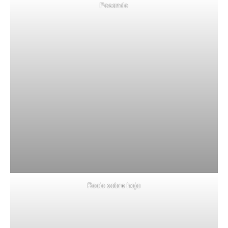
Posando
Rocio sobre hoja