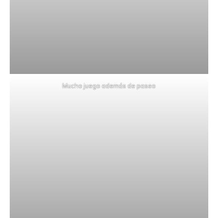
Mucho juego además de paseo