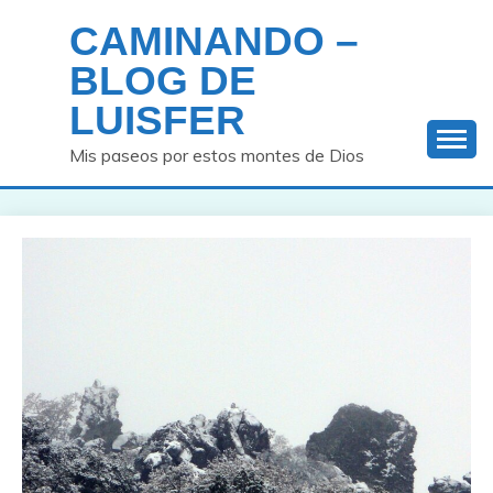
Saltar
CAMINANDO –
al
contenido
BLOG DE
LUISFER
Mis paseos por estos montes de Dios