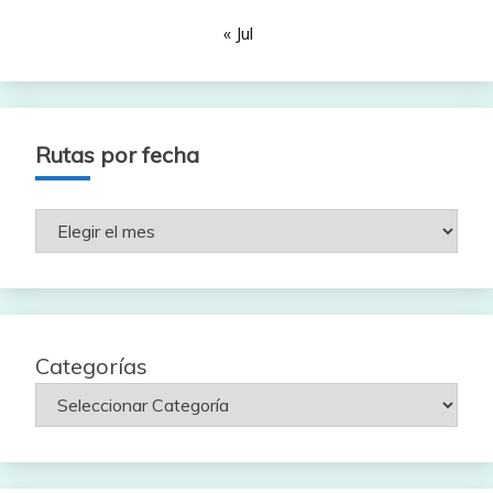
« Jul
Rutas por fecha
Rutas
por
fecha
Categorías