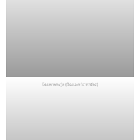
Escaramujo (Rosa micrantha)