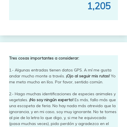
1,205
Tres cosas importantes a considerar:
1.- Algunas entradas tienen datos GPS. A mí me gusta
andar mucho monte a través.
¡Ojo al seguir mis rutas!
Yo
me meto mucho en líos. Por favor, sentido común.
2.- Hago muchas identificaciones de especies animales y
vegetales.
¡No soy ningún experto!
Es más, fallo más que
una escopeta de feria. No hay nada más atrevido que la
ignorancia, y en mi caso, soy muy ignorante. No te tomes
al pie de la letra lo que digo, y, si me he equivocado
(pasa muchas veces), pido perdón y agradezco en el