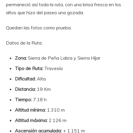
permaneció así toda la ruta, con una brisa fresca en los
altos que hizo del paseo una gozada.
Quedan las fotos como prueba.
Datos de la Ruta:
Zona:
Sierra de Peña Labra y Sierra Híjar
Tipo de Ruta:
Travesía
Dificultad:
Alta
Distancia:
19 Km
Tiempo:
7:18 h
Altitud mínima:
1.310 m
Altitud máxima:
2.126 m
Ascensión acumulada:
+ 1.151 m