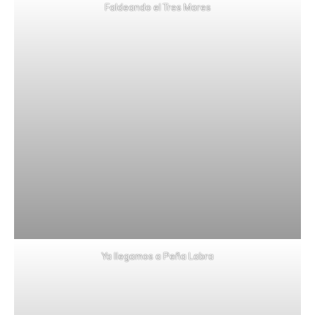
Faldeando el Tres Mares
Ya llegamos a Peña Labra