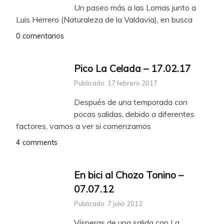
Un paseo más a las Lomas junto a
Luis Herrero (Naturaleza de la Valdavia), en busca
0 comentarios
Pico La Celada – 17.02.17
Publicado: 17 febrero 2017
Después de una temporada con
pocas salidas, debido a diferentes
factores, vamos a ver si comenzamos
4 comments
En bici al Chozo Tonino –
07.07.12
Publicado: 7 julio 2012
Vísperas de una salida con La