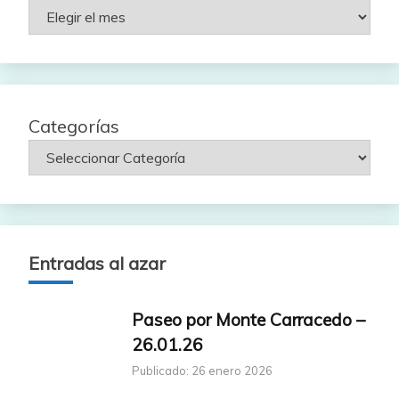
Rutas
por
fecha
Categorías
Entradas al azar
Paseo por Monte Carracedo –
26.01.26
Publicado: 26 enero 2026