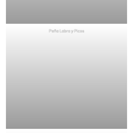
Peña Labra y Picos