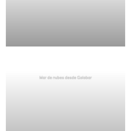
Mar de nubes desde Golobar