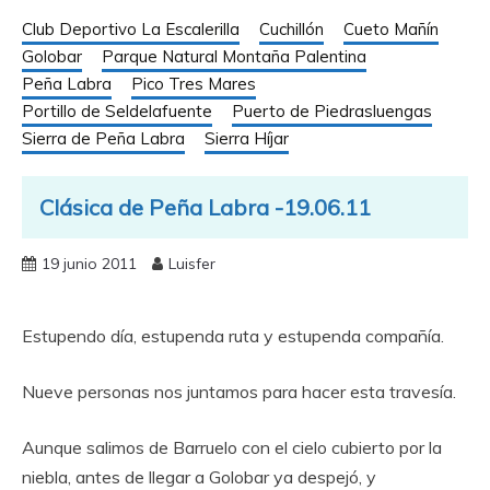
Club Deportivo La Escalerilla
Cuchillón
Cueto Mañín
Golobar
Parque Natural Montaña Palentina
Peña Labra
Pico Tres Mares
Portillo de Seldelafuente
Puerto de Piedrasluengas
Sierra de Peña Labra
Sierra Híjar
Clásica de Peña Labra -19.06.11
19 junio 2011
Luisfer
Estupendo día, estupenda ruta y estupenda compañía.
Nueve personas nos juntamos para hacer esta travesía.
Aunque salimos de Barruelo con el cielo cubierto por la
niebla, antes de llegar a Golobar ya despejó, y