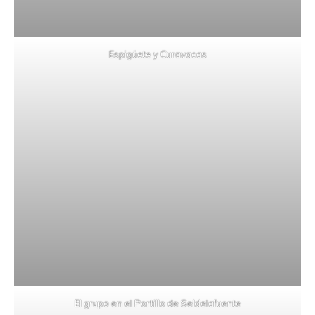
Espigüete y Curavacas
El grupo en el Portillo de Seldelafuente