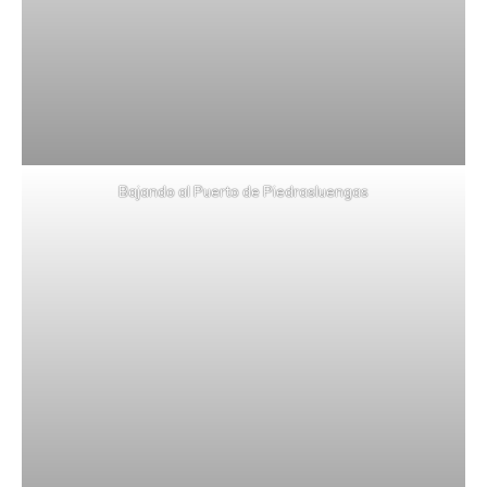
Bajando al Puerto de Piedrasluengas