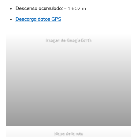
Descenso acumulado:
– 1.602 m
Descarga datos GPS
Imagen de Google Earth
Mapa de la ruta