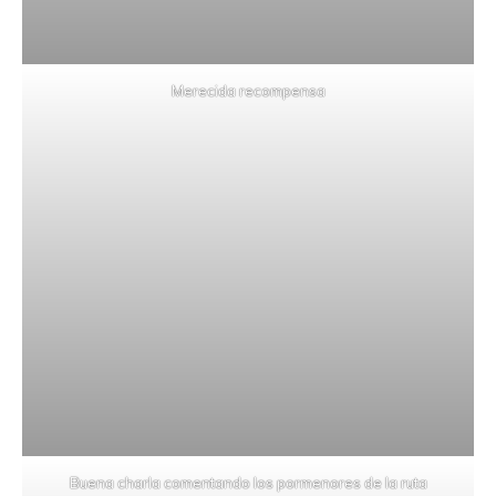
Merecida recompensa
Buena charla comentando los pormenores de la ruta