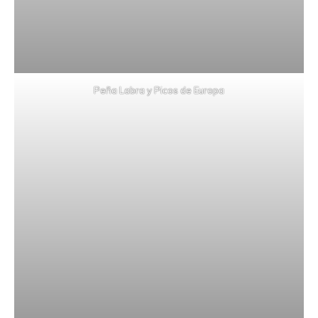
Peña Labra y Picos de Europa