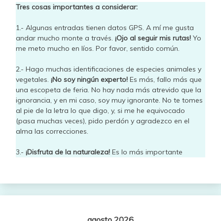
Tres cosas importantes a considerar:
1.- Algunas entradas tienen datos GPS. A mí me gusta
andar mucho monte a través.
¡Ojo al seguir mis rutas!
Yo
me meto mucho en líos. Por favor, sentido común.
2.- Hago muchas identificaciones de especies animales y
vegetales.
¡No soy ningún experto!
Es más, fallo más que
una escopeta de feria. No hay nada más atrevido que la
ignorancia, y en mi caso, soy muy ignorante. No te tomes
al pie de la letra lo que digo, y, si me he equivocado
(pasa muchas veces), pido perdón y agradezco en el
alma las correcciones.
3.-
¡Disfruta de la naturaleza!
Es lo más importante
agosto 2026