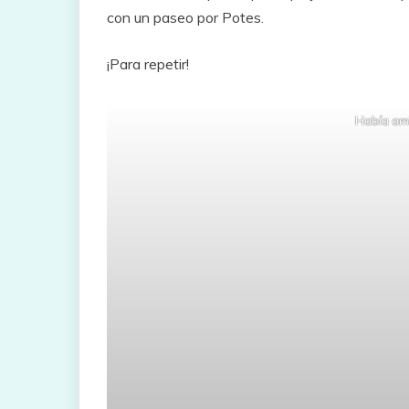
con un paseo por Potes.
¡Para repetir!
Había amb