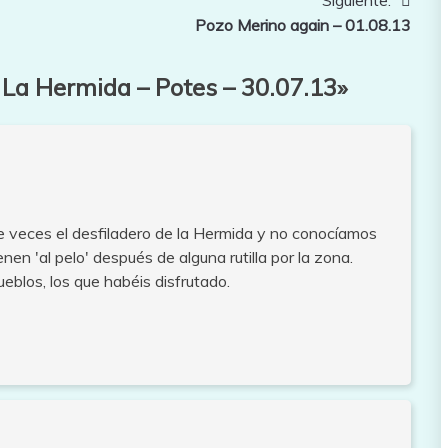
Pozo Merino again – 01.08.13
 La Hermida – Potes – 30.07.13
»
e veces el desfiladero de la Hermida y no conocíamos
en 'al pelo' después de alguna rutilla por la zona.
blos, los que habéis disfrutado.