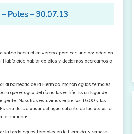
 – Potes – 30.07.13
na salida habitual en verano, pero con una novedad en
. Había oído hablar de ellas y decidimos acercarnos a
ar al balneario de la Hermida, manan aguas termales,
a que el agua del río no las enfríe. Es un lugar de
de gente. Nosotros estuvimos entre las 16:00 y las
s una delicia pasar del agua caliente de las pozas, al
ermas romanas.
or la tarde aguas termales en la Hermida, y remate