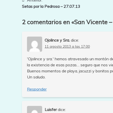
Navegación
Setas por la Pedrosa – 27.07.13
de
entradas
2 comentarios en «
San Vicente –
Ojolince y Sra.
dice:
11 agosto 2013 a las 17:00
'Ojolince y sra.' hemos atravesado un montón d
la existencia de esas pozas… seguro que nos vien
Buenos momentos de playa, jacuzzi y bonitos pue
Un saludo.
Responder
Luisfer
dice: