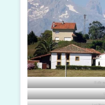
El día 
Los Pico