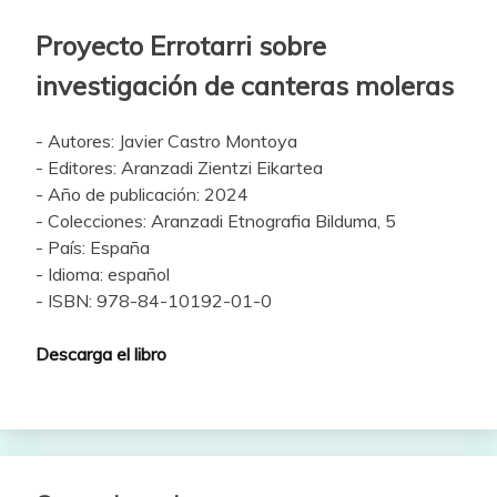
Proyecto Errotarri sobre
investigación de canteras moleras
- Autores: Javier Castro Montoya
- Editores: Aranzadi Zientzi Eikartea
- Año de publicación: 2024
- Colecciones: Aranzadi Etnografia Bilduma, 5
- País: España
- Idioma: español
- ISBN: 978-84-10192-01-0
Descarga el libro