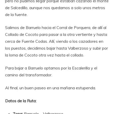
pero no pudimos llegar porque estaban cazando el monte
de Salcedillo, aunque nos quedamos a solo unos metros
de la fuente.
Salimos de Barruelo hacia el Corral de Porquera, de allí al
Collado de Cocoto para pasar a la otra vertiente y hasta
cerca de Fuente Codas. Allí, viendo a los cazadores en
los puestos, decidimos bajar hasta Valberzoso y subir por
la loma de Cocoto otra vez hasta el collado.
Para bajar a Barruelo optamos por la Escalerilla y el
camino del transformador.
Al final, un buen paseo en una mañana estupenda.
Datos de la Ruta:
Zona:
Barruelo – Valberzoso