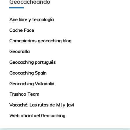
Geocacheando
Aire libre y tecnología
Cache Face
Comepiedras geocaching blog
Geoardilla
Geocaching portugués
Geocaching Spain
Geocaching Valladolid
Trushoo Team
Vacaché: Las rutas de MJ y Javi
Web oficial del Geocaching