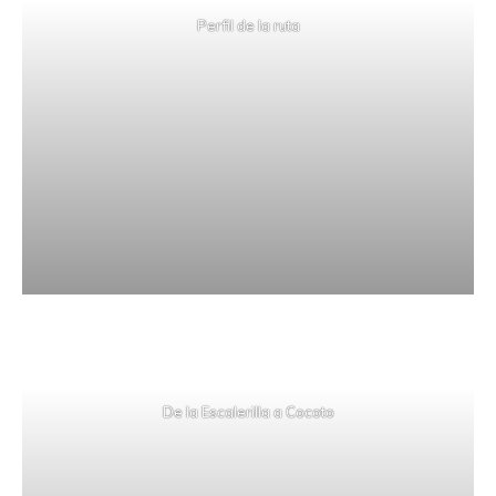
Perfil de la ruta
De la Escalerilla a Cocoto