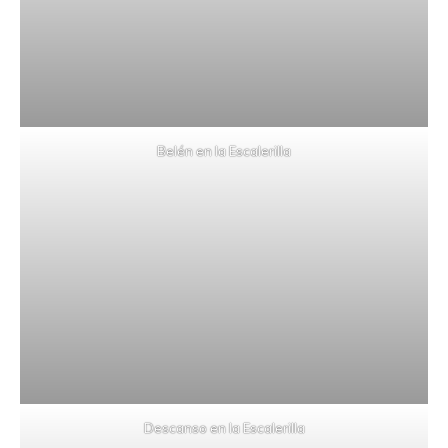
Belén en la Escalerilla
Descanso en la Escalerilla