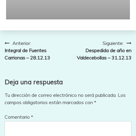
Navegación
Anterior:
Siguiente:
Integral de Fuentes
Despedida de año en
de
Carrionas – 28.12.13
Valdecebollas – 31.12.13
entradas
Deja una respuesta
Tu dirección de correo electrónico no será publicada.
Los
campos obligatorios están marcados con
*
Comentario
*