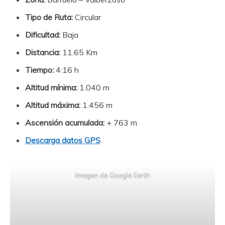
Tipo de Ruta:
Circular
Dificultad:
Baja
Distancia:
11.65 Km
Tiempo:
4:16 h
Altitud mínima:
1.040 m
Altitud máxima:
1.456 m
Ascensión acumulada:
+ 763 m
Descarga datos GPS
Imagen de Google Earth