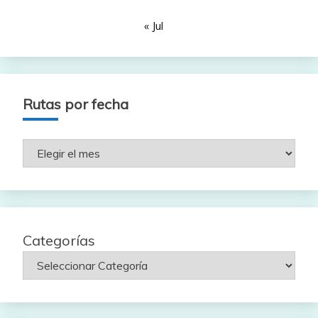
« Jul
Rutas por fecha
Rutas
por
fecha
Categorías