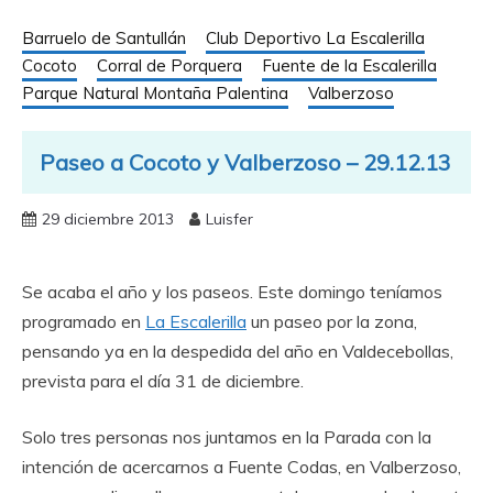
Barruelo de Santullán
Club Deportivo La Escalerilla
Cocoto
Corral de Porquera
Fuente de la Escalerilla
Parque Natural Montaña Palentina
Valberzoso
Paseo a Cocoto y Valberzoso – 29.12.13
29 diciembre 2013
Luisfer
Se acaba el año y los paseos. Este domingo teníamos
programado en
La Escalerilla
un paseo por la zona,
pensando ya en la despedida del año en Valdecebollas,
prevista para el día 31 de diciembre.
Solo tres personas nos juntamos en la Parada con la
intención de acercarnos a Fuente Codas, en Valberzoso,