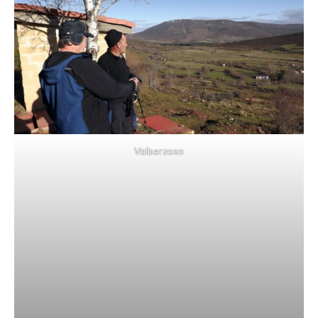
Valberzoso