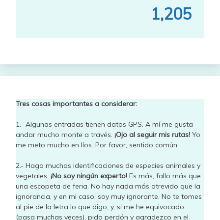
1,205
Tres cosas importantes a considerar:
1.- Algunas entradas tienen datos GPS. A mí me gusta
andar mucho monte a través.
¡Ojo al seguir mis rutas!
Yo
me meto mucho en líos. Por favor, sentido común.
2.- Hago muchas identificaciones de especies animales y
vegetales.
¡No soy ningún experto!
Es más, fallo más que
una escopeta de feria. No hay nada más atrevido que la
ignorancia, y en mi caso, soy muy ignorante. No te tomes
al pie de la letra lo que digo, y, si me he equivocado
(pasa muchas veces), pido perdón y agradezco en el