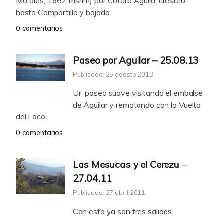
Morales, 1662 msnm) por Cotero Águila, cresteo
hasta Camportillo y bajada
0 comentarios
Paseo por Aguilar – 25.08.13
Publicado: 25 agosto 2013
Un paseo suave visitando el embalse
de Aguilar y rematando con la Vuelta
del Loco.
0 comentarios
Las Mesucas y el Cerezu –
27.04.11
Publicado: 27 abril 2011
Con esta ya son tres salidas