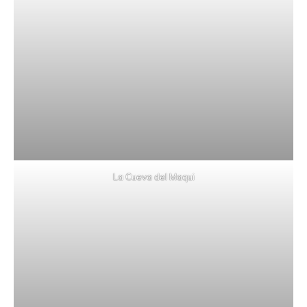
La Cueva del Maqui