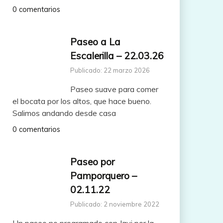
0 comentarios
Paseo a La
Escalerilla – 22.03.26
Publicado: 22 marzo 2026
Paseo suave para comer
el bocata por los altos, que hace bueno.
Salimos andando desde casa
0 comentarios
Paseo por
Pamporquero –
02.11.22
Publicado: 2 noviembre 2022
Un paseo no programado con Javi por la