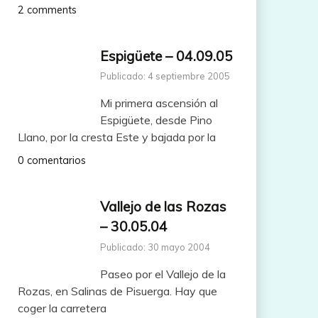
2 comments
Espigüete – 04.09.05
Publicado: 4 septiembre 2005
Mi primera ascensión al
Espigüete, desde Pino
Llano, por la cresta Este y bajada por la
0 comentarios
Vallejo de las Rozas
– 30.05.04
Publicado: 30 mayo 2004
Paseo por el Vallejo de la
Rozas, en Salinas de Pisuerga. Hay que
coger la carretera