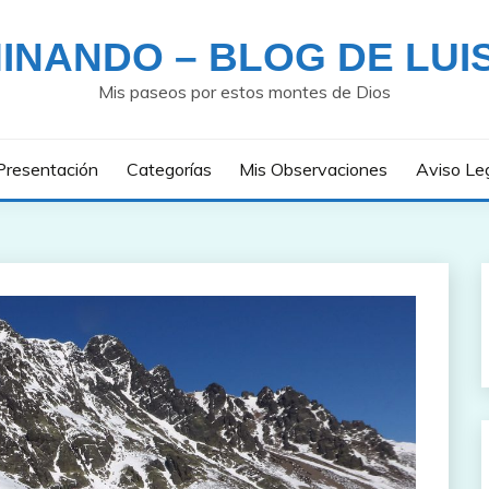
INANDO – BLOG DE LUI
Mis paseos por estos montes de Dios
Presentación
Categorías
Mis Observaciones
Aviso Le