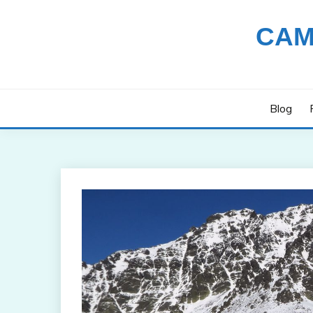
Saltar
al
CAM
contenido
Blog