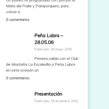
Mata del Fraile y Pamporquero, para
volver a
0 comentarios
Peña Labra –
28.05.06
Publicado: 28 mayo 2006
Primera salida con el Club
de Montaña La Escalerilla a Peña Labra.
en esta ocasión un
0 comentarios
Presentación
Publicado: 29 diciembre 2001