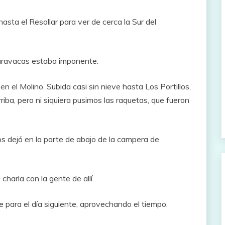
asta el Resollar para ver de cerca la Sur del
Curavacas estaba imponente.
 el Molino. Subida casi sin nieve hasta Los Portillos,
ba, pero ni siquiera pusimos las raquetas, que fueron
s dejó en la parte de abajo de la campera de
harla con la gente de allí.
e para el día siguiente, aprovechando el tiempo.