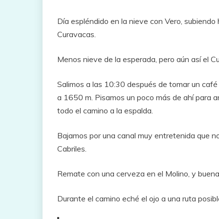
Día espléndido en la nieve con Vero, subiendo h
Curavacas.
Menos nieve de la esperada, pero aún así el 
Salimos a las 10:30 después de tomar un café en
a 1650 m. Pisamos un poco más de ahí para arri
todo el camino a la espalda.
Bajamos por una canal muy entretenida que no
Cabriles.
Remate con una cerveza en el Molino, y buena c
Durante el camino eché el ojo a una ruta posibl