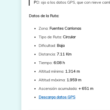
P
D: ojo a los datos GPS, que con nieve ca
Datos de la Ruta:
Zona:
Fuentes Carrionas
Tipo de Ruta:
Circular
Dificultad:
Baja
Distancia:
7.11 Km
Tiempo:
6:08 h
Altitud mínima:
1.314 m
Altitud máxima:
1.959 m
Ascensión acumulada:
+ 651 m
Descarga datos GPS