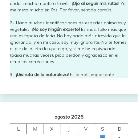
andar mucho monte a través.
¡Ojo al seguir mis rutas!
Yo
me meto mucho en líos. Por favor, sentido común.
2.- Hago muchas identificaciones de especies animales y
vegetales.
¡No soy ningún experto!
Es más, fallo más que
una escopeta de feria. No hay nada más atrevido que la
ignorancia, y en mi caso, soy muy ignorante. No te tomes
al pie de la letra lo que digo, y, si me he equivocado
(pasa muchas veces), pido perdón y agradezco en el
alma las correcciones.
3.-
¡Disfruta de la naturaleza!
Es lo más importante
agosto 2026
L
M
X
J
V
S
D