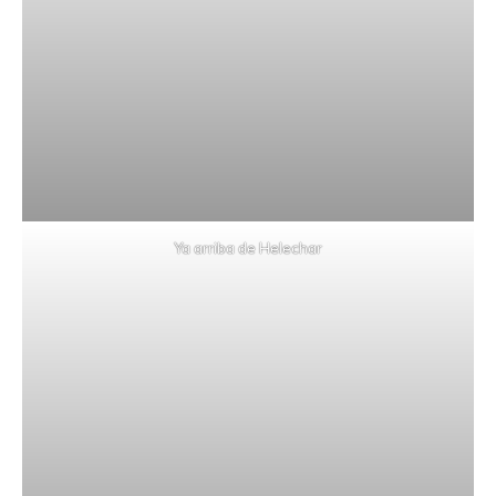
Ya arriba de Helechar