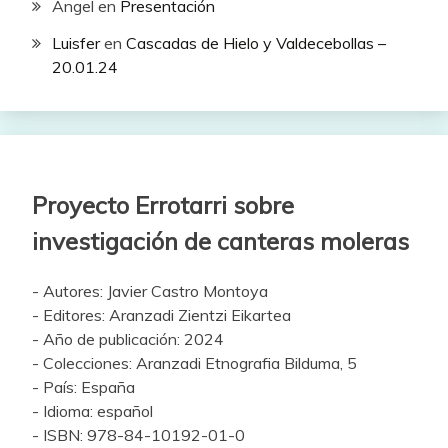
Ángel
en
Presentación
Luisfer
en
Cascadas de Hielo y Valdecebollas –
20.01.24
Proyecto Errotarri sobre
investigación de canteras moleras
- Autores: Javier Castro Montoya
- Editores: Aranzadi Zientzi Eikartea
- Año de publicación: 2024
- Colecciones: Aranzadi Etnografia Bilduma, 5
- País: España
- Idioma: español
- ISBN: 978-84-10192-01-0