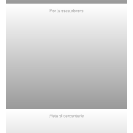
Por la escombrera
Pista al cementerio