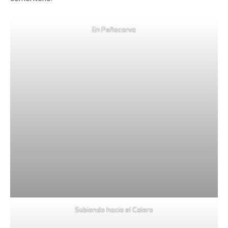
En Peñacorva
Subiendo hacia el Calero