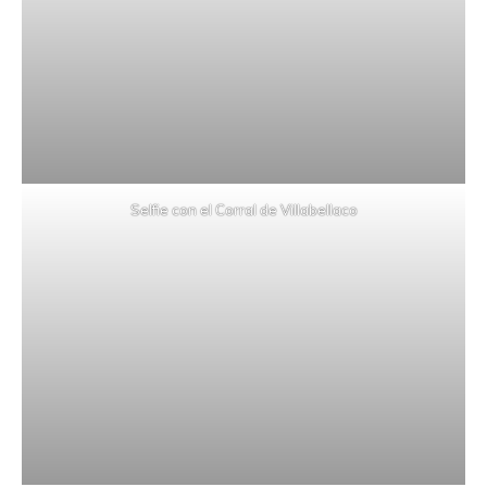
Selfie con el Corral de Villabellaco