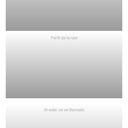
Perfil de la ruta
Al subir, se ve Barruelo