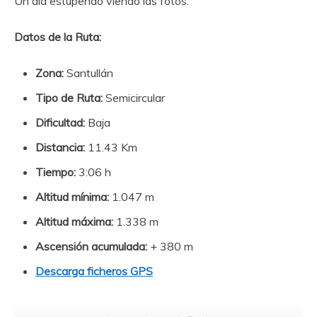
Un día estupendo viendo las fotos.
Datos de la Ruta:
Zona:
Santullán
Tipo de Ruta:
Semicircular
Dificultad:
Baja
Distancia:
11.43 Km
Tiempo:
3:06 h
Altitud mínima:
1.047 m
Altitud máxima:
1.338 m
Ascensión acumulada:
+ 380 m
Descarga ficheros GPS