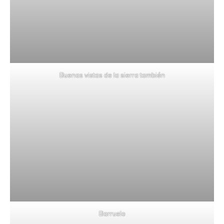
Buenas vistas de la sierra también
Barruelo