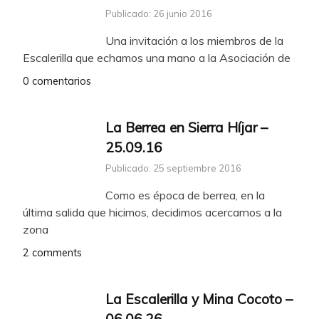
Publicado: 26 junio 2016
Una invitación a los miembros de la
Escalerilla que echamos una mano a la Asociación de
0 comentarios
La Berrea en Sierra Híjar –
25.09.16
Publicado: 25 septiembre 2016
Como es época de berrea, en la
última salida que hicimos, decidimos acercarnos a la
zona
2 comments
La Escalerilla y Mina Cocoto –
06.06.26