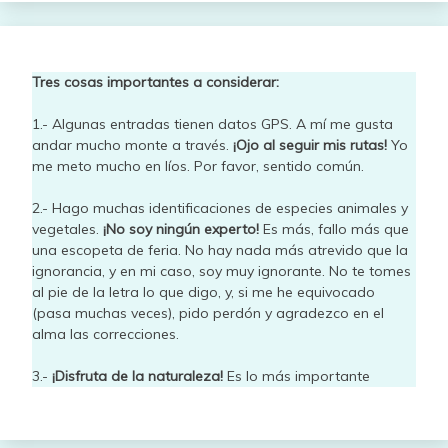
Tres cosas importantes a considerar:
1.- Algunas entradas tienen datos GPS. A mí me gusta
andar mucho monte a través.
¡Ojo al seguir mis rutas!
Yo
me meto mucho en líos. Por favor, sentido común.
2.- Hago muchas identificaciones de especies animales y
vegetales.
¡No soy ningún experto!
Es más, fallo más que
una escopeta de feria. No hay nada más atrevido que la
ignorancia, y en mi caso, soy muy ignorante. No te tomes
al pie de la letra lo que digo, y, si me he equivocado
(pasa muchas veces), pido perdón y agradezco en el
alma las correcciones.
3.-
¡Disfruta de la naturaleza!
Es lo más importante