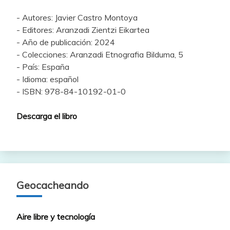
- Autores: Javier Castro Montoya
- Editores: Aranzadi Zientzi Eikartea
- Año de publicación: 2024
- Colecciones: Aranzadi Etnografia Bilduma, 5
- País: España
- Idioma: español
- ISBN: 978-84-10192-01-0
Descarga el libro
Geocacheando
Aire libre y tecnología