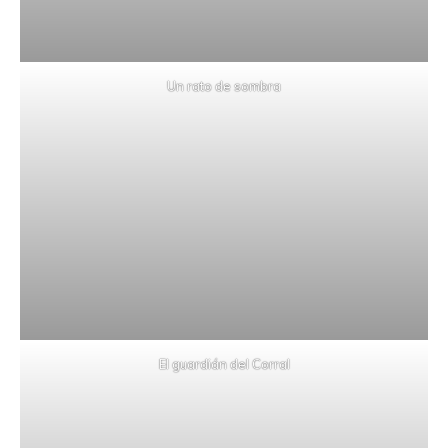
Un rato de sombra
El guardián del Corral