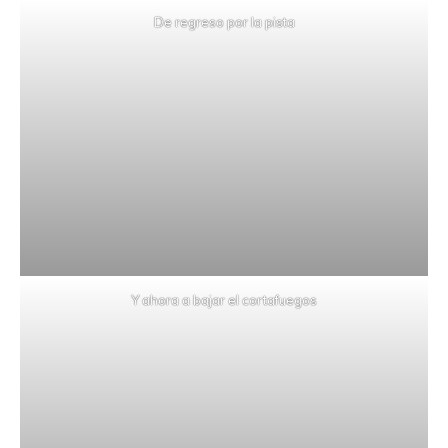
De regreso por la pista
Y ahora a bajar el cortafuegos