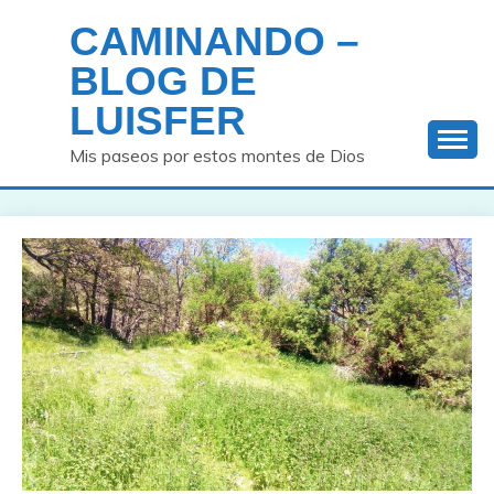
Saltar
CAMINANDO –
al
contenido
BLOG DE
LUISFER
Mis paseos por estos montes de Dios