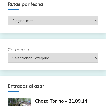
Rutas por fecha
Rutas
por
fecha
Categorías
Entradas al azar
Chozo Tonino – 21.09.14