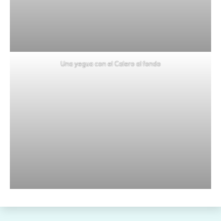
Una yegua con el Calero al fondo