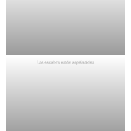
Las escobas están espléndidas