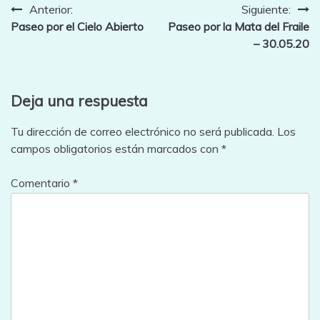
Navegación
Anterior:
Siguiente:
Paseo por el Cielo Abierto
Paseo por la Mata del Fraile
de
– 30.05.20
entradas
Deja una respuesta
Tu dirección de correo electrónico no será publicada.
Los
campos obligatorios están marcados con
*
Comentario
*