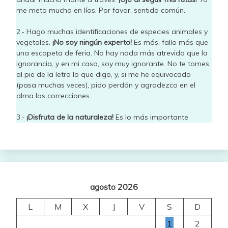
me meto mucho en líos. Por favor, sentido común.
2.- Hago muchas identificaciones de especies animales y
vegetales.
¡No soy ningún experto!
Es más, fallo más que
una escopeta de feria. No hay nada más atrevido que la
ignorancia, y en mi caso, soy muy ignorante. No te tomes
al pie de la letra lo que digo, y, si me he equivocado
(pasa muchas veces), pido perdón y agradezco en el
alma las correcciones.
3.-
¡Disfruta de la naturaleza!
Es lo más importante
agosto 2026
L
M
X
J
V
S
D
1
2