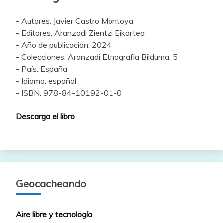
- Autores: Javier Castro Montoya
- Editores: Aranzadi Zientzi Eikartea
- Año de publicación: 2024
- Colecciones: Aranzadi Etnografia Bilduma, 5
- País: España
- Idioma: español
- ISBN: 978-84-10192-01-0
Descarga el libro
Geocacheando
Aire libre y tecnología