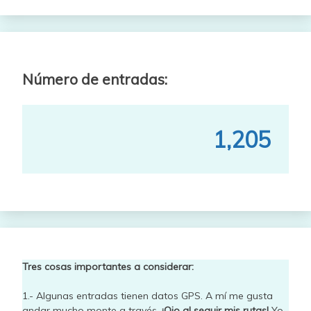
Número de entradas:
1,205
Tres cosas importantes a considerar:
1.- Algunas entradas tienen datos GPS. A mí me gusta
andar mucho monte a través.
¡Ojo al seguir mis rutas!
Yo