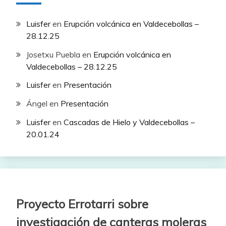
Luisfer
en
Erupción volcánica en Valdecebollas –
28.12.25
Josetxu Puebla
en
Erupción volcánica en
Valdecebollas – 28.12.25
Luisfer
en
Presentación
Ángel
en
Presentación
Luisfer
en
Cascadas de Hielo y Valdecebollas –
20.01.24
Proyecto Errotarri sobre
investigación de canteras moleras