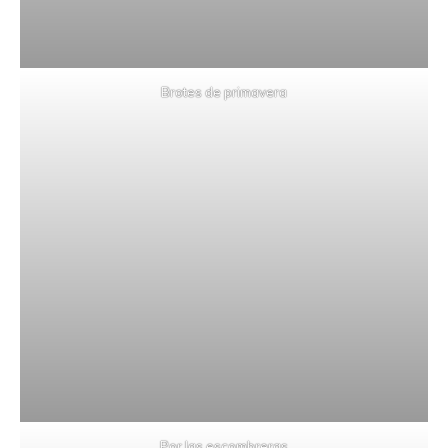
Brotes de primavera
Por las escombreras