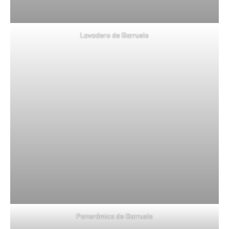
Lavadero de Barruelo
Panorámica de Barruelo