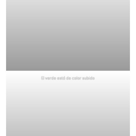
El verde está de color subido