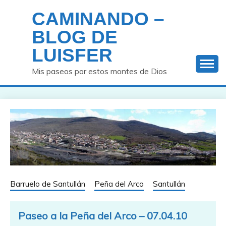
Saltar
CAMINANDO –
al
contenido
BLOG DE
LUISFER
Mis paseos por estos montes de Dios
Barruelo de Santullán
Peña del Arco
Santullán
Paseo a la Peña del Arco – 07.04.10