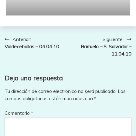
Navegación
Anterior:
Siguiente:
Valdecebollas – 04.04.10
Barruelo – S. Salvador –
de
11.04.10
entradas
Deja una respuesta
Tu dirección de correo electrónico no será publicada.
Los
campos obligatorios están marcados con
*
Comentario
*