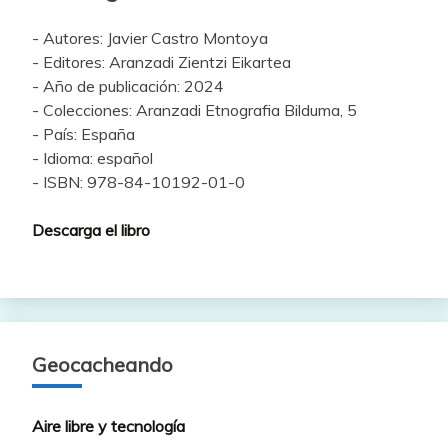
- Autores: Javier Castro Montoya
- Editores: Aranzadi Zientzi Eikartea
- Año de publicación: 2024
- Colecciones: Aranzadi Etnografia Bilduma, 5
- País: España
- Idioma: español
- ISBN: 978-84-10192-01-0
Descarga el libro
Geocacheando
Aire libre y tecnología