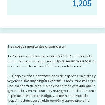
1,205
Tres cosas importantes a considerar:
1.- Algunas entradas tienen datos GPS. A mí me gusta
andar mucho monte a través.
¡Ojo al seguir mis rutas!
Yo
me meto mucho en líos. Por favor, sentido común.
2.- Hago muchas identificaciones de especies animales y
vegetales.
¡No soy ningún experto!
Es más, fallo más que
una escopeta de feria. No hay nada más atrevido que la
ignorancia, y en mi caso, soy muy ignorante. No te tomes
al pie de la letra lo que digo, y, si me he equivocado
(pasa muchas veces), pido perdón y agradezco en el