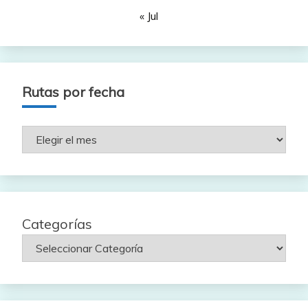
« Jul
Rutas por fecha
Rutas
por
fecha
Categorías