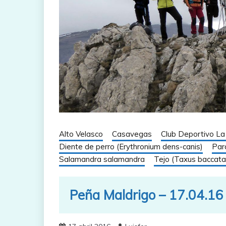
Alto Velasco
Casavegas
Club Deportivo La 
Diente de perro (Erythronium dens-canis)
Par
Salamandra salamandra
Tejo (Taxus baccata
Peña Maldrigo – 17.04.16