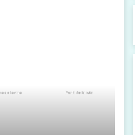
a de la ruta
Perfil de la ruta