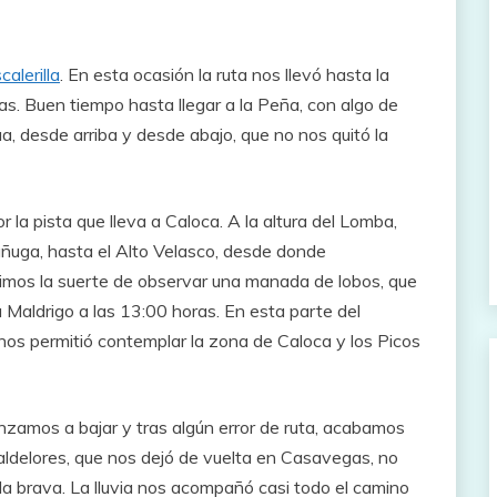
calerilla
. En esta ocasión la ruta nos llevó hasta la
s. Buen tiempo hasta llegar a la Peña, con algo de
ua, desde arriba y desde abajo, que no nos quitó la
a pista que lleva a Caloca. A la altura del Lomba,
añuga, hasta el Alto Velasco, desde donde
imos la suerte de observar una manada de lobos, que
 Maldrigo a las 13:00 horas. En esta parte del
 nos permitió contemplar la zona de Caloca y los Picos
amos a bajar y tras algún error de ruta, acabamos
Valdelores, que nos dejó de vuelta en Casavegas, no
 la brava. La lluvia nos acompañó casi todo el camino