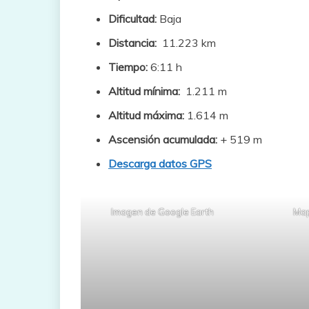
Dificultad:
Baja
Distancia:
11.223 km
Tiempo:
6:11 h
Altitud mínima:
1.211 m
Altitud máxima:
1.614 m
Ascensión acumulada:
+ 519 m
Descarga datos GPS
Imagen de Google Earth
Map