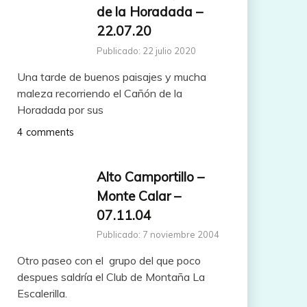
de la Horadada –
22.07.20
Publicado: 22 julio 2020
Una tarde de buenos paisajes y mucha
maleza recorriendo el Cañón de la
Horadada por sus
4 comments
Alto Camportillo –
Monte Calar –
07.11.04
Publicado: 7 noviembre 2004
Otro paseo con el grupo del que poco
despues saldría el Club de Montaña La
Escalerilla.