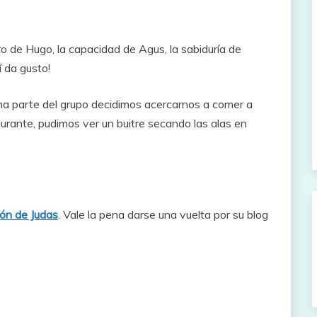
 de Hugo, la capacidad de Agus, la sabiduría de
í da gusto!
una parte del grupo decidimos acercarnos a comer a
urante, pudimos ver un buitre secando las alas en
ón de Judas
. Vale la pena darse una vuelta por su blog