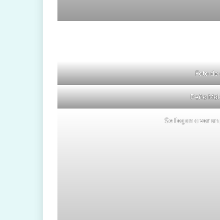
Foto de 
Peña Mal
Se llegan a ver un