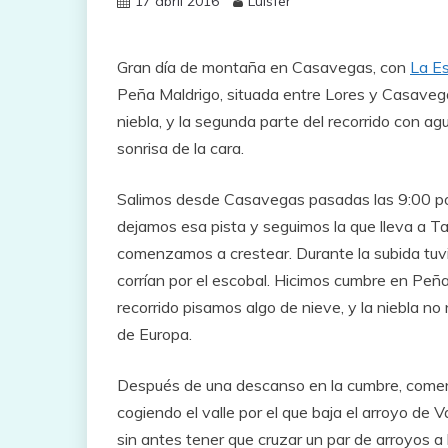
17 abril 2016
Luisfer
Gran día de montaña en Casavegas, con
La Es
Peña Maldrigo, situada entre Lores y Casavega
niebla, y la segunda parte del recorrido con ag
sonrisa de la cara.
Salimos desde Casavegas pasadas las 9:00 por l
dejamos esa pista y seguimos la que lleva a T
comenzamos a crestear. Durante la subida tuv
corrían por el escobal. Hicimos cumbre en Peña
recorrido pisamos algo de nieve, y la niebla no
de Europa.
Después de una descanso en la cumbre, comenz
cogiendo el valle por el que baja el arroyo de 
sin antes tener que cruzar un par de arroyos a