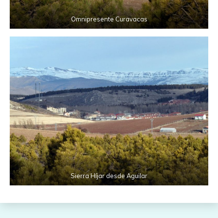
Omnipresente Curavacas
Sierra Híjar desde Aguilar