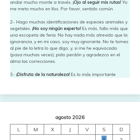
andar mucho monte a través.
¡Ojo al seguir mis rutas!
Yo
me meto mucho en líos. Por favor, sentido común.
2.- Hago muchas identificaciones de especies animales y
vegetales.
¡No soy ningún experto!
Es más, fallo más que
una escopeta de feria. No hay nada más atrevido que la
ignorancia, y en mi caso, soy muy ignorante. No te tomes
al pie de la letra lo que digo, y, si me he equivocado
(pasa muchas veces), pido perdón y agradezco en el
alma las correcciones.
3.-
¡Disfruta de la naturaleza!
Es lo más importante
agosto 2026
L
M
X
J
V
S
D
1
2