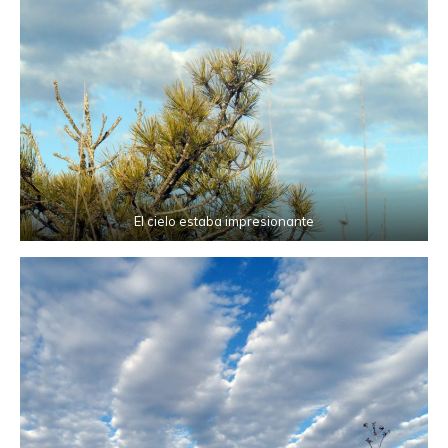
El cielo estaba impresionante