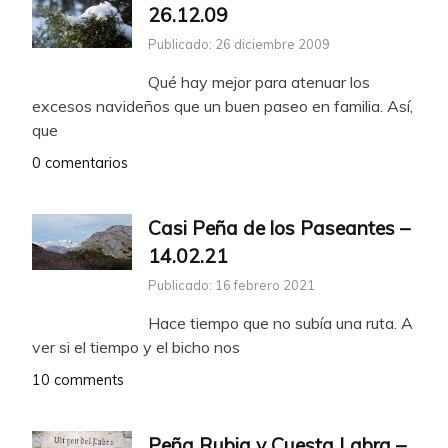
26.12.09
Publicado: 26 diciembre 2009
Qué hay mejor para atenuar los
excesos navideños que un buen paseo en familia. Así,
que
0 comentarios
Casi Peña de los Paseantes –
14.02.21
Publicado: 16 febrero 2021
Hace tiempo que no subía una ruta. A
ver si el tiempo y el bicho nos
10 comments
Peña Rubia y Cuesta Labra –