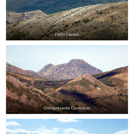
Peña Carazo
Omnipresente Curavacas