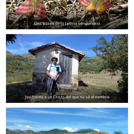
Dos poses de la Lythria sanguinaria
Javi frenta a un Chozo del que no sé el nombre