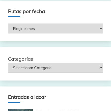
Rutas por fecha
Rutas
por
fecha
Categorías
Entradas al azar