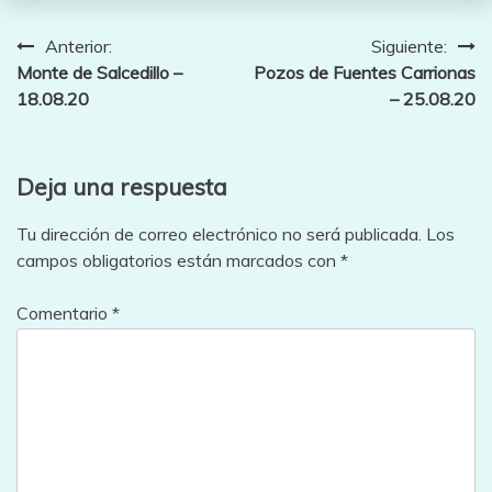
Navegación
Anterior:
Siguiente:
Monte de Salcedillo –
Pozos de Fuentes Carrionas
de
18.08.20
– 25.08.20
entradas
Deja una respuesta
Tu dirección de correo electrónico no será publicada.
Los
campos obligatorios están marcados con
*
Comentario
*