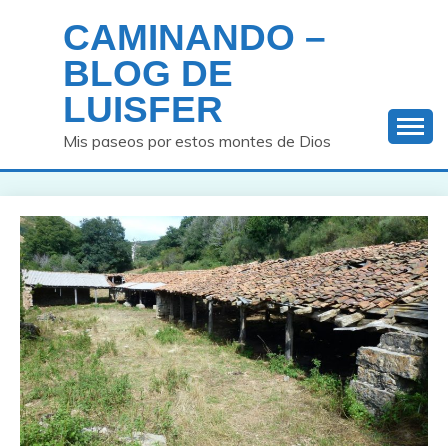
Saltar
CAMINANDO –
al
contenido
BLOG DE
LUISFER
Mis paseos por estos montes de Dios