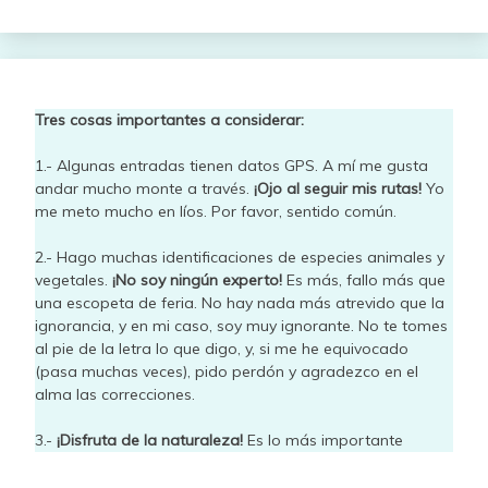
Tres cosas importantes a considerar:
1.- Algunas entradas tienen datos GPS. A mí me gusta
andar mucho monte a través.
¡Ojo al seguir mis rutas!
Yo
me meto mucho en líos. Por favor, sentido común.
2.- Hago muchas identificaciones de especies animales y
vegetales.
¡No soy ningún experto!
Es más, fallo más que
una escopeta de feria. No hay nada más atrevido que la
ignorancia, y en mi caso, soy muy ignorante. No te tomes
al pie de la letra lo que digo, y, si me he equivocado
(pasa muchas veces), pido perdón y agradezco en el
alma las correcciones.
3.-
¡Disfruta de la naturaleza!
Es lo más importante