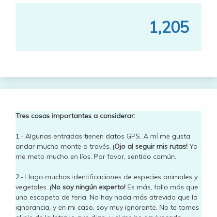
1,205
Tres cosas importantes a considerar:
1.- Algunas entradas tienen datos GPS. A mí me gusta
andar mucho monte a través.
¡Ojo al seguir mis rutas!
Yo
me meto mucho en líos. Por favor, sentido común.
2.- Hago muchas identificaciones de especies animales y
vegetales.
¡No soy ningún experto!
Es más, fallo más que
una escopeta de feria. No hay nada más atrevido que la
ignorancia, y en mi caso, soy muy ignorante. No te tomes