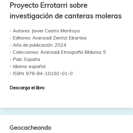
Proyecto Errotarri sobre
investigación de canteras moleras
- Autores: Javier Castro Montoya
- Editores: Aranzadi Zientzi Eikartea
- Año de publicación: 2024
- Colecciones: Aranzadi Etnografia Bilduma, 5
- País: España
- Idioma: español
- ISBN: 978-84-10192-01-0
Descarga el libro
Geocacheando