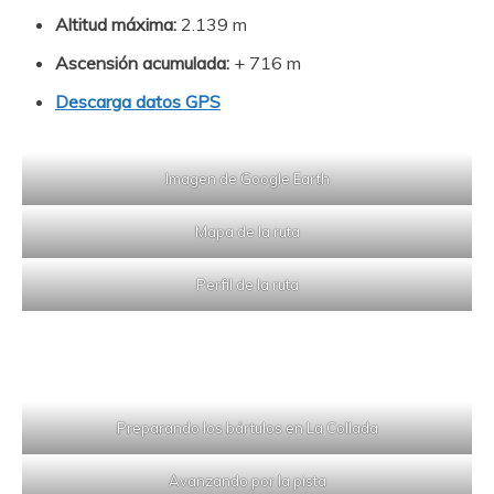
Altitud máxima:
2.139 m
Ascensión acumulada:
+ 716 m
Descarga datos GPS
Imagen de Google Earth
Mapa de la ruta
Perfil de la ruta
Preparando los bártulos en La Collada
Avanzando por la pista