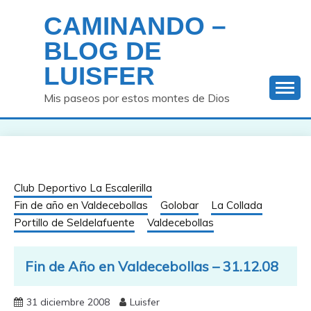
Saltar
CAMINANDO –
al
contenido
BLOG DE
LUISFER
Mis paseos por estos montes de Dios
Club Deportivo La Escalerilla
Fin de año en Valdecebollas
Golobar
La Collada
Portillo de Seldelafuente
Valdecebollas
Fin de Año en Valdecebollas – 31.12.08
31 diciembre 2008
Luisfer