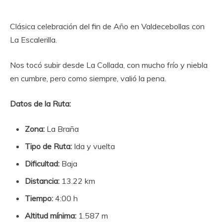
Clásica celebración del fin de Año en Valdecebollas con
La Escalerilla.
Nos tocó subir desde La Collada, con mucho frío y niebla
en cumbre, pero como siempre, valió la pena.
Datos de la Ruta:
Zona:
La Braña
Tipo de Ruta:
Ida y vuelta
Dificultad:
Baja
Distancia:
13.22 km
Tiempo:
4:00 h
Altitud mínima:
1.587 m