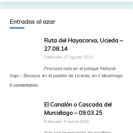
Entradas al azar
Ruta del Hayacorva, Ucieda –
27.08.14
Publicado: 27 agosto 2014
Preciosa ruta en el parque Natural
Saja – Besaya, en el pueblo de Ucieda, en Cabuérniga,
0 comentarios
El Canalón o Cascada del
Murciélago – 09.03.25
Publicado: 9 marzo 2025
Aún con la previsión de posibles