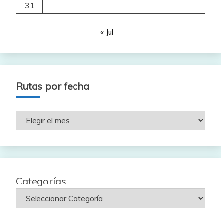
31
« Jul
Rutas por fecha
Rutas
por
fecha
Categorías