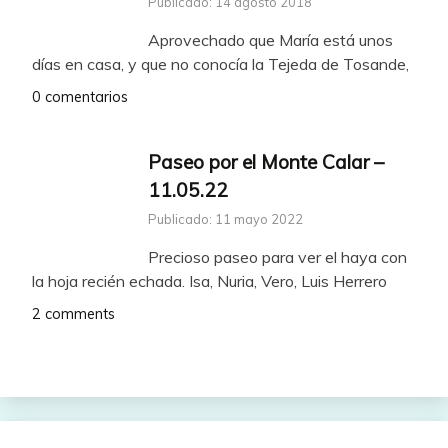
Publicado: 14 agosto 2018
Aprovechado que María está unos
días en casa, y que no conocía la Tejeda de Tosande,
0 comentarios
Paseo por el Monte Calar –
11.05.22
Publicado: 11 mayo 2022
Precioso paseo para ver el haya con
la hoja recién echada. Isa, Nuria, Vero, Luis Herrero
2 comments