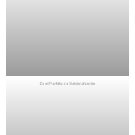
En el Portillo de Seldelafuente