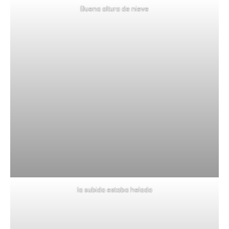
Buena altura de nieve
la subida estaba helada