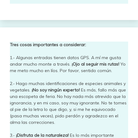
Tres cosas importantes a considerar:
1.- Algunas entradas tienen datos GPS. A mí me gusta
andar mucho monte a través.
¡Ojo al seguir mis rutas!
Yo
me meto mucho en líos. Por favor, sentido común.
2.- Hago muchas identificaciones de especies animales y
vegetales.
¡No soy ningún experto!
Es más, fallo más que
una escopeta de feria. No hay nada más atrevido que la
ignorancia, y en mi caso, soy muy ignorante. No te tomes
al pie de la letra lo que digo, y, si me he equivocado
(pasa muchas veces), pido perdón y agradezco en el
alma las correcciones.
3.-
¡Disfruta de la naturaleza!
Es lo más importante