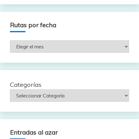
Rutas por fecha
Rutas
por
fecha
Categorías
Entradas al azar