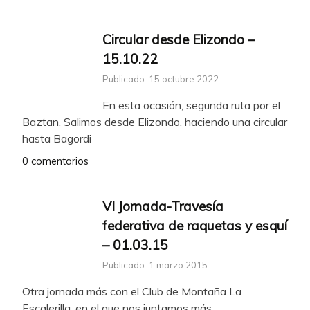
Circular desde Elizondo –
15.10.22
Publicado: 15 octubre 2022
En esta ocasión, segunda ruta por el
Baztan. Salimos desde Elizondo, haciendo una circular
hasta Bagordi
0 comentarios
VI Jornada-Travesía
federativa de raquetas y esquí
– 01.03.15
Publicado: 1 marzo 2015
Otra jornada más con el Club de Montaña La
Escalerilla, en el que nos juntamos más