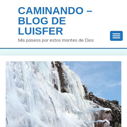
Saltar
CAMINANDO –
al
contenido
BLOG DE
LUISFER
Mis paseos por estos montes de Dios