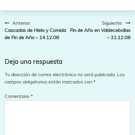
Navegación
Anterior:
Siguiente:
Cascadas de Hielo y Comida
Fin de Año en Valdecebollas
de
de Fin de Año – 14.12.08
– 31.12.08
entradas
Deja una respuesta
Tu dirección de correo electrónico no será publicada.
Los
campos obligatorios están marcados con
*
Comentario
*