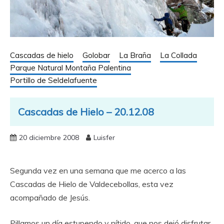
Cascadas de hielo
Golobar
La Braña
La Collada
Parque Natural Montaña Palentina
Portillo de Seldelafuente
Cascadas de Hielo – 20.12.08
20 diciembre 2008
Luisfer
Segunda vez en una semana que me acerco a las
Cascadas de Hielo de Valdecebollas, esta vez
acompañado de Jesús.
Pillamos un día estupendo y nítido, que nos dejó disfrutar