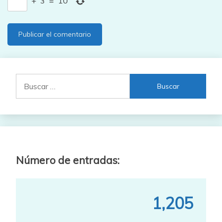
+
3
=
10
Buscar:
Número de entradas:
1,205