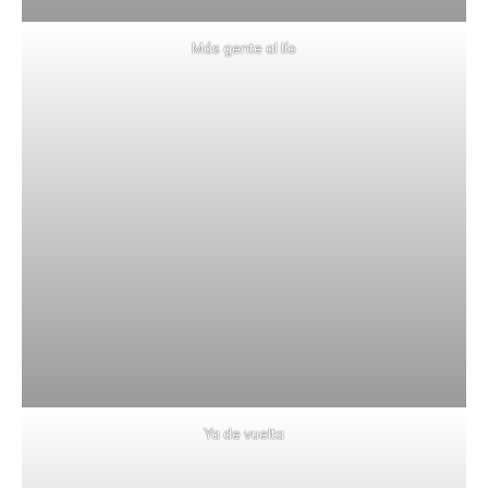
Más gente al lío
Ya de vuelta