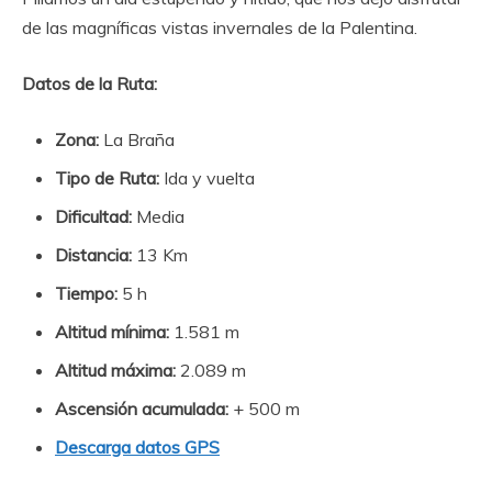
de las magníficas vistas invernales de la Palentina.
Datos de la Ruta:
Zona:
La Braña
Tipo de Ruta:
Ida y vuelta
Dificultad:
Media
Distancia:
13 Km
Tiempo:
5 h
Altitud mínima:
1.581 m
Altitud máxima:
2.089 m
Ascensión acumulada:
+ 500 m
Descarga datos GPS