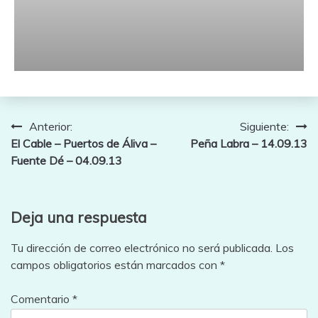
Navegación
Anterior:
Siguiente:
El Cable – Puertos de Áliva –
Peña Labra – 14.09.13
de
Fuente Dé – 04.09.13
entradas
Deja una respuesta
Tu dirección de correo electrónico no será publicada.
Los
campos obligatorios están marcados con
*
Comentario
*