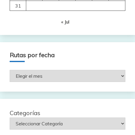
31
« Jul
Rutas por fecha
Rutas
por
fecha
Categorías