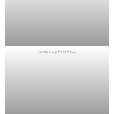
Curavacas y Peña Prieta