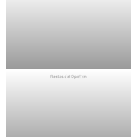
Restos del Opidium