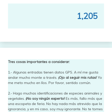
1,205
Tres cosas importantes a considerar:
1.- Algunas entradas tienen datos GPS. A mí me gusta
andar mucho monte a través.
¡Ojo al seguir mis rutas!
Yo
me meto mucho en líos. Por favor, sentido común.
2.- Hago muchas identificaciones de especies animales y
vegetales.
¡No soy ningún experto!
Es más, fallo más que
una escopeta de feria. No hay nada más atrevido que la
ignorancia, y en mi caso, soy muy ignorante. No te tomes