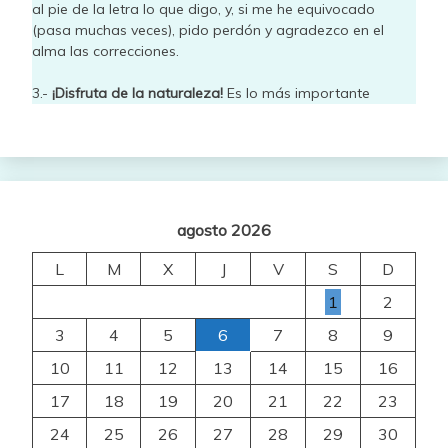
al pie de la letra lo que digo, y, si me he equivocado
(pasa muchas veces), pido perdón y agradezco en el
alma las correcciones.
3.-
¡Disfruta de la naturaleza!
Es lo más importante
agosto 2026
L
M
X
J
V
S
D
1
2
3
4
5
6
7
8
9
10
11
12
13
14
15
16
17
18
19
20
21
22
23
24
25
26
27
28
29
30