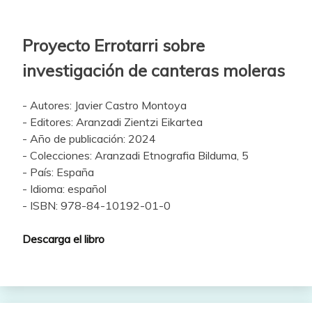
Proyecto Errotarri sobre
investigación de canteras moleras
- Autores: Javier Castro Montoya
- Editores: Aranzadi Zientzi Eikartea
- Año de publicación: 2024
- Colecciones: Aranzadi Etnografia Bilduma, 5
- País: España
- Idioma: español
- ISBN: 978-84-10192-01-0
Descarga el libro