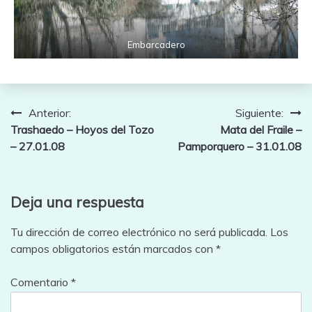
Embarcadero
Navegación
Anterior:
Siguiente:
Trashaedo – Hoyos del Tozo
Mata del Fraile –
de
– 27.01.08
Pamporquero – 31.01.08
entradas
Deja una respuesta
Tu dirección de correo electrónico no será publicada.
Los
campos obligatorios están marcados con
*
Comentario
*