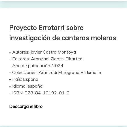
Proyecto Errotarri sobre
investigación de canteras moleras
- Autores: Javier Castro Montoya
- Editores: Aranzadi Zientzi Eikartea
- Año de publicación: 2024
- Colecciones: Aranzadi Etnografia Bilduma, 5
- País: España
- Idioma: español
- ISBN: 978-84-10192-01-0
Descarga el libro