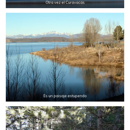
Otra vez el Curavacas
Es un paisaje estupendo