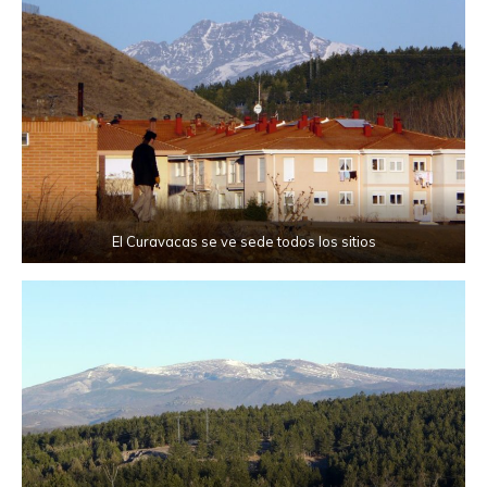
El Curavacas se ve sede todos los sitios