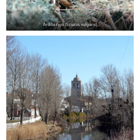
Ardilla roja (Sciurus vulgaris)