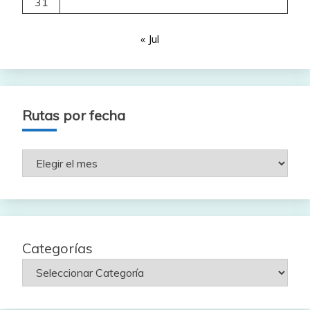
31
« Jul
Rutas por fecha
Rutas
por
fecha
Categorías