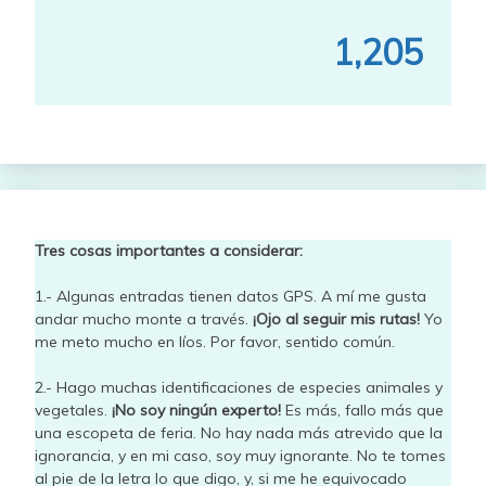
1,205
Tres cosas importantes a considerar:
1.- Algunas entradas tienen datos GPS. A mí me gusta
andar mucho monte a través.
¡Ojo al seguir mis rutas!
Yo
me meto mucho en líos. Por favor, sentido común.
2.- Hago muchas identificaciones de especies animales y
vegetales.
¡No soy ningún experto!
Es más, fallo más que
una escopeta de feria. No hay nada más atrevido que la
ignorancia, y en mi caso, soy muy ignorante. No te tomes
al pie de la letra lo que digo, y, si me he equivocado