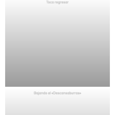
Toca regresar
Bajando el «Descansaburras»