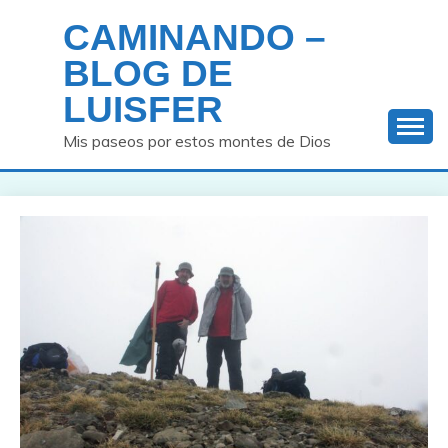
Saltar
CAMINANDO –
al
contenido
BLOG DE
LUISFER
Mis paseos por estos montes de Dios