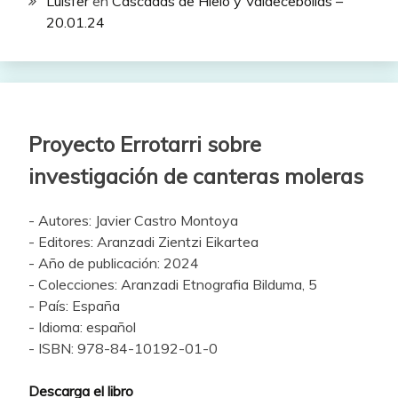
Luisfer
en
Cascadas de Hielo y Valdecebollas –
20.01.24
Proyecto Errotarri sobre
investigación de canteras moleras
- Autores: Javier Castro Montoya
- Editores: Aranzadi Zientzi Eikartea
- Año de publicación: 2024
- Colecciones: Aranzadi Etnografia Bilduma, 5
- País: España
- Idioma: español
- ISBN: 978-84-10192-01-0
Descarga el libro