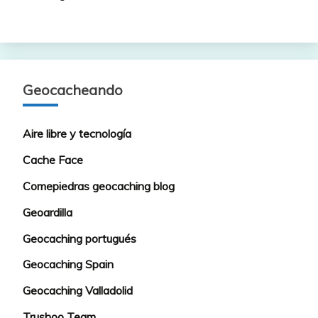
Geocacheando
Aire libre y tecnología
Cache Face
Comepiedras geocaching blog
Geoardilla
Geocaching portugués
Geocaching Spain
Geocaching Valladolid
Trushoo Team