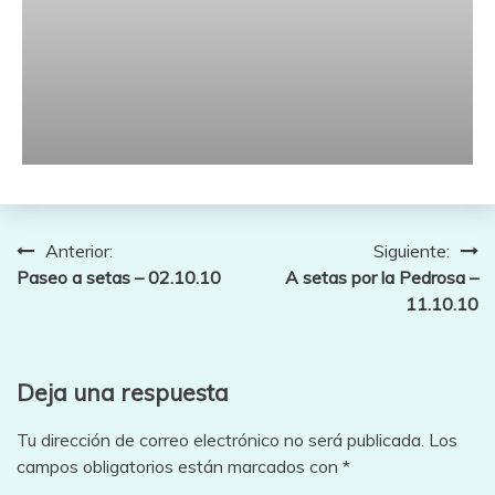
Navegación
Anterior:
Siguiente:
Paseo a setas – 02.10.10
A setas por la Pedrosa –
de
11.10.10
entradas
Deja una respuesta
Tu dirección de correo electrónico no será publicada.
Los
campos obligatorios están marcados con
*