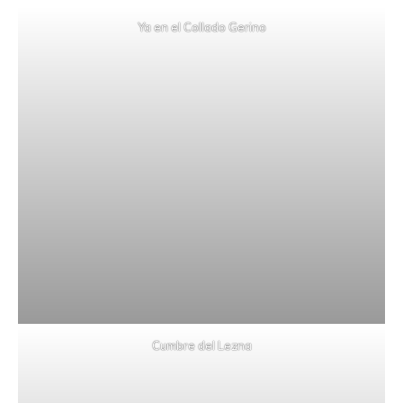
Ya en el Collado Gerino
Cumbre del Lezna