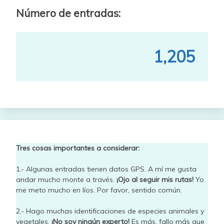
Número de entradas:
1,205
Tres cosas importantes a considerar:
1.- Algunas entradas tienen datos GPS. A mí me gusta
andar mucho monte a través.
¡Ojo al seguir mis rutas!
Yo
me meto mucho en líos. Por favor, sentido común.
2.- Hago muchas identificaciones de especies animales y
vegetales.
¡No soy ningún experto!
Es más, fallo más que