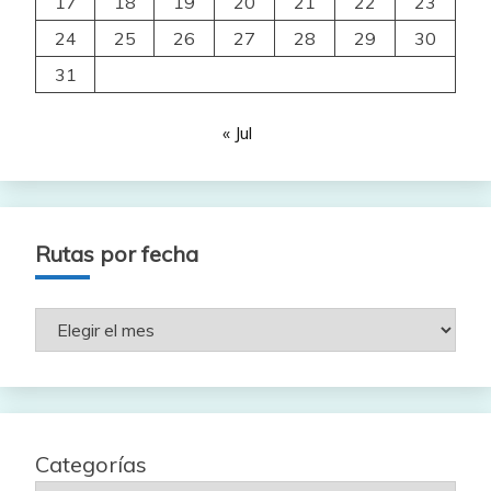
17
18
19
20
21
22
23
24
25
26
27
28
29
30
31
« Jul
Rutas por fecha
Rutas
por
fecha
Categorías