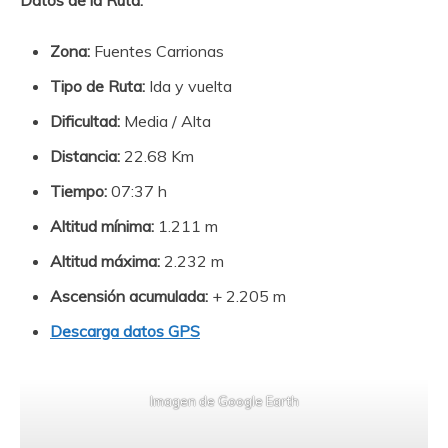
Datos de la Ruta:
Zona:
Fuentes Carrionas
Tipo de Ruta:
Ida y vuelta
Dificultad:
Media / Alta
Distancia:
22.68 Km
Tiempo:
07:37 h
Altitud mínima:
1.211 m
Altitud máxima:
2.232 m
Ascensión acumulada:
+ 2.205 m
Descarga datos GPS
Imagen de Google Earth