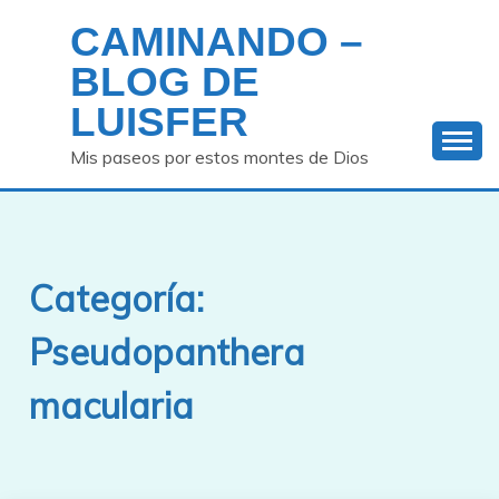
Saltar
CAMINANDO –
al
contenido
BLOG DE
LUISFER
Mis paseos por estos montes de Dios
Categoría:
Pseudopanthera
macularia