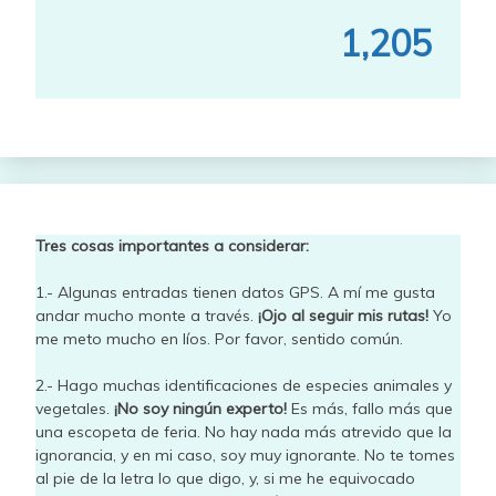
1,205
Tres cosas importantes a considerar:
1.- Algunas entradas tienen datos GPS. A mí me gusta
andar mucho monte a través.
¡Ojo al seguir mis rutas!
Yo
me meto mucho en líos. Por favor, sentido común.
2.- Hago muchas identificaciones de especies animales y
vegetales.
¡No soy ningún experto!
Es más, fallo más que
una escopeta de feria. No hay nada más atrevido que la
ignorancia, y en mi caso, soy muy ignorante. No te tomes
al pie de la letra lo que digo, y, si me he equivocado