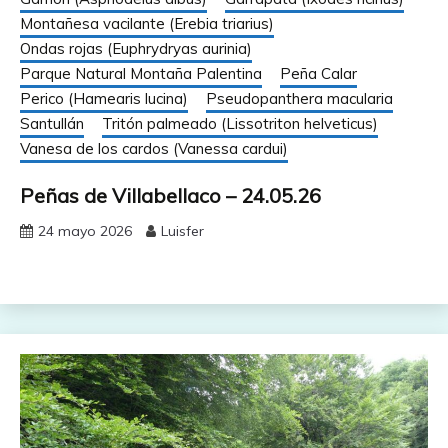
Montañesa vacilante (Erebia triarius)
Ondas rojas (Euphrydryas aurinia)
Parque Natural Montaña Palentina
Peña Calar
Perico (Hamearis lucina)
Pseudopanthera macularia
Santullán
Tritón palmeado (Lissotriton helveticus)
Vanesa de los cardos (Vanessa cardui)
Peñas de Villabellaco – 24.05.26
24 mayo 2026
Luisfer