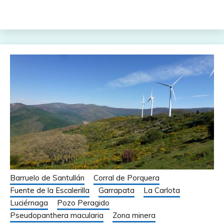
Barruelo de Santullán
Corral de Porquera
Fuente de la Escalerilla
Garrapata
La Carlota
Luciérnaga
Pozo Peragido
Pseudopanthera macularia
Zona minera