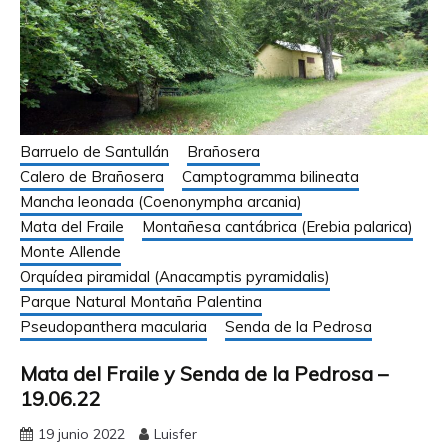
Barruelo de Santullán
Brañosera
Calero de Brañosera
Camptogramma bilineata
Mancha leonada (Coenonympha arcania)
Mata del Fraile
Montañesa cantábrica (Erebia palarica)
Monte Allende
Orquídea piramidal (Anacamptis pyramidalis)
Parque Natural Montaña Palentina
Pseudopanthera macularia
Senda de la Pedrosa
Mata del Fraile y Senda de la Pedrosa –
19.06.22
19 junio 2022
Luisfer