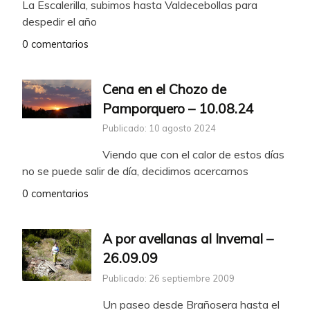
La Escalerilla, subimos hasta Valdecebollas para
despedir el año
0 comentarios
Cena en el Chozo de
Pamporquero – 10.08.24
Publicado: 10 agosto 2024
Viendo que con el calor de estos días
no se puede salir de día, decidimos acercarnos
0 comentarios
A por avellanas al Invernal –
26.09.09
Publicado: 26 septiembre 2009
Un paseo desde Brañosera hasta el