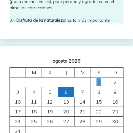
(pasa muchas veces), pido perdón y agradezco en el
alma las correcciones.
3.-
¡Disfruta de la naturaleza!
Es lo más importante
agosto 2026
L
M
X
J
V
S
D
1
2
3
4
5
6
7
8
9
10
11
12
13
14
15
16
17
18
19
20
21
22
23
24
25
26
27
28
29
30
31