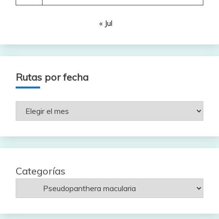
« Jul
Rutas por fecha
Rutas
por
fecha
Categorías