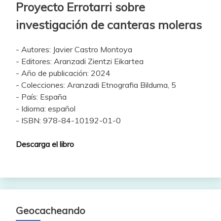
Proyecto Errotarri sobre
investigación de canteras moleras
- Autores: Javier Castro Montoya
- Editores: Aranzadi Zientzi Eikartea
- Año de publicación: 2024
- Colecciones: Aranzadi Etnografia Bilduma, 5
- País: España
- Idioma: español
- ISBN: 978-84-10192-01-0
Descarga el libro
Geocacheando