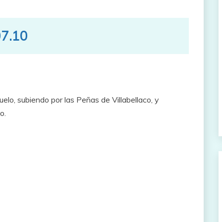
07.10
elo, subiendo por las Peñas de Villabellaco, y
o.