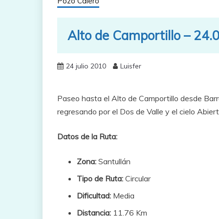
Pozo Calero
Alto de Camportillo – 24.
24 julio 2010
Luisfer
Paseo hasta el Alto de Camportillo desde Barru
regresando por el Dos de Valle y el cielo Abiert
Datos de la Ruta:
Zona:
Santullán
Tipo de Ruta:
Circular
Dificultad:
Media
Distancia:
11.76 Km