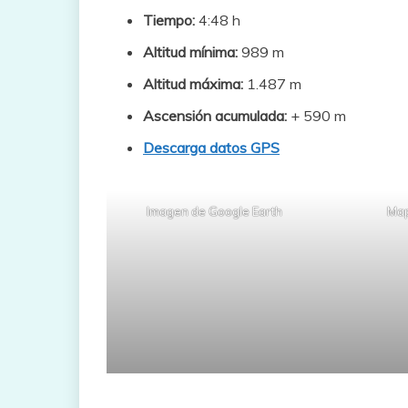
Tiempo:
4:48 h
Altitud mínima:
989 m
Altitud máxima:
1.487 m
Ascensión acumulada:
+ 590 m
Descarga datos GPS
Imagen de Google Earth
Map