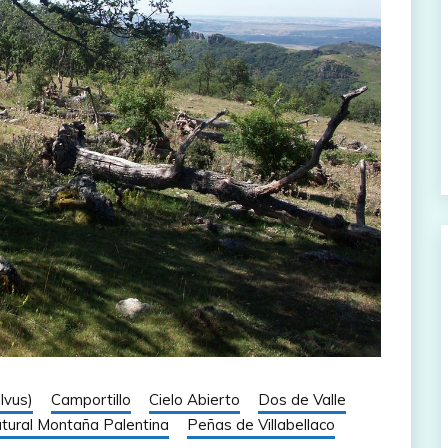
lvus)
Camportillo
Cielo Abierto
Dos de Valle
tural Montaña Palentina
Peñas de Villabellaco