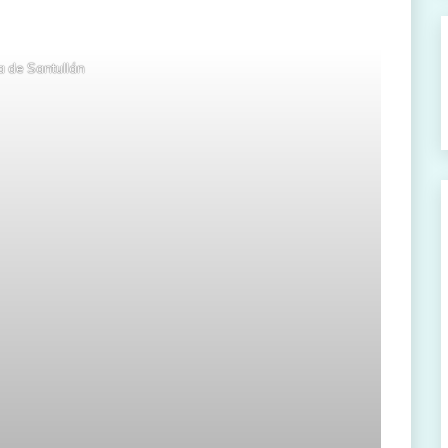
la de Santullán