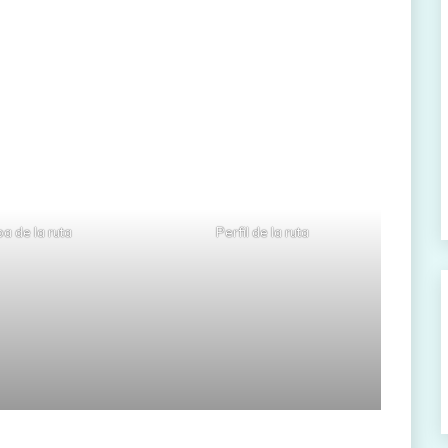
a de la ruta
Perfil de la ruta