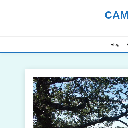
Saltar
al
CAM
contenido
Blog