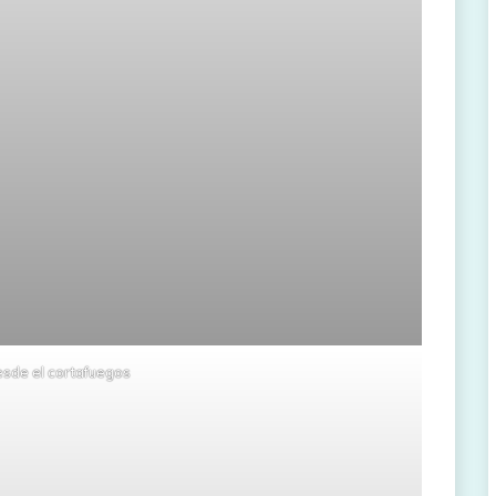
esde el cortafuegos