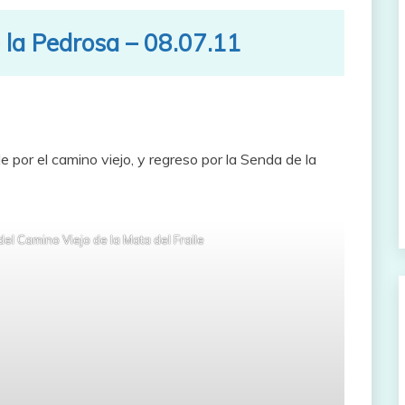
e la Pedrosa – 08.07.11
 por el camino viejo, y regreso por la Senda de la
el Camino Viejo de la Mata del Fraile