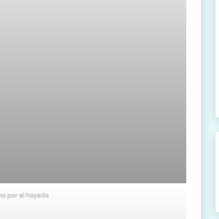
o por el hayedo