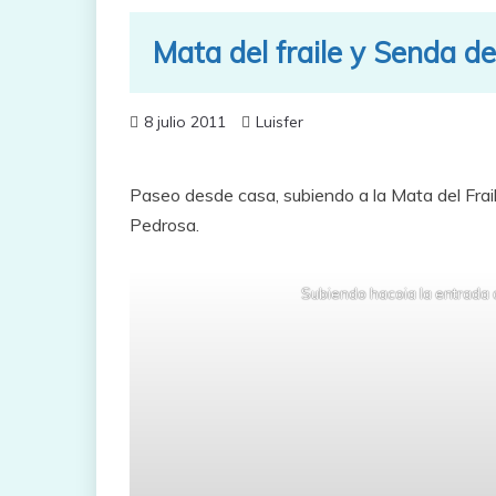
Mata del fraile y Senda d
8 julio 2011
Luisfer
Paseo desde casa, subiendo a la Mata del Fraile
Pedrosa.
Subiendo hacoia la entrada d