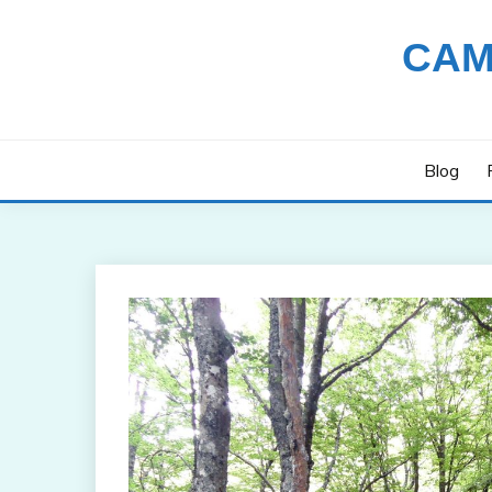
Saltar
al
CAM
contenido
Blog