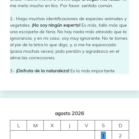
me meto mucho en líos. Por favor, sentido común.
2.- Hago muchas identificaciones de especies animales y
vegetales.
¡No soy ningún experto!
Es más, fallo más que
una escopeta de feria. No hay nada más atrevido que la
ignorancia, y en mi caso, soy muy ignorante. No te tomes
al pie de la letra lo que digo, y, si me he equivocado
(pasa muchas veces), pido perdón y agradezco en el
alma las correcciones.
3.-
¡Disfruta de la naturaleza!
Es lo más importante
agosto 2026
L
M
X
J
V
S
D
1
2