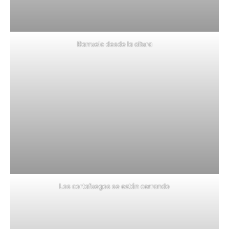
Barruelo desde la altura
Los cortafuegos se están cerrando