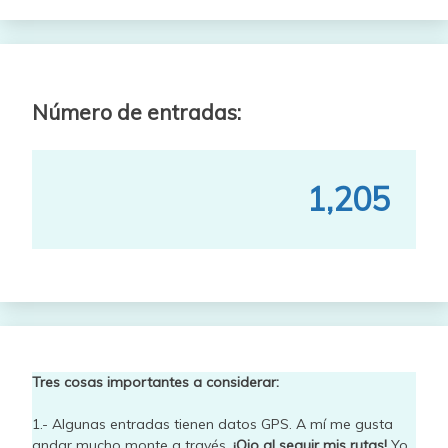
Número de entradas:
1,205
Tres cosas importantes a considerar:
1.- Algunas entradas tienen datos GPS. A mí me gusta
andar mucho monte a través.
¡Ojo al seguir mis rutas!
Yo