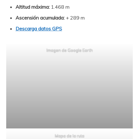
Altitud máxima:
1.468 m
Ascensión acumulada:
+ 289 m
Descarga datos GPS
Imagen de Google Earth
Mapa de la ruta