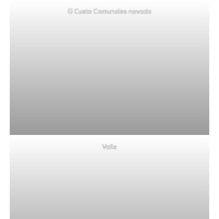
El Cueto Comunales nevado
Valle