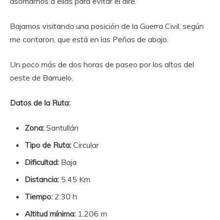
asomarnos a ellas para evitar el aire.
Bajamos visitando una posición de la Guerra Civil, según
me contaron, que está en las Peñas de abajo.
Un poco más de dos horas de paseo por los altos del
oeste de Barruelo.
Datos de la Ruta:
Zona:
Santullán
Tipo de Ruta:
Circular
Dificultad:
Baja
Distancia:
5.45 Km
Tiempo:
2:30 h
Altitud mínima:
1.206 m