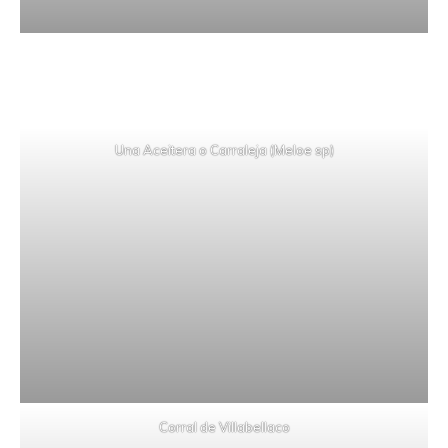
Una Aceitera o Carraleja (Meloe sp)
Corral de Villabellaco