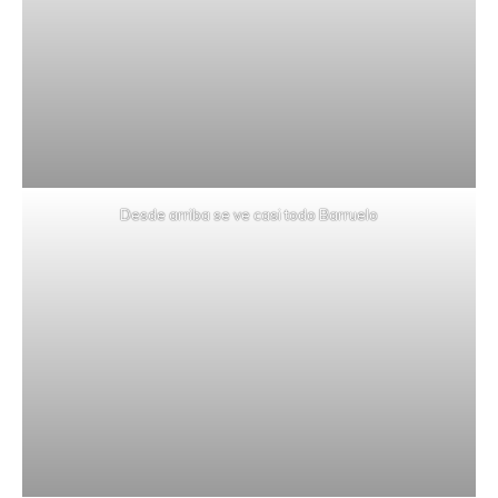
Desde arriba se ve casi todo Barruelo