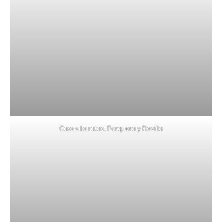
Casas baratas, Porquera y Revilla