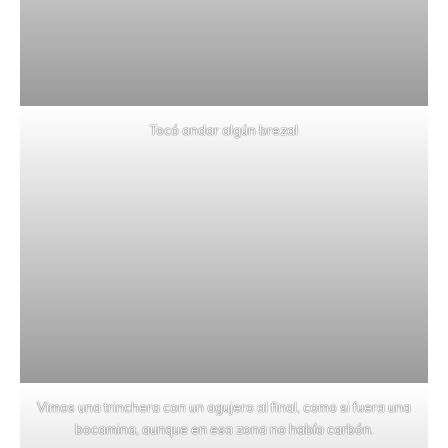
Tocó andar algún brezal
Vimos una trinchera con un agujero al final, como si fuera una
bocamina, aunque en esa zona no había carbón.