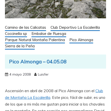
Camino de las Calicatas
Club Deportivo La Escalerilla
Coccinella sp
Embalse de Ruesga
Parque Natural Montaña Palentina
Pico Almonga
Sierra de la Peña
Pico Almonga – 04.05.08
4 mayo 2008
Luisfer
Ascensión en abril de 2008 al Pico Almonga con el
Club
de Montaña La Escalerilla
. Este pico, fácil de subir, es uno
de los que a mi más me gustan para iniciar a los chavales
en la montaña. En esta ocasión nos acompañaron David,