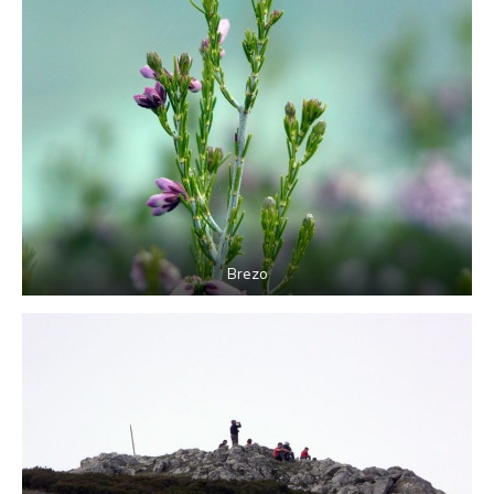
Brezo