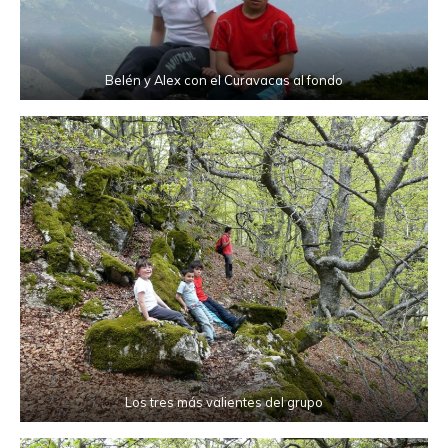
Belén y Alex con el Curavacas al fondo
Los tres más valientes del grupo