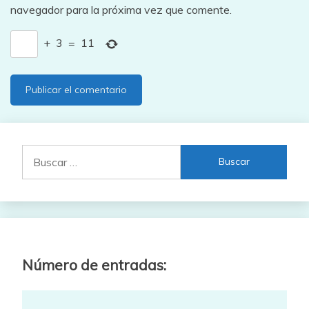
navegador para la próxima vez que comente.
+
3
=
11
Buscar:
Número de entradas: