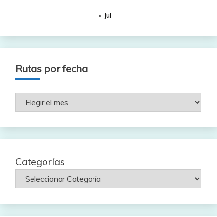
« Jul
Rutas por fecha
Rutas
por
fecha
Categorías