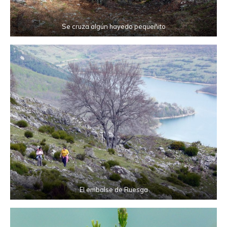
Se cruza algún hayedo pequeñito
El embalse de Ruesga