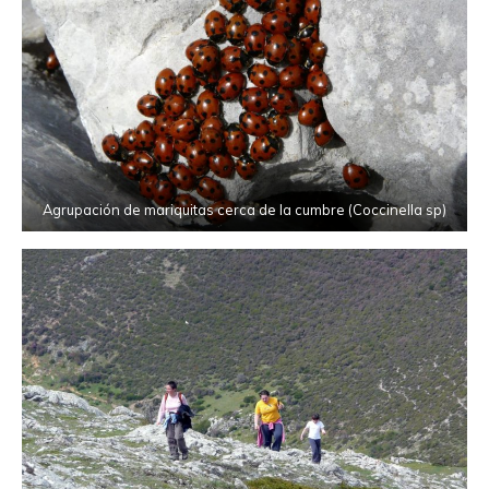
Agrupación de mariquitas cerca de la cumbre (Coccinella sp)