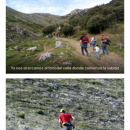
Ya nos acercamos al fonodel valle donde comienza la subida