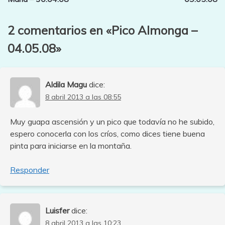
entradas
2 comentarios en «
Pico Almonga –
04.05.08
»
Aldila Magu
dice:
8 abril 2013 a las 08:55
Muy guapa ascensión y un pico que todavía no he subido,
espero conocerla con los críos, como dices tiene buena
pinta para iniciarse en la montaña.
Responder
Luisfer
dice:
8 abril 2013 a las 10:23