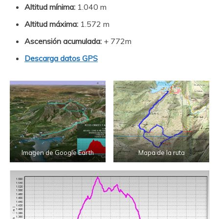
Altitud mínima:
1.040 m
Altitud máxima:
1.572 m
Ascensión acumulada:
+ 772m
Descarga datos GPS
Imagen de Google Earth
Mapa de la ruta