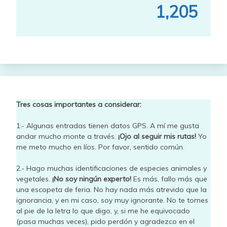
1,205
Tres cosas importantes a considerar:
1.- Algunas entradas tienen datos GPS. A mí me gusta
andar mucho monte a través.
¡Ojo al seguir mis rutas!
Yo
me meto mucho en líos. Por favor, sentido común.
2.- Hago muchas identificaciones de especies animales y
vegetales.
¡No soy ningún experto!
Es más, fallo más que
una escopeta de feria. No hay nada más atrevido que la
ignorancia, y en mi caso, soy muy ignorante. No te tomes
al pie de la letra lo que digo, y, si me he equivocado
(pasa muchas veces), pido perdón y agradezco en el