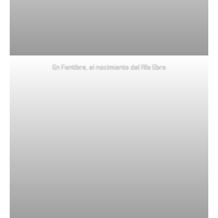
En Fontibre, el nacimiento del Río Ebro