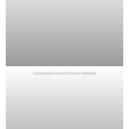
Caminando haca el Pico la Robleda