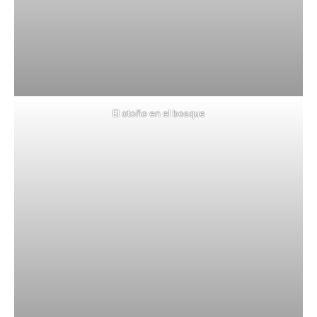
El otoño en el bosque