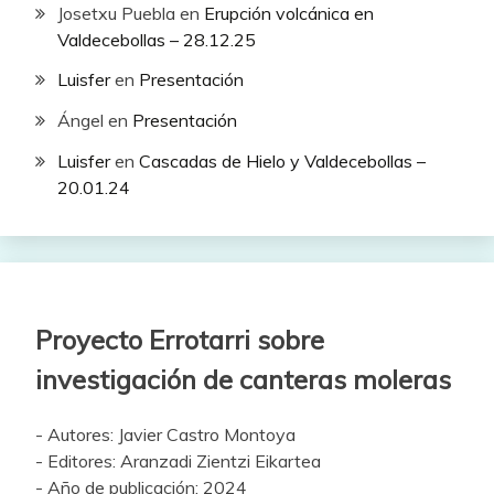
Josetxu Puebla
en
Erupción volcánica en
Valdecebollas – 28.12.25
Luisfer
en
Presentación
Ángel
en
Presentación
Luisfer
en
Cascadas de Hielo y Valdecebollas –
20.01.24
Proyecto Errotarri sobre
investigación de canteras moleras
- Autores: Javier Castro Montoya
- Editores: Aranzadi Zientzi Eikartea
- Año de publicación: 2024