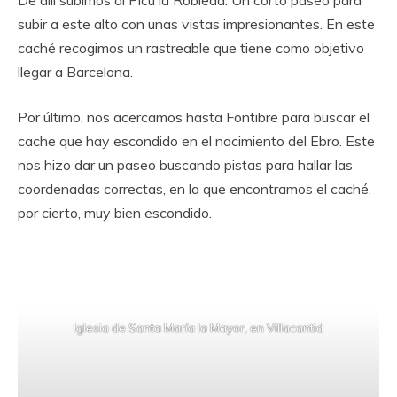
De allí subimos al Picu la Robleda. Un corto paseo para
subir a este alto con unas vistas impresionantes. En este
caché recogimos un rastreable que tiene como objetivo
llegar a Barcelona.
Por último, nos acercamos hasta Fontibre para buscar el
cache que hay escondido en el nacimiento del Ebro. Este
nos hizo dar un paseo buscando pistas para hallar las
coordenadas correctas, en la que encontramos el caché,
por cierto, muy bien escondido.
Iglesia de Santa María la Mayor, en Villacantid