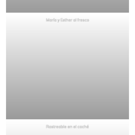
María y Esther al fresco
Rastreable en el caché