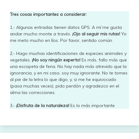
Tres cosas importantes a considerar:
1.- Algunas entradas tienen datos GPS. A mí me gusta
andar mucho monte a través.
¡Ojo al seguir mis rutas!
Yo
me meto mucho en líos. Por favor, sentido común.
2.- Hago muchas identificaciones de especies animales y
vegetales.
¡No soy ningún experto!
Es más, fallo más que
una escopeta de feria. No hay nada más atrevido que la
ignorancia, y en mi caso, soy muy ignorante. No te tomes
al pie de la letra lo que digo, y, si me he equivocado
(pasa muchas veces), pido perdón y agradezco en el
alma las correcciones.
3.-
¡Disfruta de la naturaleza!
Es lo más importante