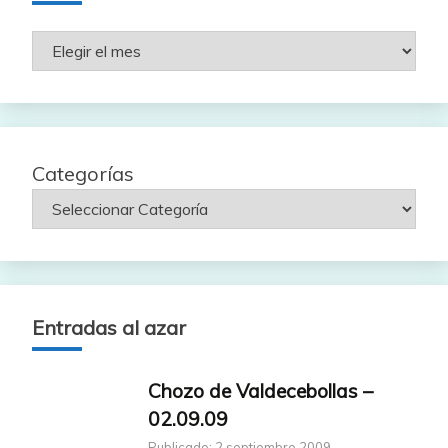
Rutas
por
fecha
Categorías
Entradas al azar
Chozo de Valdecebollas –
02.09.09
Publicado: 2 septiembre 2009