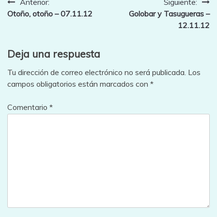
Navegación
Anterior:
Siguiente:
Otoño, otoño – 07.11.12
Golobar y Tasugueras –
de
12.11.12
entradas
Deja una respuesta
Tu dirección de correo electrónico no será publicada.
Los
campos obligatorios están marcados con
*
Comentario
*