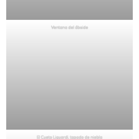
Ventana del ábside
El Cueto Liguardi, tapado de niebla