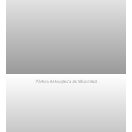
Pórtico de la iglesia de Villacantid