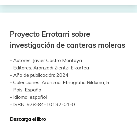
Proyecto Errotarri sobre
investigación de canteras moleras
- Autores: Javier Castro Montoya
- Editores: Aranzadi Zientzi Eikartea
- Año de publicación: 2024
- Colecciones: Aranzadi Etnografia Bilduma, 5
- País: España
- Idioma: español
- ISBN: 978-84-10192-01-0
Descarga el libro