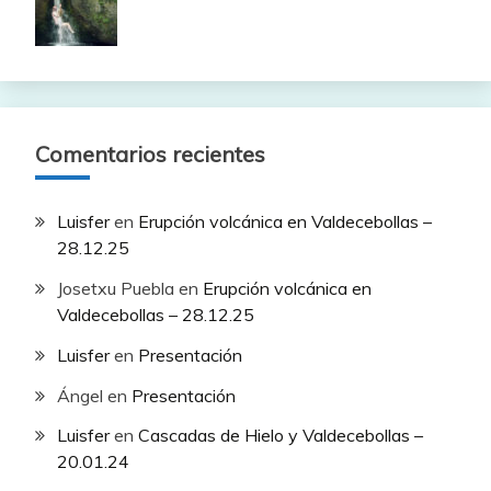
Comentarios recientes
Luisfer
en
Erupción volcánica en Valdecebollas –
28.12.25
Josetxu Puebla
en
Erupción volcánica en
Valdecebollas – 28.12.25
Luisfer
en
Presentación
Ángel
en
Presentación
Luisfer
en
Cascadas de Hielo y Valdecebollas –
20.01.24