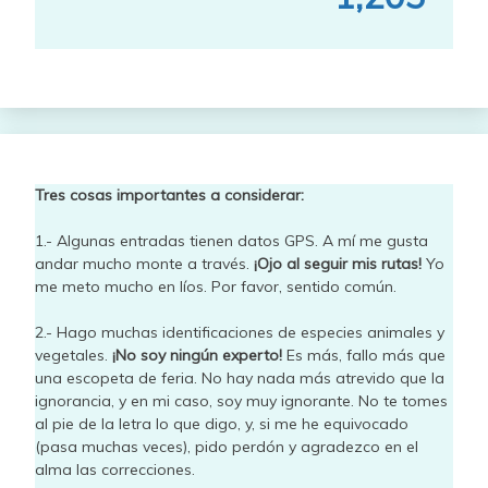
Tres cosas importantes a considerar:
1.- Algunas entradas tienen datos GPS. A mí me gusta
andar mucho monte a través.
¡Ojo al seguir mis rutas!
Yo
me meto mucho en líos. Por favor, sentido común.
2.- Hago muchas identificaciones de especies animales y
vegetales.
¡No soy ningún experto!
Es más, fallo más que
una escopeta de feria. No hay nada más atrevido que la
ignorancia, y en mi caso, soy muy ignorante. No te tomes
al pie de la letra lo que digo, y, si me he equivocado
(pasa muchas veces), pido perdón y agradezco en el
alma las correcciones.