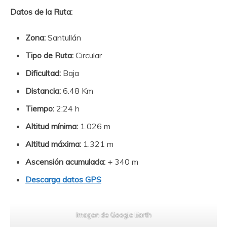
Datos de la Ruta:
Zona:
Santullán
Tipo de Ruta:
Circular
Dificultad:
Baja
Distancia:
6.48 Km
Tiempo:
2:24 h
Altitud mínima:
1.026 m
Altitud máxima:
1.321 m
Ascensión acumulada:
+ 340 m
Descarga datos GPS
Imagen de Google Earth