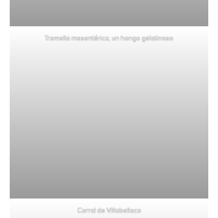
Tremella mesentérica, un hongo gelatinoso
Corral de Villabellaco