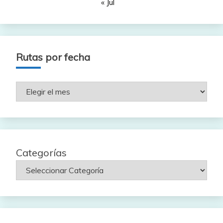
« Jul
Rutas por fecha
Rutas
por
fecha
Categorías