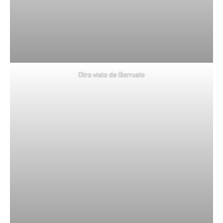
Otra vista de Barruelo