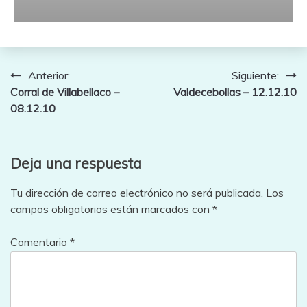
Navegación
Anterior:
Siguiente:
Corral de Villabellaco –
Valdecebollas – 12.12.10
de
08.12.10
entradas
Deja una respuesta
Tu dirección de correo electrónico no será publicada.
Los
campos obligatorios están marcados con
*
Comentario
*