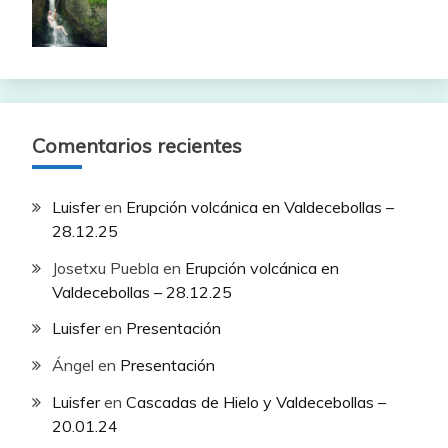
Comentarios recientes
Luisfer
en
Erupción volcánica en Valdecebollas –
28.12.25
Josetxu Puebla
en
Erupción volcánica en
Valdecebollas – 28.12.25
Luisfer
en
Presentación
Ángel
en
Presentación
Luisfer
en
Cascadas de Hielo y Valdecebollas –
20.01.24