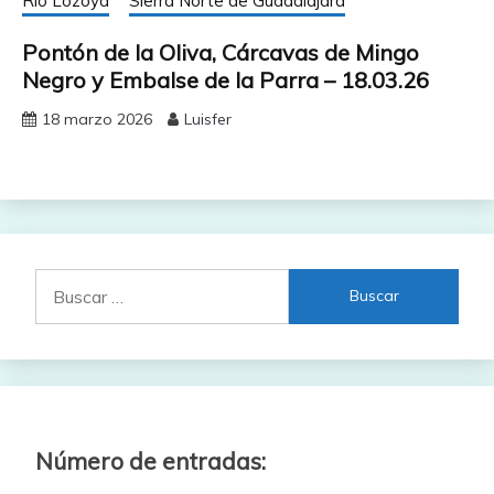
Río Lozoya
Sierra Norte de Guadalajara
Pontón de la Oliva, Cárcavas de Mingo
Negro y Embalse de la Parra – 18.03.26
18 marzo 2026
Luisfer
Buscar:
Número de entradas: