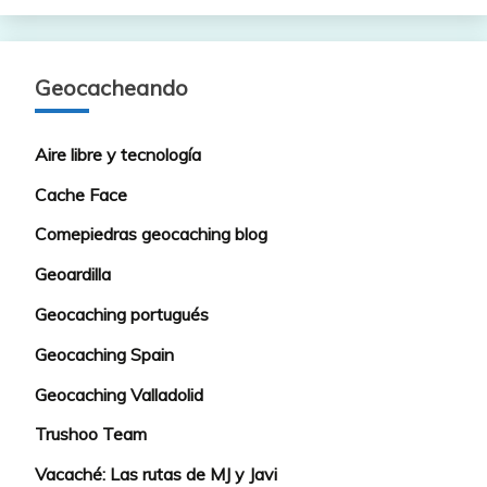
Geocacheando
Aire libre y tecnología
Cache Face
Comepiedras geocaching blog
Geoardilla
Geocaching portugués
Geocaching Spain
Geocaching Valladolid
Trushoo Team
Vacaché: Las rutas de MJ y Javi