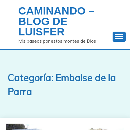
Saltar
CAMINANDO –
al
contenido
BLOG DE
LUISFER
Mis paseos por estos montes de Dios
Categoría:
Embalse de la
Parra