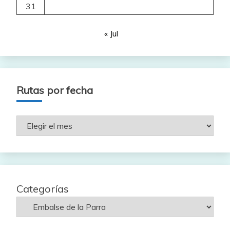
31
« Jul
Rutas por fecha
Rutas
por
fecha
Categorías