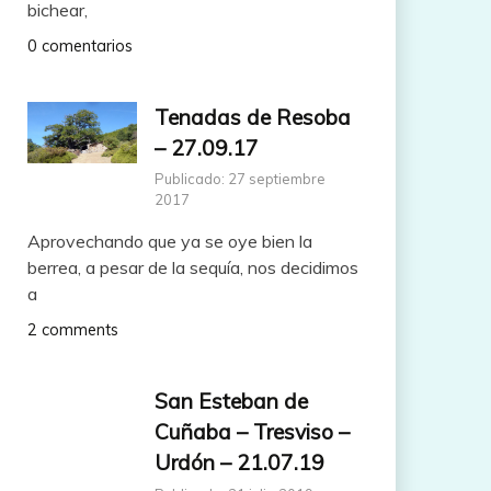
bichear,
0 comentarios
Tenadas de Resoba
– 27.09.17
Publicado: 27 septiembre
2017
Aprovechando que ya se oye bien la
berrea, a pesar de la sequía, nos decidimos
a
2 comments
San Esteban de
Cuñaba – Tresviso –
Urdón – 21.07.19