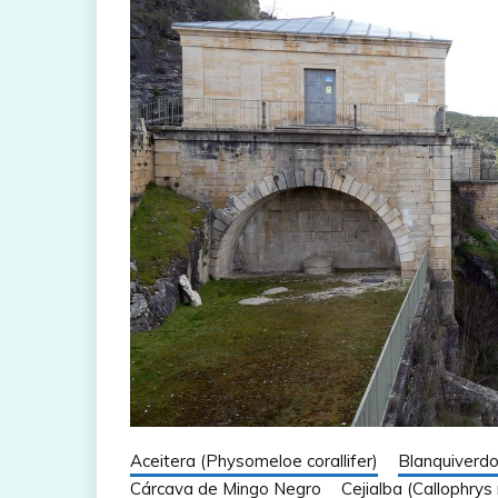
Aceitera (Physomeloe corallifer)
Blanquiverdo
Cárcava de Mingo Negro
Cejialba (Callophrys 