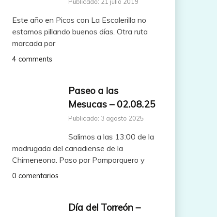
Publicado: 21 julio 2019
Este año en Picos con La Escalerilla no
estamos pillando buenos días. Otra ruta
marcada por
4 comments
Paseo a las
Mesucas – 02.08.25
Publicado: 3 agosto 2025
Salimos a las 13:00 de la
madrugada del canadiense de la
Chimeneona. Paso por Pamporquero y
0 comentarios
Día del Torreón –