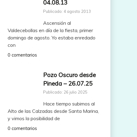
04.08.13
Publicado: 4 agosto 2013
Ascensión al
Valdecebollas en día de la fiesta, primer
domingo de agosto. Yo estaba enredado
con
0 comentarios
Pozo Oscuro desde
Pineda – 26.07.25
Publicado: 26 julio 2025
Hace tiempo subimos al
Alto de las Calzadas desde Santa Marina,
y vimos la posibilidad de
0 comentarios