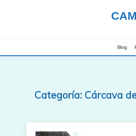
Saltar
al
CAM
contenido
Blog
Categoría:
Cárcava de