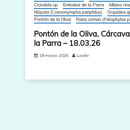
Cicindela sp
Embalse de la Parra
Milano rea
Níspola (Coenonympha panphilus)
Orquídea g
Pontón de la Oliva
Rana común (Pelophylax p
Pontón de la Oliva, Cárcav
la Parra – 18.03.26
18 marzo 2026
Luisfer