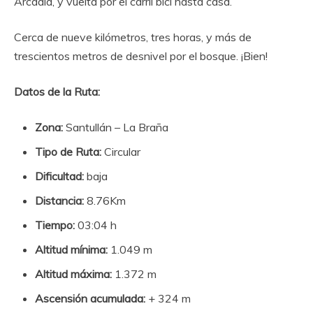
Arcadia, y vuelta por el carril bici hasta casa.
Cerca de nueve kilómetros, tres horas, y más de
trescientos metros de desnivel por el bosque. ¡Bien!
Datos de la Ruta:
Zona:
Santullán – La Braña
Tipo de Ruta:
Circular
Dificultad:
baja
Distancia:
8.76Km
Tiempo:
03:04 h
Altitud mínima:
1.049 m
Altitud máxima:
1.372 m
Ascensión acumulada:
+ 324 m