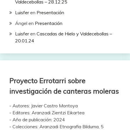
Valdecebollas – 28.12.25
Luisfer
en
Presentación
Ángel
en
Presentación
Luisfer
en
Cascadas de Hielo y Valdecebollas –
20.01.24
Proyecto Errotarri sobre
investigación de canteras moleras
- Autores: Javier Castro Montoya
- Editores: Aranzadi Zientzi Eikartea
- Año de publicación: 2024
- Colecciones: Aranzadi Etnografia Bilduma, 5