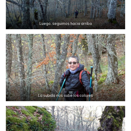
Luego, seguimos hacia arriba
La subida nos sube los colores