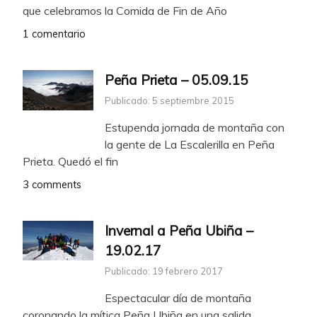
que celebramos la Comida de Fin de Año
1 comentario
Peña Prieta – 05.09.15
Publicado: 5 septiembre 2015
Estupenda jornada de montaña con
la gente de La Escalerilla en Peña
Prieta. Quedó el fin
3 comments
Invernal a Peña Ubiña –
19.02.17
Publicado: 19 febrero 2017
Espectacular día de montaña
coronando la mítica Peña Ubiña en una salida