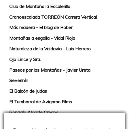
Club de Montaña la Escalerilla
Cronoescalada TORREÓN Carrera Vertical
Más madera - El blog de Rober
Montañas a esgalla - Vidal Rioja
Naturaleza de la Valdavia - Luis Herrero
Ojo Lince y Sra.
Paseos por las Montañas - Javier Ureta
Severinín
El Balcón de Judas
El Tumbarral de Avigamo Films
Gonzalo Alcalde Crespo
Mis 2miles Palentinos y otras historias