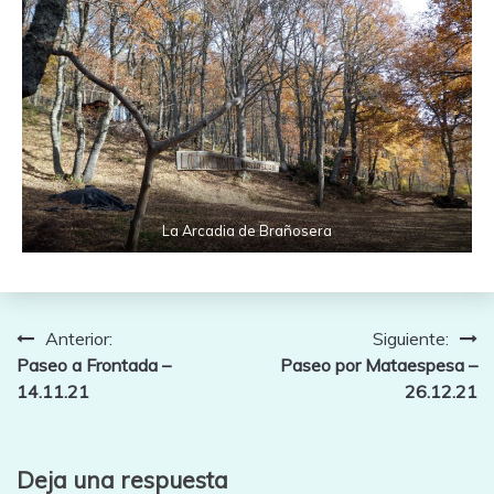
La Arcadia de Brañosera
Navegación
Anterior:
Siguiente:
Paseo a Frontada –
Paseo por Mataespesa –
de
14.11.21
26.12.21
entradas
Deja una respuesta