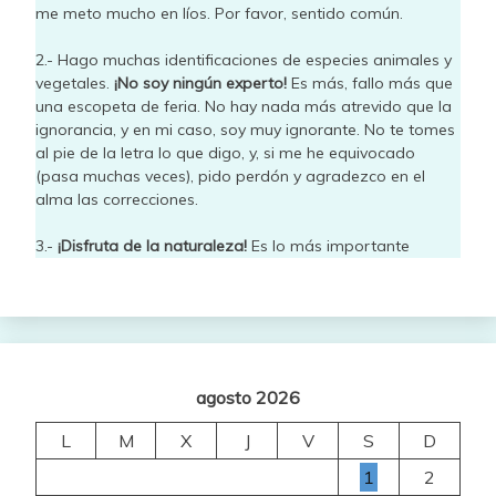
me meto mucho en líos. Por favor, sentido común.
2.- Hago muchas identificaciones de especies animales y
vegetales.
¡No soy ningún experto!
Es más, fallo más que
una escopeta de feria. No hay nada más atrevido que la
ignorancia, y en mi caso, soy muy ignorante. No te tomes
al pie de la letra lo que digo, y, si me he equivocado
(pasa muchas veces), pido perdón y agradezco en el
alma las correcciones.
3.-
¡Disfruta de la naturaleza!
Es lo más importante
agosto 2026
L
M
X
J
V
S
D
1
2