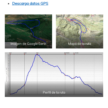
Descarga datos GPS
Imagen de Google Earth
Mapa de la ruta
Perfil de la ruta