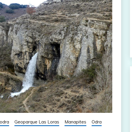
odra
Geoparque Las Loras
Manapites
Odra