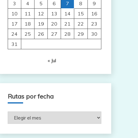
3
4
5
6
7
8
9
10
11
12
13
14
15
16
17
18
19
20
21
22
23
24
25
26
27
28
29
30
31
« Jul
Rutas por fecha
Rutas
por
fecha