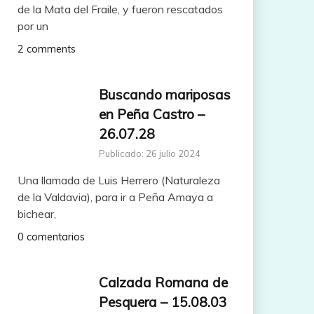
de la Mata del Fraile, y fueron rescatados
por un
2 comments
Buscando mariposas
en Peña Castro –
26.07.28
Publicado: 26 julio 2024
Una llamada de Luis Herrero (Naturaleza
de la Valdavia), para ir a Peña Amaya a
bichear,
0 comentarios
Calzada Romana de
Pesquera – 15.08.03