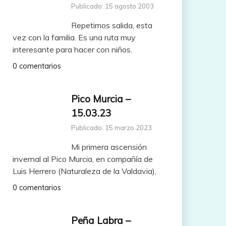
Publicado: 15 agosto 2003
Repetimos salida, esta
vez con la familia. Es una ruta muy
interesante para hacer con niños.
0 comentarios
Pico Murcia –
15.03.23
Publicado: 15 marzo 2023
Mi primera ascensión
invernal al Pico Murcia, en compañía de
Luis Herrero (Naturaleza de la Valdavia),
0 comentarios
Peña Labra –