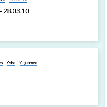
– 28.03.10
es
Odra
Yeguamea