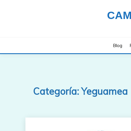
Saltar
al
CAM
contenido
Blog
Categoría:
Yeguamea