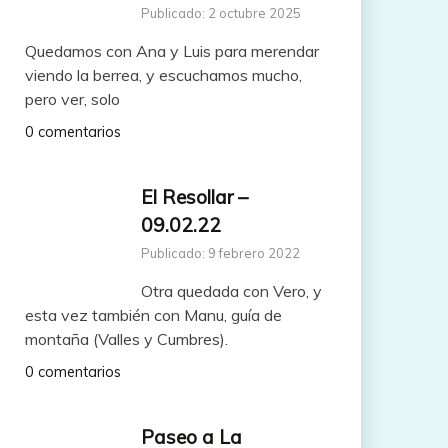
Publicado: 2 octubre 2025
Quedamos con Ana y Luis para merendar
viendo la berrea, y escuchamos mucho,
pero ver, solo
0 comentarios
El Resollar –
09.02.22
Publicado: 9 febrero 2022
Otra quedada con Vero, y
esta vez también con Manu, guía de
montaña (Valles y Cumbres).
0 comentarios
Paseo a La