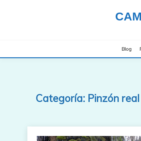
Saltar
al
CAM
contenido
Blog
Categoría:
Pinzón real 