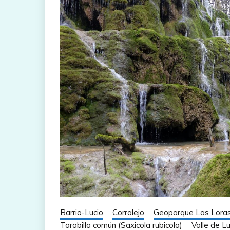
Barrio-Lucio
Corralejo
Geoparque Las Lora
Tarabilla común (Saxicola rubicola)
Valle de Lu